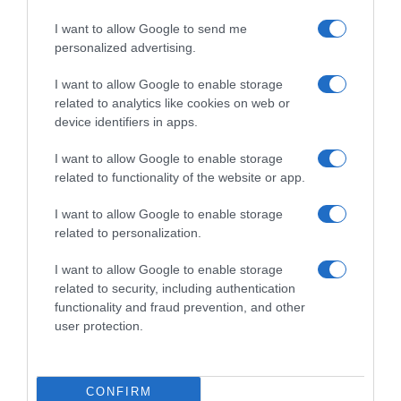
Crêpes aux légumes croquants et au
I want to allow Google to send me
Beaufort
personalized advertising.
Proportions pour 4 Personnes Temps de Préparation 20 Minutes
I want to allow Google to enable storage
Repos 2 Heures Temps de Cuisson…
related to analytics like cookies on web or
device identifiers in apps.
Lire la suite »
I want to allow Google to enable storage
related to functionality of the website or app.
I want to allow Google to enable storage
related to personalization.
I want to allow Google to enable storage
related to security, including authentication
functionality and fraud prevention, and other
user protection.
Chandeleur
16 février 2023
0
716
CONFIRM