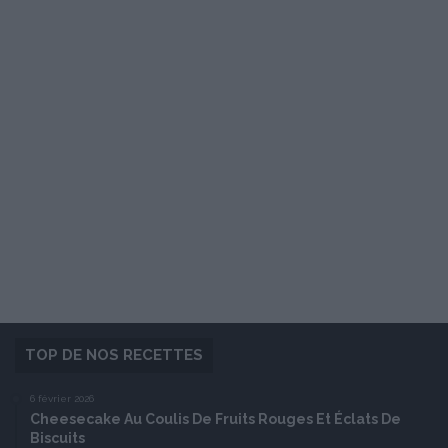
TOP DE NOS RECETTES
6 février 2026
Cheesecake Au Coulis De Fruits Rouges Et Éclats De
Biscuits