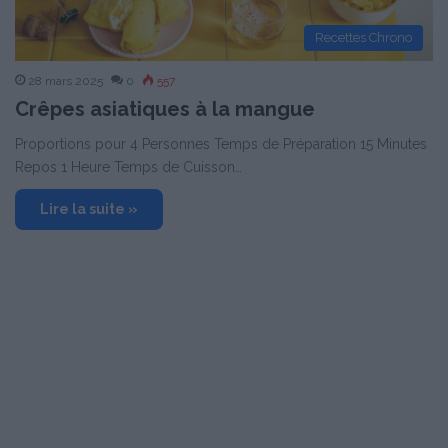
Recettes Chrono
28 mars 2025
0
557
Crêpes asiatiques à la mangue
Proportions pour 4 Personnes Temps de Préparation 15 Minutes
Repos 1 Heure Temps de Cuisson…
Lire la suite »