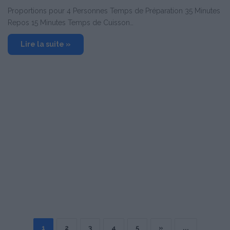
Proportions pour 4 Personnes Temps de Préparation 35 Minutes
Repos 15 Minutes Temps de Cuisson…
Lire la suite »
1
2
3
4
5
»
...