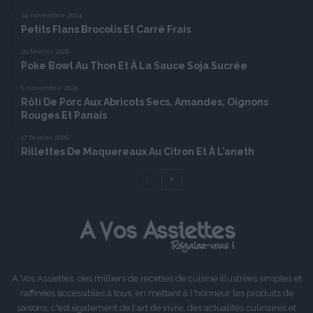
14 novembre 2024
Petits Flans Brocolis Et Carré Frais
20 février 2026
Poke Bowl Au Thon Et À La Sauce Soja Sucrée
6 novembre 2025
Rôti De Porc Aux Abricots Secs, Amandes, Oignons
Rouges Et Panais
17 février 2026
Rillettes De Maquereaux Au Citron Et À L’aneth
Page
Page
précédente
suivante
A Vos Assiettes, des milliers de recettes de cuisine illustrées simples et
raffinées accessibles à tous, en mettant à l'honneur les produits de
saisons, c'est également de l'art de vivre, des actualités culinaires et