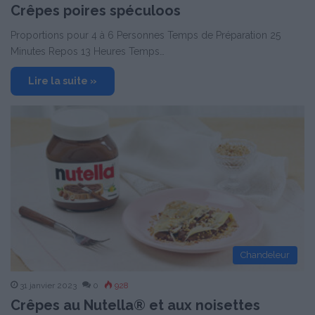
Crêpes poires spéculoos
Proportions pour 4 à 6 Personnes Temps de Préparation 25
Minutes Repos 13 Heures Temps…
Lire la suite »
Chandeleur
31 janvier 2023
0
928
Crêpes au Nutella® et aux noisettes