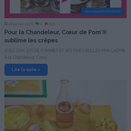
Nouveautés Produits
26 janvier 2026
0
626
Pour la Chandeleur, Cœur de Pom’®
sublime les crêpes
AVEC SON JUS DE POMMES ET SES FINES BULLES PINK LADY®
À la Chandeleur, Cœur…
Lire la suite »