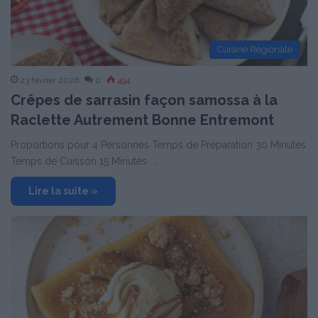
Cuisine Régionale
23 février 2026
0
494
Crêpes de sarrasin façon samossa à la
Raclette Autrement Bonne Entremont
Proportions pour 4 Personnes Temps de Préparation 30 Minutes
Temps de Cuisson 15 Minutes …
Lire la suite »