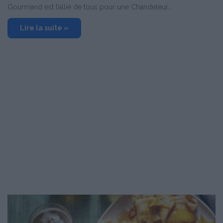
Gourmand est l’allié de tous pour une Chandeleur…
Lire la suite »