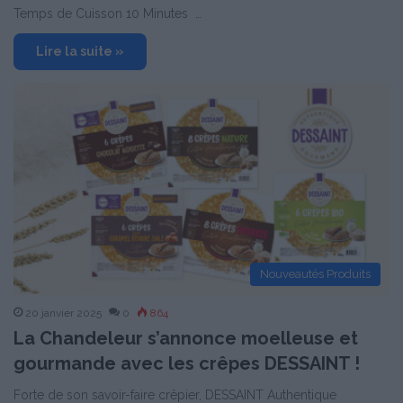
Temps de Cuisson 10 Minutes …
Lire la suite »
Nouveautés Produits
20 janvier 2025
0
864
La Chandeleur s’annonce moelleuse et
gourmande avec les crêpes DESSAINT !
Forte de son savoir-faire crêpier, DESSAINT Authentique