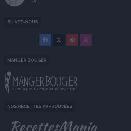
:-) B...
SUIVEZ-NOUS
Facebook
X
Pinterest
Instagram
MANGER BOUGER
NOS RECETTES APPROUVÉES