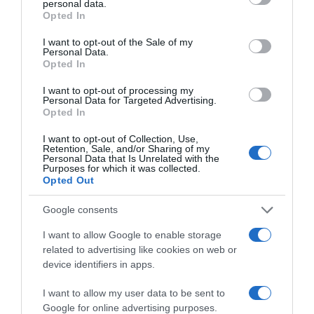
personal data.
grant or deny consent to Google and its third-party tags to
Opted In
use your data for below specified purposes in below Google
consent section.
I want to opt-out of the Sale of my
Personal Data.
Opted In
I want to opt-out of processing my
Personal Data for Targeted Advertising.
Opted In
I want to opt-out of Collection, Use,
Retention, Sale, and/or Sharing of my
Personal Data that Is Unrelated with the
Purposes for which it was collected.
Opted Out
Google consents
I want to allow Google to enable storage
related to advertising like cookies on web or
device identifiers in apps.
Chandeleur
I want to allow my user data to be sent to
Google for online advertising purposes.
13 avril 2023
0
1 119