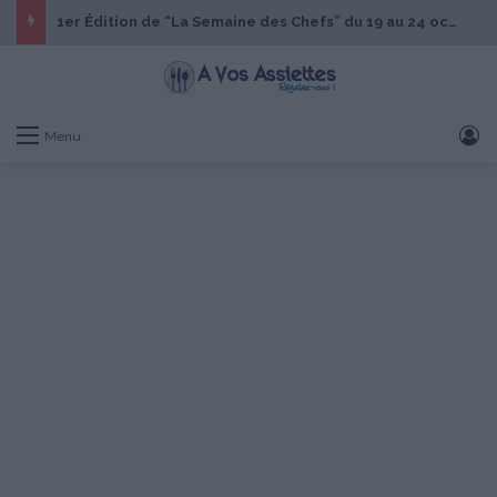
1er Édition de “La Semaine des Chefs” du 19 au 24 octobre 2026
S
Menu