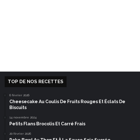
TOP DE NOS RECETTES
6 février 2026
Cheesecake Au Coulis De Fruits Rouges Et Éclats De
Biscuits
14 novembre 2024
Petits Flans Brocolis Et Carré Frais
20 février 2026