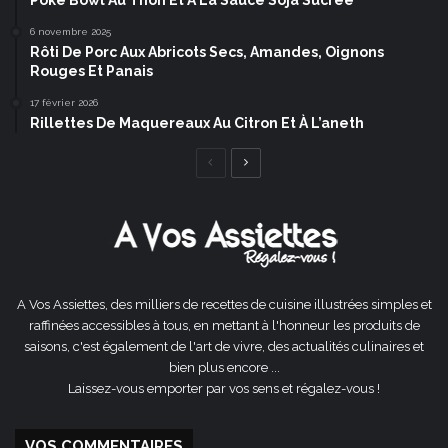
Poke Bowl Au Thon Et À La Sauce Soja Sucrée
6 novembre 2025
Rôti De Porc Aux Abricots Secs, Amandes, Oignons
Rouges Et Panais
17 février 2026
Rillettes De Maquereaux Au Citron Et À L’aneth
Page
Page
précédente
suivante
A Vos Assiettes, des milliers de recettes de cuisine illustrées simples et
raffinées accessibles à tous, en mettant à l'honneur les produits de
saisons, c'est également de l'art de vivre, des actualités culinaires et
bien plus encore ...
Laissez-vous emporter par vos sens et régalez-vous !
VOS COMMENTAIRES