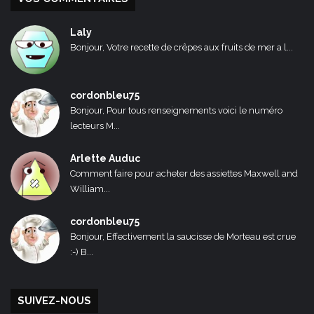
Laly
Bonjour, Votre recette de crêpes aux fruits de mer a l...
cordonbleu75
Bonjour, Pour tous renseignements voici le numéro
lecteurs M...
Arlette Auduc
Comment faire pour acheter des assiettes Maxwell and
William...
cordonbleu75
Bonjour, Effectivement la saucisse de Morteau est crue
:-) B...
SUIVEZ-NOUS