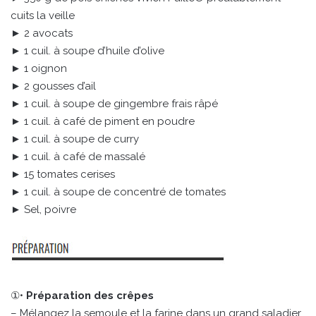
cuits la veille
► 2 avocats
► 1 cuil. à soupe d’huile d’olive
► 1 oignon
► 2 gousses d’ail
► 1 cuil. à soupe de gingembre frais râpé
► 1 cuil. à café de piment en poudre
► 1 cuil. à soupe de curry
► 1 cuil. à café de massalé
► 15 tomates cerises
► 1 cuil. à soupe de concentré de tomates
► Sel, poivre
①•
Préparation des crêpes
– Mélangez la semoule et la farine dans un grand saladier.