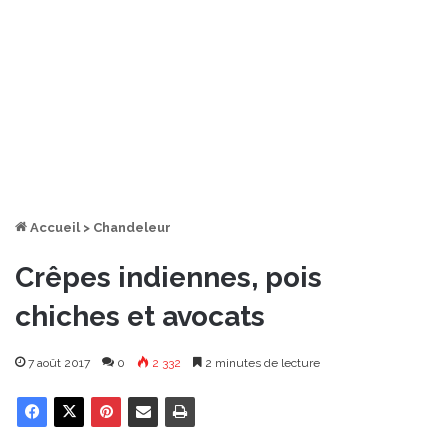
Accueil
>
Chandeleur
Crêpes indiennes, pois
chiches et avocats
7 août 2017
0
2 332
2 minutes de lecture