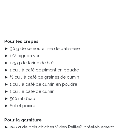
Pour les crêpes
► 90 g de semoule fine de pâtisserie
► 1/2 oignon vert
► 125 g de farine de blé
► 1 cuil. à café de piment en poudre
► ½ cuil. à café de graines de cumin
► 1 cuil. à café de cumin en poudre
► 1 cuil. à café de cumin
► 500 ml d’eau
► Sel et poivre
Pour la garniture
► 350 g de pois chiches Vivien Paille® préalablement