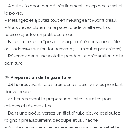
– Ajoutez l’oignon coupé très finement, les épices, le sel et
le poivre.
– Mélangez et ajoutez tout en mélangeant 500ml d’eau.
– Vous devez obtenir une pâte liquide, si elle est trop
épaisse ajoutez un petit peu d’eau.
– Faites cuire les crêpes de chaque côté dans une poêle
anti-adhésive sur feu fort (environ 3-4 minutes par crêpes).
– Réservez dans une assiette pendant la préparation de la
garniture.
②•
Préparation de la garniture
– 48 heures avant, faites tremper les pois chiches pendant
douze heures .
– 24 heures avant la préparation, faites cuire les pois
chiches et réservez-les.
– Dans une poêle, versez un filet d’huile d’olive et ajoutez
l’oignon préalablement découpé et l’ail haché.
– Ajoutez le gingembre, les épices en poudre, le sel et le