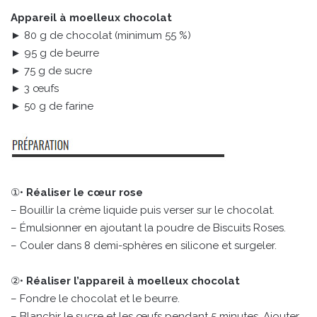
Appareil à moelleux chocolat
► 80 g de chocolat (minimum 55 %)
► 95 g de beurre
► 75 g de sucre
► 3 œufs
► 50 g de farine
①•
Réaliser le cœur rose
– Bouillir la crème liquide puis verser sur le chocolat.
– Émulsionner en ajoutant la poudre de Biscuits Roses.
– Couler dans 8 demi-sphères en silicone et surgeler.
②•
Réaliser l’appareil à moelleux chocolat
– Fondre le chocolat et le beurre.
– Blanchir le sucre et les œufs pendant 5 minutes. Ajouter