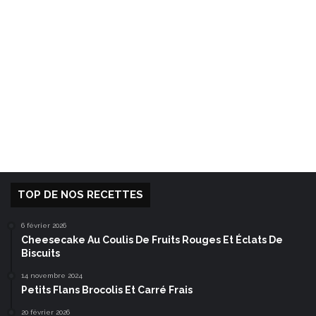
TOP DE NOS RECETTES
6 février 2026
Cheesecake Au Coulis De Fruits Rouges Et Éclats De
Biscuits
14 novembre 2024
Petits Flans Brocolis Et Carré Frais
20 février 2026