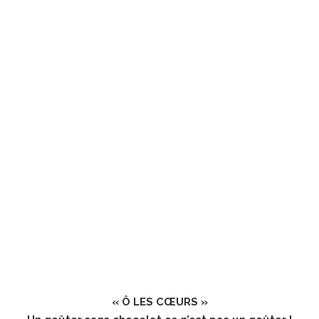
« Ô LES CŒURS »