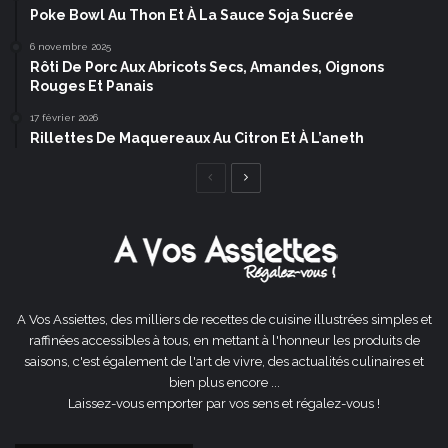
Poke Bowl Au Thon Et À La Sauce Soja Sucrée
6 novembre 2025
Rôti De Porc Aux Abricots Secs, Amandes, Oignons
Rouges Et Panais
17 février 2026
Rillettes De Maquereaux Au Citron Et À L’aneth
Page
Page
précédente
suivante
A Vos Assiettes, des milliers de recettes de cuisine illustrées simples et
raffinées accessibles à tous, en mettant à l'honneur les produits de
saisons, c'est également de l'art de vivre, des actualités culinaires et
bien plus encore ...
Laissez-vous emporter par vos sens et régalez-vous !