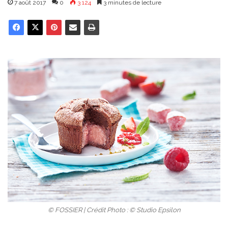
7 août 2017
0
3 124
3 minutes de lecture
© FOSSIER | Crédit Photo : © Studio Epsilon