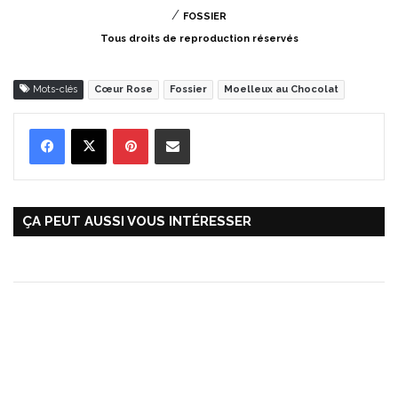
/
FOSSIER
Tous droits de reproduction réservés
Mots-clés
Cœur Rose
Fossier
Moelleux au Chocolat
Pinterest
Partager par Email
ÇA PEUT AUSSI VOUS INTÉRESSER