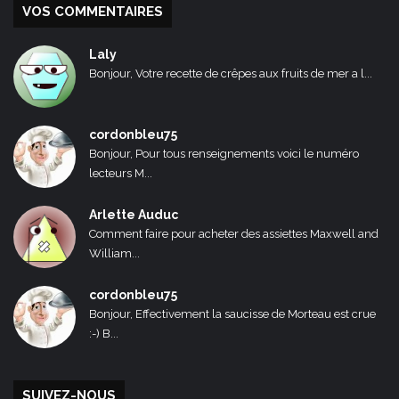
VOS COMMENTAIRES
Laly
Bonjour, Votre recette de crêpes aux fruits de mer a l...
cordonbleu75
Bonjour, Pour tous renseignements voici le numéro
lecteurs M...
Arlette Auduc
Comment faire pour acheter des assiettes Maxwell and
William...
cordonbleu75
Bonjour, Effectivement la saucisse de Morteau est crue
:-) B...
SUIVEZ-NOUS