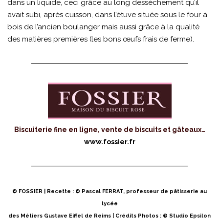
dans un liquide, ceci grâce au long dessèchement qu’il
avait subi, après cuisson, dans l’étuve située sous le four à
bois de l’ancien boulanger mais aussi grâce à la qualité
des matières premières (les bons œufs frais de ferme).
Biscuiterie fine en ligne, vente de biscuits et gâteaux…
www.fossier.fr
© FOSSIER | Recette : © Pascal FERRAT, professeur de pâtisserie au
lycée
des Métiers Gustave Eiffel de Reims | Crédits Photos : © Studio Epsilon