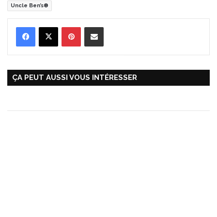
Uncle Ben’s®
Pinterest
Partager par Email
ÇA PEUT AUSSI VOUS INTÉRESSER