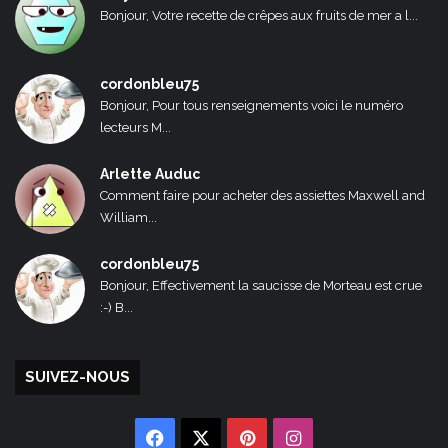
Bonjour, Votre recette de crêpes aux fruits de mer a l...
cordonbleu75
Bonjour, Pour tous renseignements voici le numéro
lecteurs M...
Arlette Auduc
Comment faire pour acheter des assiettes Maxwell and
William...
cordonbleu75
Bonjour, Effectivement la saucisse de Morteau est crue
:-) B...
SUIVEZ-NOUS
Facebook
X
Pinterest
Instagram