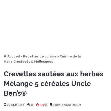
Accueil
>
Recettes de cuisine
>
Cuisine de la
Mer
>
Crustacés & Mollusques
Crevettes sautées aux herbes
Mélange 5 céréales Uncle
Ben’s®
29 août 2016
0
2 958
2 minutes de lecture