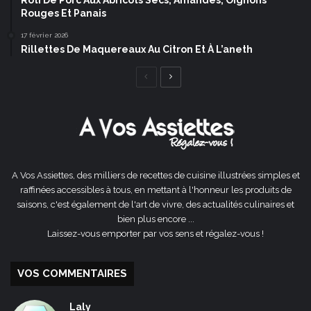
Rôti De Porc Aux Abricots Secs, Amandes, Oignons
Rouges Et Panais
17 février 2026
Rillettes De Maquereaux Au Citron Et À L’aneth
Page
Page
précédente
suivante
A Vos Assiettes, des milliers de recettes de cuisine illustrées simples et
raffinées accessibles à tous, en mettant à l'honneur les produits de
saisons, c'est également de l'art de vivre, des actualités culinaires et
bien plus encore ...
Laissez-vous emporter par vos sens et régalez-vous !
VOS COMMENTAIRES
Laly