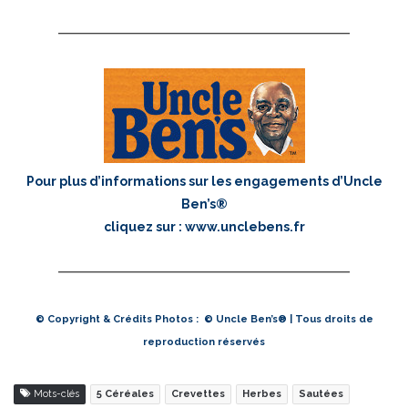
Pour plus d’informations sur les engagements d’Uncle
Ben’s®
cliquez sur :
www.unclebens.fr
© Copyright & Crédits Photos : © Uncle Ben’s® | Tous droits de
reproduction réservés
Mots-clés
5 Céréales
Crevettes
Herbes
Sautées