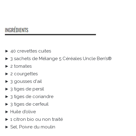
► 40 crevettes cuites
► 3 sachets de Mélange 5 Céréales Uncle Ben’s®
► 2 tomates
► 2 courgettes
► 3 gousses d'ail
► 3 tiges de persil
► 3 tiges de coriandre
► 3 tiges de cerfeuil
► Huile d’olive
► 1 citron bio ou non traité
► Sel, Poivre du moulin