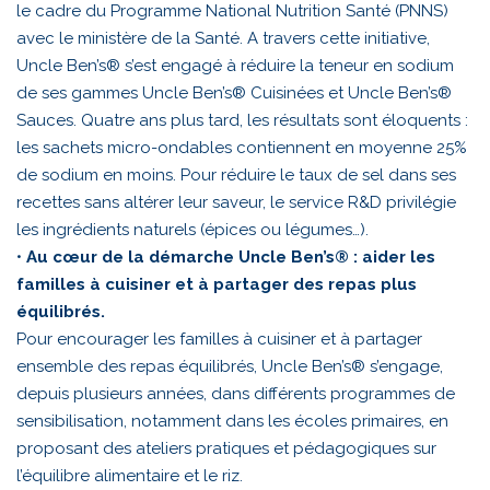
le cadre du Programme National Nutrition Santé (PNNS)
avec le ministère de la Santé. A travers cette initiative,
Uncle Ben’s® s’est engagé à réduire la teneur en sodium
de ses gammes Uncle Ben’s® Cuisinées et Uncle Ben’s®
Sauces. Quatre ans plus tard, les résultats sont éloquents :
les sachets micro-ondables contiennent en moyenne 25%
de sodium en moins. Pour réduire le taux de sel dans ses
recettes sans altérer leur saveur, le service R&D privilégie
les ingrédients naturels (épices ou légumes…).
•
Au cœur de la démarche Uncle Ben’s® : aider les
familles à cuisiner et à partager des repas plus
équilibrés.
Pour encourager les familles à cuisiner et à partager
ensemble des repas équilibrés, Uncle Ben’s® s’engage,
depuis plusieurs années, dans différents programmes de
sensibilisation, notamment dans les écoles primaires, en
proposant des ateliers pratiques et pédagogiques sur
l’équilibre alimentaire et le riz.