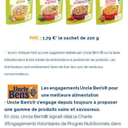
PMC
: 1,79 €* le sachet de 220 g
* : le prix indiqué n’est qu’une suggestion établie par Uncle Ben’s ® sur la base
d’études dans le but d’aider les distributeurs à positionner ses produits. Les
distributeurs sont entièrement libres de fixer leur prix de vente aux
consommateurs.
Les engagements Uncle Ben’s® pour
une meilleure alimentation
•
Uncle Ben’s® s’engage depuis toujours à proposer
une gamme de produits sains et savoureux.
En 2011, Uncle Ben’s® signait déjà la Charte
d’Engagements Volontaires de Progrès Nutritionnels dans