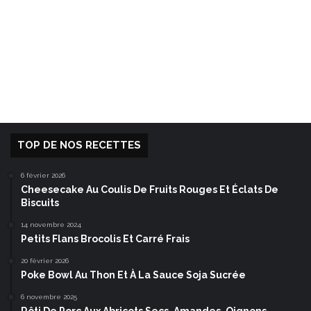
TOP DE NOS RECETTES
6 février 2026
Cheesecake Au Coulis De Fruits Rouges Et Éclats De
Biscuits
14 novembre 2024
Petits Flans Brocolis Et Carré Frais
20 février 2026
Poke Bowl Au Thon Et À La Sauce Soja Sucrée
6 novembre 2025