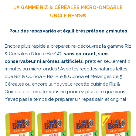
LA GAMME RIZ & CÉRÉALES MICRO-ONDABLE
UNCLE BEN’S®
Pour des repas variés et équilibrés prêts en 2 minutes
Encore plus rapide à préparer, re-découvrez la gamme Riz
& Céréales d’Uncle Ben’s®,
sans colorant, sans
conservateur ni arômes artificiels
, prêts en seulement 2
minutes au micro-ondes ! Avec les recettes natures telles
que Riz & Quinoa – Riz, Blé & Quinoa et Mélanges de 5
Céréales ou encore la nouvelle recette cuisinée Riz &
Quinoa à la Tomate, vous ne pourrez plus dire que vous
n’avez pas le temps de préparer un repas sain et original !