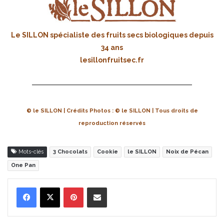
Le SILLON spécialiste des fruits secs biologiques depuis
34 ans
lesillonfruitsec.fr
© le SILLON | Crédits Photos : © le SILLON | Tous droits de
reproduction réservés
Mots-clés
3 Chocolats
Cookie
le SILLON
Noix de Pécan
One Pan
Pinterest
Partager par Email