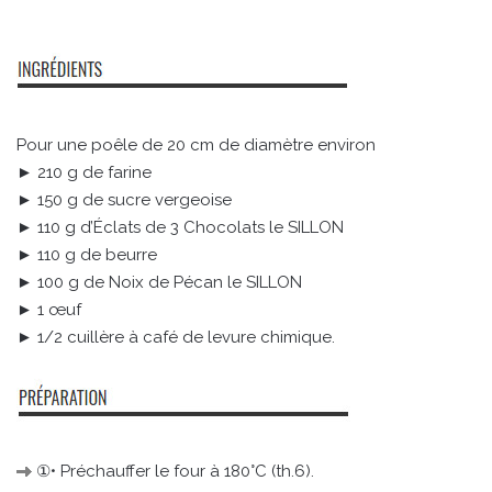
Pour une poêle de 20 cm de diamètre environ
► 210 g de farine
► 150 g de sucre vergeoise
► 110 g d’Éclats de 3 Chocolats le SILLON
► 110 g de beurre
► 100 g de Noix de Pécan le SILLON
► 1 œuf
► 1/2 cuillère à café de levure chimique.
①• Préchauffer le four à 180°C (th.6).