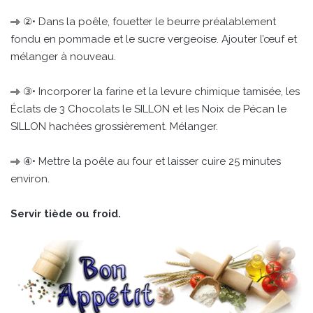
②• Dans la poêle, fouetter le beurre préalablement
fondu en pommade et le sucre vergeoise. Ajouter l’œuf et
mélanger à nouveau.
③• Incorporer la farine et la levure chimique tamisée, les
Éclats de 3 Chocolats le SILLON et les Noix de Pécan le
SILLON hachées grossièrement. Mélanger.
④• Mettre la poêle au four et laisser cuire 25 minutes
environ.
Servir tiède ou froid.