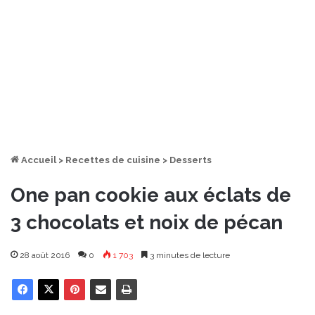
Accueil
>
Recettes de cuisine
>
Desserts
One pan cookie aux éclats de
3 chocolats et noix de pécan
28 août 2016
0
1 703
3 minutes de lecture