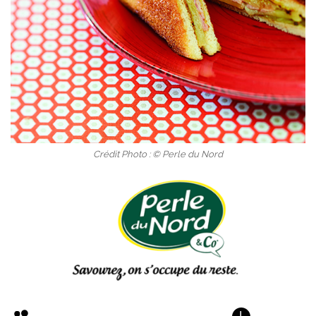
Crédit Photo : © Perle du Nord