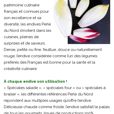
patrimoine culinaire
français et connues pour
son excellence et sa
diversité, les endives Perle
du Nord s’invitent dans les
cuisines, pleines de
surprises et de saveurs.
Dense, petite ou fine, feuillue, douce ou naturellement
rouge, l’endive considérée comme l’un des légumes
préférés des Français est bonne pour la santé et la
créativité culinaire.
À chaque endive son utilisation !
« Spéciales salade », « spéciales four » ou « spéciales à
braiser », les différentes références Perle du Nord
répondent aux multiples usages qu’offre l’endive
Délicieuse chaude comme froide, l’endive satisfait le palais
de tous les gourmets. Issues de productions 100%