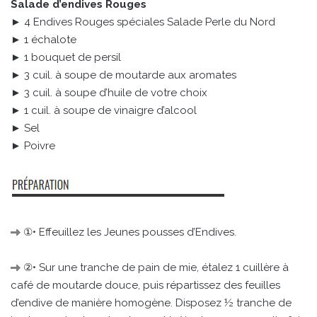
Salade d’endives Rouges
► 4 Endives Rouges spéciales Salade Perle du Nord
► 1 échalote
► 1 bouquet de persil
► 3 cuil. à soupe de moutarde aux aromates
► 3 cuil. à soupe d’huile de votre choix
► 1 cuil. à soupe de vinaigre d’alcool
► Sel
► Poivre
①• Effeuillez les Jeunes pousses d’Endives.
②• Sur une tranche de pain de mie, étalez 1 cuillère à
café de moutarde douce, puis répartissez des feuilles
d’endive de manière homogène. Disposez ½ tranche de