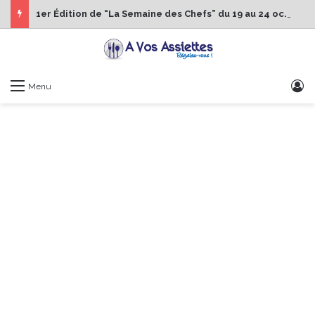
1er Édition de “La Semaine des Chefs” du 19 au 24 octobre 2026
S
Menu