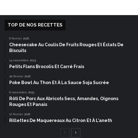
TOP DE NOS RECETTES
6 février 2026
Cheesecake Au Coulis De Fruits Rouges Et Éclats De
Biscuits
14 novembre 2024
Petits Flans Brocolis Et Carré Frais
20 février 2026
Poke Bowl Au Thon Et À La Sauce Soja Sucrée
6 novembre 2025
Rôti De Porc Aux Abricots Secs, Amandes, Oignons
Rouges Et Panais
17 février 2026
Rillettes De Maquereaux Au Citron Et À L’aneth
Page
Page