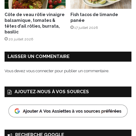
Côte de veau rôtie vinaigre
Fish tacos de limande
balsamique, tomates &
panée
têtes d’ail rôties, burrata,
17 juillet 2026
basilic
20 juillet 2026
LAISSER UN COMMENTAIRE
Vous devez
vous connecter
pour publier un commentaire.
AJOUTEZ‑NOUS À VOS SOURCES
RECHERCHE GOOGLE