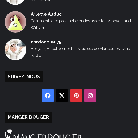
Arlette Auduc
Comment faire pour acheter des assiettes Maxwell and
William...
cordonbleu75
Bonjour, Effectivement la saucisse de Morteau est crue
:-) B...
SUIVEZ-NOUS
Facebook
X
Pinterest
Instagram
MANGER BOUGER