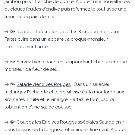
jambon puis 1 tranche de comté. Ajoutez une nouvelle fois
quelques feuilles d’endive puis refermez le tout avec une
tranche de pain de mie.
③• Répétez l’opération pour les 8 croque-monsieur.
Faites cuire dans un appareil à croque-monsieur
préalablement huilé.
④• Servez bien chaud en saupoudrant chaque croque-
monsieur de fleur de sel.
⑤•
Salade d’endives Rouges
: Dans un saladier,
mélangez l’échalote et le persil ciselés, la moutarde aux
aromates, l’huile et le vinaigre. Battez le tout jusqu’à
l’obtention d’une sauce épaisse.
⑥• Coupez les Endives Rouges spéciales Salade en 4
dans le sens de la longueur et émincez finement. Ajoutez