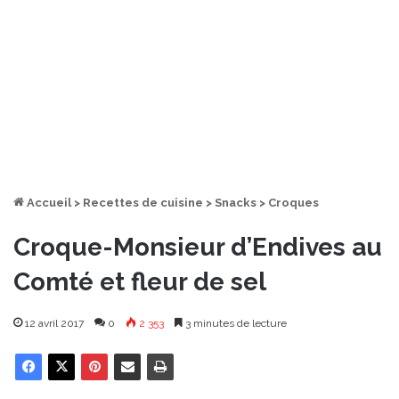
Accueil
>
Recettes de cuisine
>
Snacks
>
Croques
Croque-Monsieur d’Endives au
Comté et fleur de sel
12 avril 2017
0
2 353
3 minutes de lecture