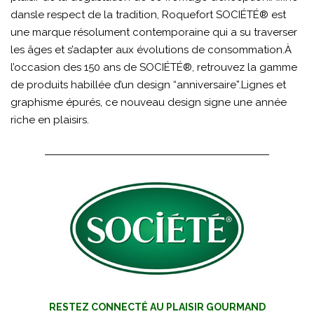
dansle respect de la tradition, Roquefort SOCIÉTÉ® est
une marque résolument contemporaine qui a su traverser
les âges et s’adapter aux évolutions de consommation.À
l’occasion des 150 ans de SOCIÉTÉ®, retrouvez la gamme
de produits habillée d’un design “anniversaire”.Lignes et
graphisme épurés, ce nouveau design signe une année
riche en plaisirs.
RESTEZ CONNECTÉ AU PLAISIR GOURMAND