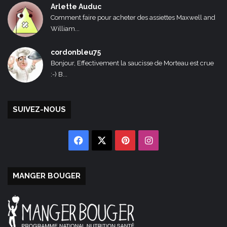
Arlette Auduc
Comment faire pour acheter des assiettes Maxwell and
William...
cordonbleu75
Bonjour, Effectivement la saucisse de Morteau est crue
:-) B...
SUIVEZ-NOUS
Facebook
X
Pinterest
Instagram
MANGER BOUGER