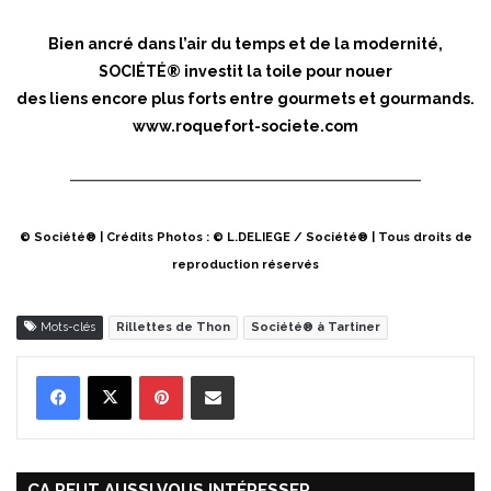
Bien ancré dans l’air du temps et de la modernité,
SOCIÉTÉ® investit la toile pour nouer
des liens encore plus forts entre gourmets et gourmands.
www.roquefort-societe.com
© Société® | Crédits Photos : © L.DELIEGE / Société® | Tous droits de
reproduction réservés
Mots-clés
Rillettes de Thon
Société® à Tartiner
Pinterest
Partager par Email
ÇA PEUT AUSSI VOUS INTÉRESSER