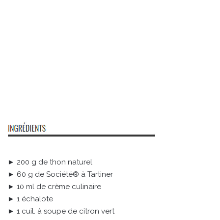
► 200 g de thon naturel
► 60 g de Société® à Tartiner
► 10 ml de crème culinaire
► 1 échalote
► 1 cuil. à soupe de citron vert