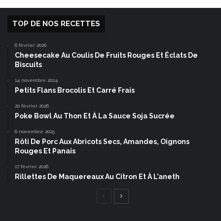
TOP DE NOS RECETTES
6 février 2026
Cheesecake Au Coulis De Fruits Rouges Et Éclats De
Biscuits
14 novembre 2024
Petits Flans Brocolis Et Carré Frais
20 février 2026
Poke Bowl Au Thon Et À La Sauce Soja Sucrée
6 novembre 2025
Rôti De Porc Aux Abricots Secs, Amandes, Oignons
Rouges Et Panais
17 février 2026
Rillettes De Maquereaux Au Citron Et À L’aneth
Page
Page
précédente
suivante