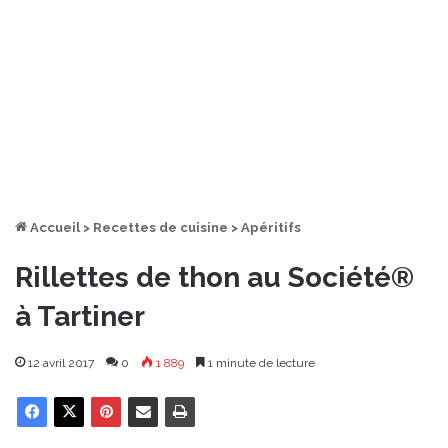
Accueil
>
Recettes de cuisine
>
Apéritifs
Rillettes de thon au Société®
à Tartiner
12 avril 2017
0
1 889
1 minute de lecture