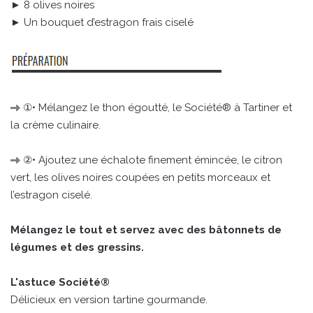
► 8 olives noires
► Un bouquet d’estragon frais ciselé
①• Mélangez le thon égoutté, le Société® à Tartiner et
la crème culinaire.
②• Ajoutez une échalote finement émincée, le citron
vert, les olives noires coupées en petits morceaux et
l’estragon ciselé.
Mélangez le tout et servez avec des bâtonnets de
légumes et des gressins.
L'astuce Société®
Délicieux en version tartine gourmande.