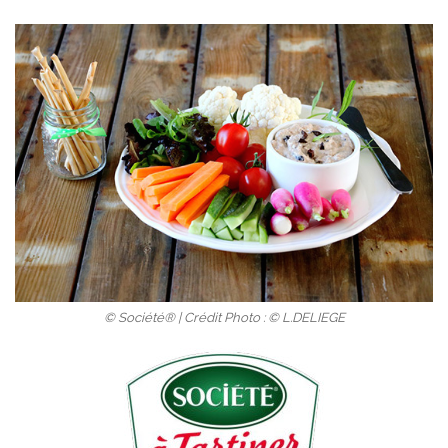
© Société® | Crédit Photo : © L.DELIEGE