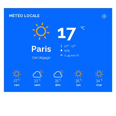
MÉTÉO LOCALE
17
℃
Paris
27º - 17º
67%
0.45 km/h
Ciel dégagé
27
33
35
35
34
℃
℃
℃
℃
℃
ven
sam
dim
lun
mar