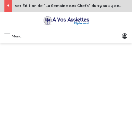
1er Édition de “La Semaine des Chefs” du 19 au 24 octobre 2026
S
Menu