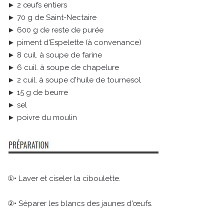
► 2 œufs entiers
► 70 g de Saint-Nectaire
► 600 g de reste de purée
► piment d'Espelette (à convenance)
► 8 cuil. à soupe de farine
► 6 cuil. à soupe de chapelure
► 2 cuil. à soupe d'huile de tournesol
► 15 g de beurre
► sel
► poivre du moulin
①• Laver et ciseler la ciboulette.
②• Séparer les blancs des jaunes d'œufs.