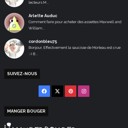
lecteurs M...
Arlette Auduc
Comment faire pour acheter des assiettes Maxwell and
William...
cordonbleu75
Bonjour, Effectivement la saucisse de Morteau est crue
:-) B...
SUIVEZ-NOUS
Facebook
X
Pinterest
Instagram
MANGER BOUGER