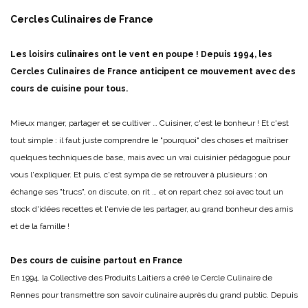
Cercles Culinaires de France
Les loisirs culinaires ont le vent en poupe ! Depuis 1994, les
Cercles Culinaires de France anticipent ce mouvement avec des
cours de cuisine pour tous.
Mieux manger, partager et se cultiver … Cuisiner, c'est le bonheur ! Et c'est
tout simple : il faut juste comprendre le "pourquoi" des choses et maîtriser
quelques techniques de base, mais avec un vrai cuisinier pédagogue pour
vous l'expliquer. Et puis, c'est sympa de se retrouver à plusieurs : on
échange ses "trucs", on discute, on rit … et on repart chez soi avec tout un
stock d'idées recettes et l'envie de les partager, au grand bonheur des amis
et de la famille !
Des cours de cuisine partout en France
En 1994, la Collective des Produits Laitiers a créé le Cercle Culinaire de
Rennes pour transmettre son savoir culinaire auprès du grand public. Depuis