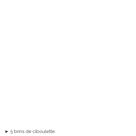
► 5 brins de ciboulette