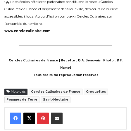
1997, des écoles hôtelières partenaires constituent le réseau Cercles
Culinaires de France et dispensent dans leur ville, des cours de cuisine
accessibles à tous. Aujourd'hui on compte 53 Cercles Culinaires sur
l'ensemble du territoire.
www.cercleculinaire.com
Cercles Culinaires de France | Recette : © A. Beauvais | Photo : © F.
Hamel
Tous droits de reproduction réservés
Mots-clés
Cercles Culinaires de France
Croquettes
Pommes de Terre
Saint-Nectaire
Pinterest
Partager par Email