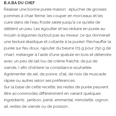
B.A.BA DU CHEF
Réaliser une bonne purée maison : éplucher de grosses
pommes à chair ferme, les couper en morceaux et les
cuire dans de l'eau froide salée jusqu'à ce qu'elle de
délitent un peu. Les égoutter et les réduire en purée au
moulin à légumes (surtout pas au mixeur, ce qui donnerait
une texture élastique et collante à la purée). Réchauffer la
purée sur feu doux, rajouter du beurre (75 g pour 750 g de
chair), mélanger à l'aide d'une spatule en bois et détendre
avec un peu de lait (ou de crème fraîche, de jus de
viande…) afin d'obtenir la consistance souhaitée.
Agrémenter de sel, de poivre, d'ail, de noix de muscade
râpée ou autres selon ses préférences.
Sur la base de cette recette, les restes de purée peuvent
être accommodés différemment en variant quelques
ingrédients : jambon, persil, emmental, mimolette, oignon,
ail, restes de viande ou de poisson…