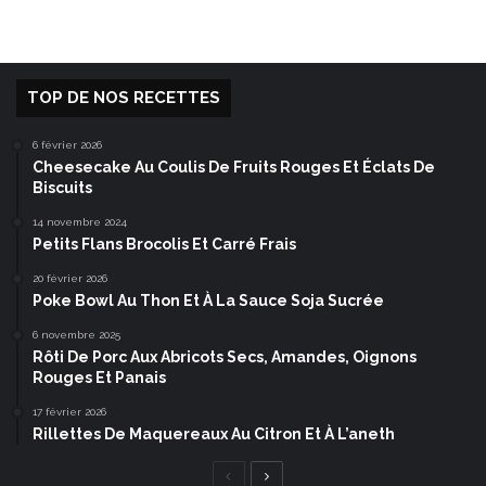
TOP DE NOS RECETTES
6 février 2026
Cheesecake Au Coulis De Fruits Rouges Et Éclats De
Biscuits
14 novembre 2024
Petits Flans Brocolis Et Carré Frais
20 février 2026
Poke Bowl Au Thon Et À La Sauce Soja Sucrée
6 novembre 2025
Rôti De Porc Aux Abricots Secs, Amandes, Oignons
Rouges Et Panais
17 février 2026
Rillettes De Maquereaux Au Citron Et À L’aneth
Page
Page