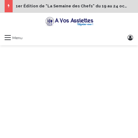
1er Édition de “La Semaine des Chefs” du 19 au 24 octobre 2026
S
Menu