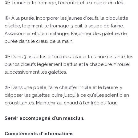
③• Trancher le fromage, l'écroûter et le couper en dés.
④• À la purée, incorporer les jaunes d'œufs, la ciboulette
ciselée, le piment, le fromage, 3 cuil. à soupe de farine.
Assaisonner et bien mélanger. Façonner des galettes de
purée dans le creux de la main.
⑤• Dans 3 assiettes différentes, placer la farine restante, les
blancs d'œufs légèrement battus et la chapelure. Y rouler
successivement les galettes.
⑥• Dans une poêle, faire chauffer l'huile et le beurre, y
déposer les galettes, cuire jusqu'à ce qu'elles soient bien
croustillantes. Maintenir au chaud à l'entrée du four.
Servir accompagné d'un mesclun.
Compléments d'informations