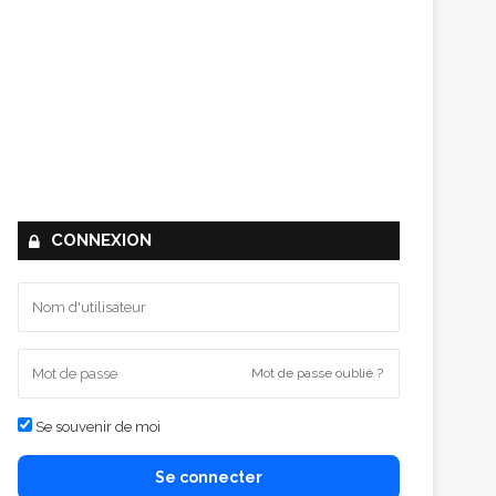
CONNEXION
Mot de passe oublié ?
Se souvenir de moi
Se connecter