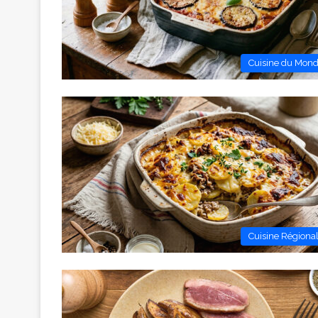
Cuisine du Mon
Cuisine Régiona