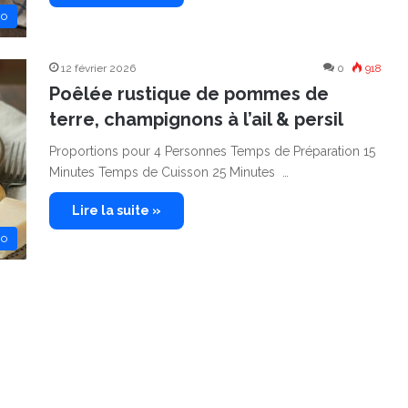
no
12 février 2026
0
918
Poêlée rustique de pommes de
terre, champignons à l’ail & persil
Proportions pour 4 Personnes Temps de Préparation 15
Minutes Temps de Cuisson 25 Minutes …
Lire la suite »
no