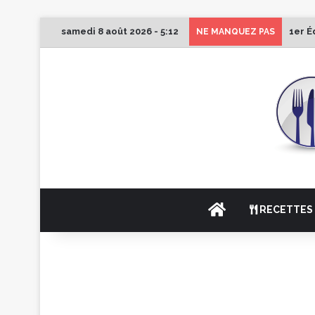
samedi 8 août 2026 - 5:12
1er É
NE MANQUEZ PAS
ACCUEIL
RECETTES 