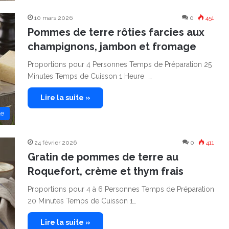
10 mars 2026
0
451
Pommes de terre rôties farcies aux
champignons, jambon et fromage
Proportions pour 4 Personnes Temps de Préparation 25
Minutes Temps de Cuisson 1 Heure …
Lire la suite »
le
24 février 2026
0
411
Gratin de pommes de terre au
Roquefort, crème et thym frais
Proportions pour 4 à 6 Personnes Temps de Préparation
20 Minutes Temps de Cuisson 1…
Lire la suite »