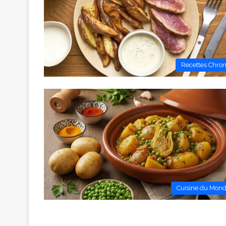
Recettes Chro
Cuisine du Mon