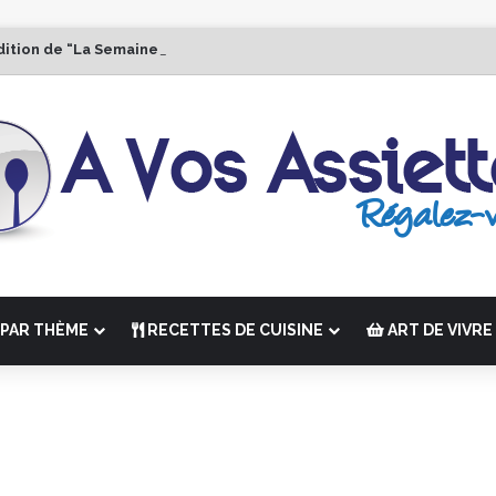
dition de “La Semaine des Chefs” du 19 au 24 octobre 2026
PAR THÈME
RECETTES DE CUISINE
ART DE VIVRE