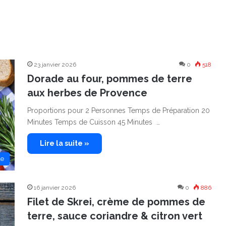
23 janvier 2026
0
518
Dorade au four, pommes de terre
aux herbes de Provence
Proportions pour 2 Personnes Temps de Préparation 20
Minutes Temps de Cuisson 45 Minutes …
Lire la suite »
le
16 janvier 2026
0
886
Filet de Skrei, crème de pommes de
terre, sauce coriandre & citron vert