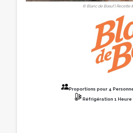
© Blanc de Bœuf | Recette 
Proportions pour 4 Personn
Réfrigération 1 Heure