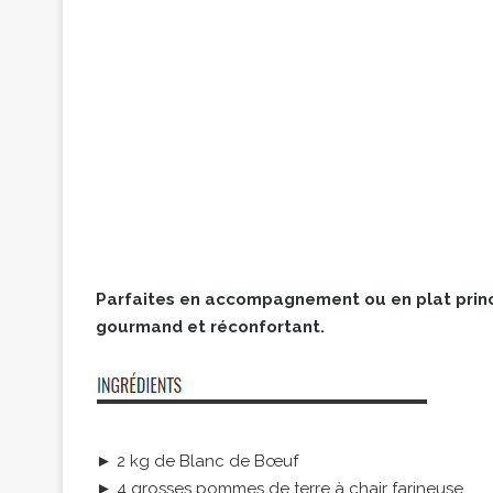
Parfaites en accompagnement ou en plat princip
gourmand et réconfortant.
► 2 kg de Blanc de Bœuf
► 4 grosses pommes de terre à chair farineuse