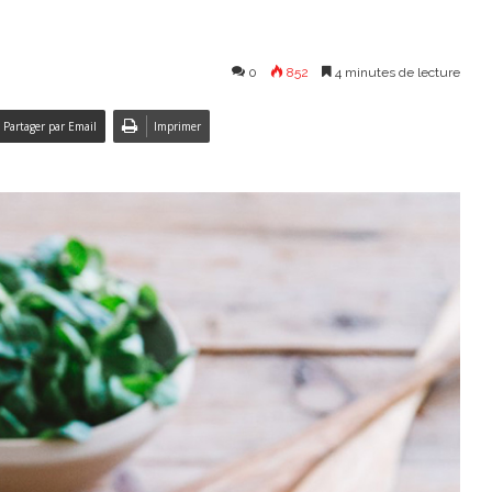
0
852
4 minutes de lecture
Partager par Email
Imprimer