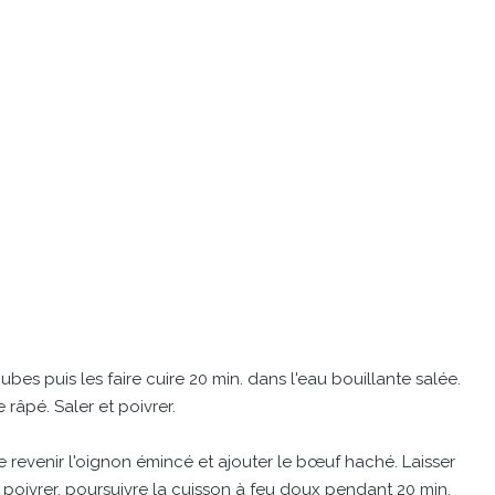
bes puis les faire cuire 20 min. dans l'eau bouillante salée.
râpé. Saler et poivrer.
ire revenir l'oignon émincé et ajouter le bœuf haché. Laisser
et poivrer, poursuivre la cuisson à feu doux pendant 20 min.