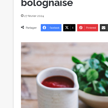
bolognaise
27 février 2024
Partager
Facebook
X
Pinterest