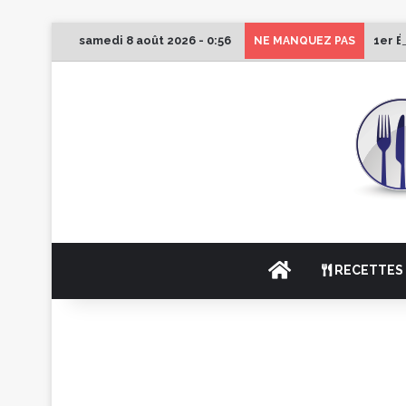
samedi 8 août 2026 - 0:56
1er É
NE MANQUEZ PAS
ACCUEIL
RECETTES 