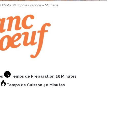
& Photo : © Sophie François – Mulhens
es
Temps de Préparation 25 Minutes
Temps de Cuisson 40 Minutes