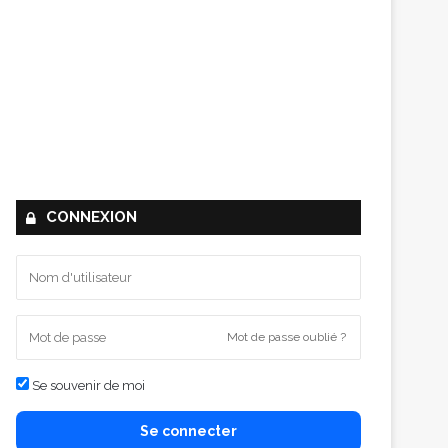
CONNEXION
Mot de passe oublié ?
Se souvenir de moi
Se connecter