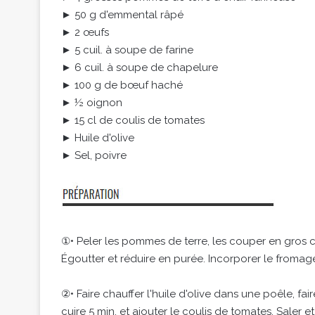
► 50 g d'emmental râpé
► 2 œufs
► 5 cuil. à soupe de farine
► 6 cuil. à soupe de chapelure
► 100 g de bœuf haché
► ½ oignon
► 15 cl de coulis de tomates
► Huile d'olive
► Sel, poivre
①• Peler les pommes de terre, les couper en gros cu
Égoutter et réduire en purée. Incorporer le fromage 
②• Faire chauffer l'huile d'olive dans une poêle, fa
cuire 5 min. et ajouter le coulis de tomates. Saler 