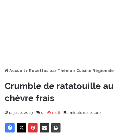
Accueil
>
Recettes par Thème
>
Cuisine Régionale
Crumble de ratatouille au
chèvre frais
12 juillet 2023
0
1 716
1 minute de lecture