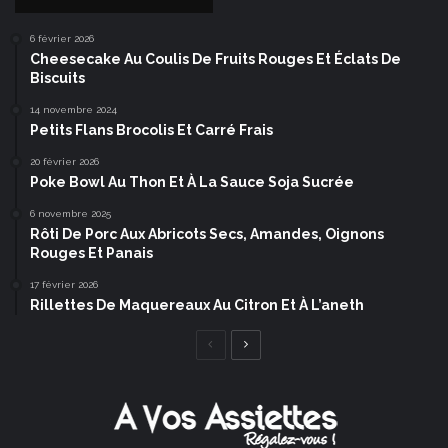
6 février 2026
Cheesecake Au Coulis De Fruits Rouges Et Éclats De
Biscuits
14 novembre 2024
Petits Flans Brocolis Et Carré Frais
20 février 2026
Poke Bowl Au Thon Et À La Sauce Soja Sucrée
6 novembre 2025
Rôti De Porc Aux Abricots Secs, Amandes, Oignons
Rouges Et Panais
17 février 2026
Rillettes De Maquereaux Au Citron Et À L’aneth
Page
Page
précédente
suivante