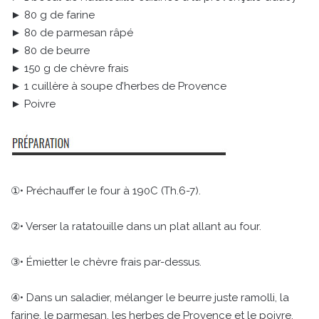
► 80 g de farine
► 80 de parmesan râpé
► 80 de beurre
► 150 g de chèvre frais
► 1 cuillère à soupe d’herbes de Provence
► Poivre
①• Préchauffer le four à 190C (Th.6-7).
②• Verser la ratatouille dans un plat allant au four.
③• Émietter le chèvre frais par-dessus.
④• Dans un saladier, mélanger le beurre juste ramolli, la
farine, le parmesan, les herbes de Provence et le poivre.