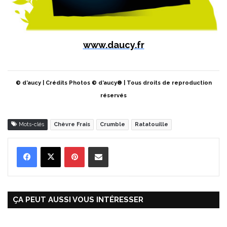
www.daucy.fr
© d’aucy | Crédits Photos © d’aucy® | Tous droits de reproduction
réservés
Mots-clés
Chèvre Frais
Crumble
Ratatouille
Pinterest
Partager par Email
ÇA PEUT AUSSI VOUS INTÉRESSER