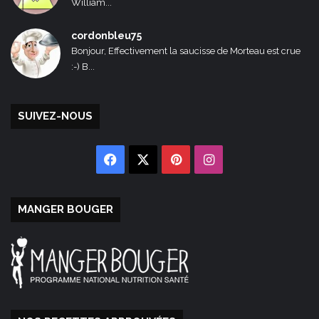
William...
cordonbleu75
Bonjour, Effectivement la saucisse de Morteau est crue
:-) B...
SUIVEZ-NOUS
Facebook
X
Pinterest
Instagram
MANGER BOUGER