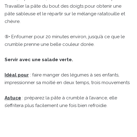
Travailler la pâte du bout des doigts pour obtenir une
pâte sableuse et le répartir sur le mélange ratatouille et
chèvre.
⑤• Enfourner pour 20 minutes environ, jusqu’à ce que le
crumble prenne une belle couleur dorée.
Servir avec une salade verte.
Idéal pour
: faire manger des légumes à ses enfants,
impressionner sa moitié en deux temps, trois mouvements
Astuce
: préparez la pâte à crumble à l’avance, elle
s’effritera plus facilement une fois bien refroidie.