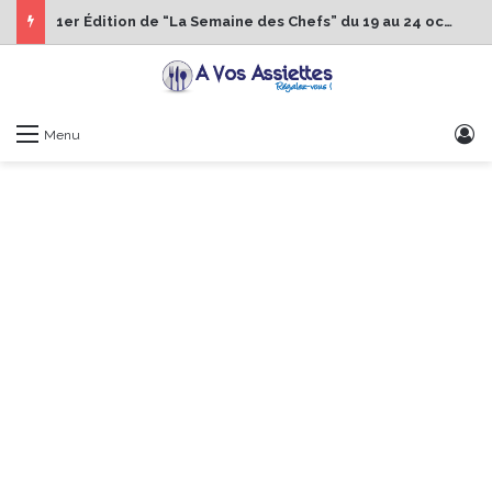
1er Édition de “La Semaine des Chefs” du 19 au 24 octobre 2026
S
Menu