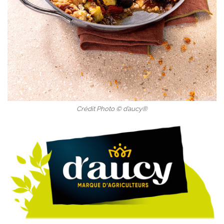
Crédit Photo © d’aucy®