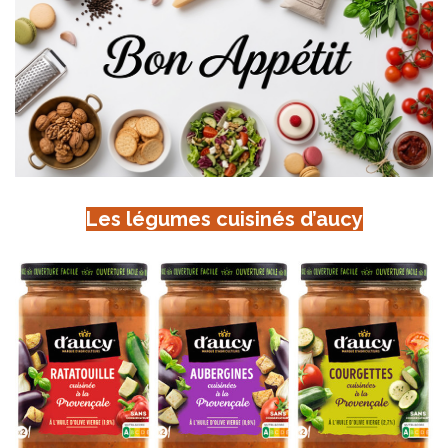
Les légumes cuisinés d’aucy