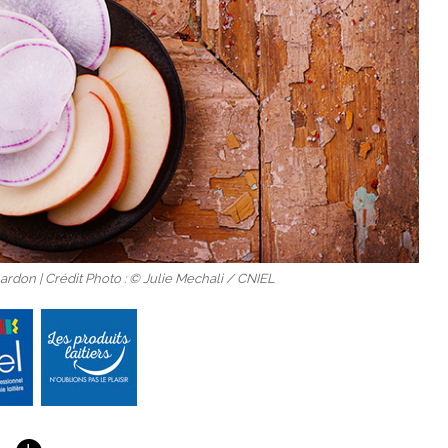
ardon | Crédit Photo : © Julie Mechali / CNIEL