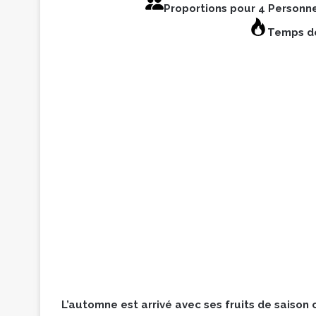
Proportions pour 4 Personn
Temps de
L’automne est arrivé avec ses fruits de saiso