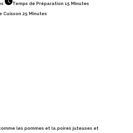
es
Temps de Préparation 15 Minutes
 Cuisson 25 Minutes
n comme les pommes et la poires juteuses et