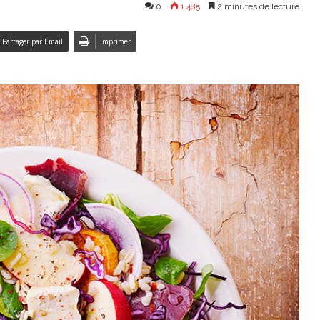
0
1 485
2 minutes de lecture
Partager par Email
Imprimer