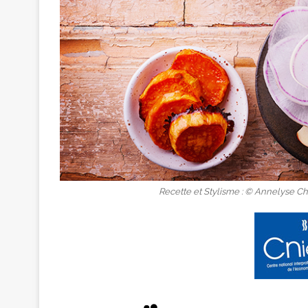
Recette et Stylisme : © Annelyse Ch