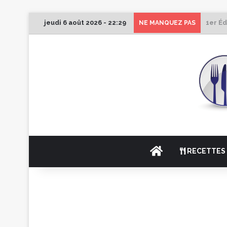
jeudi 6 août 2026 - 22:29
1er Éd
NE MANQUEZ PAS
ACCUEIL
RECETTES 