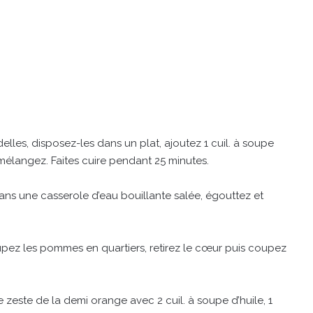
les, disposez-les dans un plat, ajoutez 1 cuil. à soupe
t mélangez. Faites cuire pendant 25 minutes.
dans une casserole d’eau bouillante salée, égouttez et
upez les pommes en quartiers, retirez le cœur puis coupez
e zeste de la demi orange avec 2 cuil. à soupe d’huile, 1