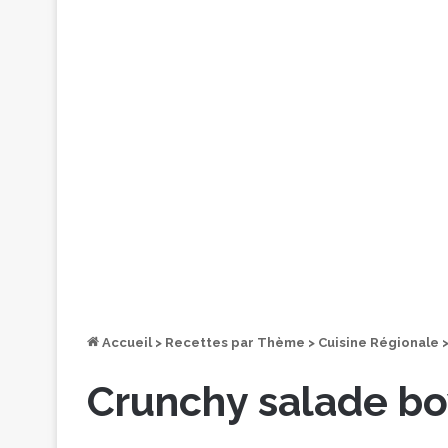
Accueil
>
Recettes par Thème
>
Cuisine Régionale
Crunchy salade b