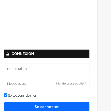
CONNEXION
Mot de passe oublié ?
Se souvenir de moi
Se connecter