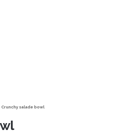
>
Crunchy salade bowl
owl