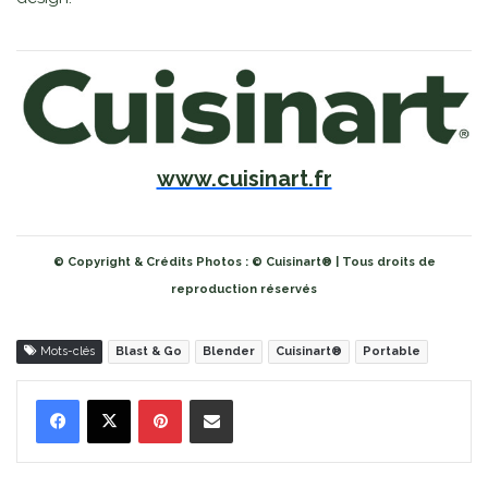
www.cuisinart.fr
© Copyright & Crédits Photos : © Cuisinart® | Tous droits de
reproduction réservés
Mots-clés
Blast & Go
Blender
Cuisinart®
Portable
Pinterest
Partager par Email