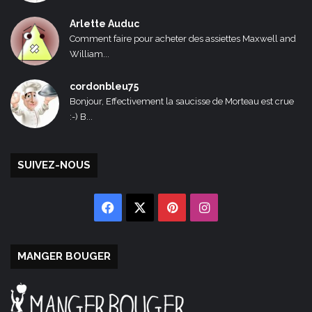
Arlette Auduc
Comment faire pour acheter des assiettes Maxwell and
William...
cordonbleu75
Bonjour, Effectivement la saucisse de Morteau est crue
:-) B...
SUIVEZ-NOUS
Facebook
X
Pinterest
Instagram
MANGER BOUGER