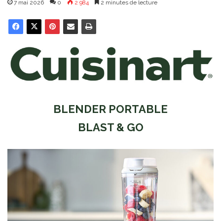
7 mai 2026
0
2 984
2 minutes de lecture
BLENDER PORTABLE
BLAST & GO