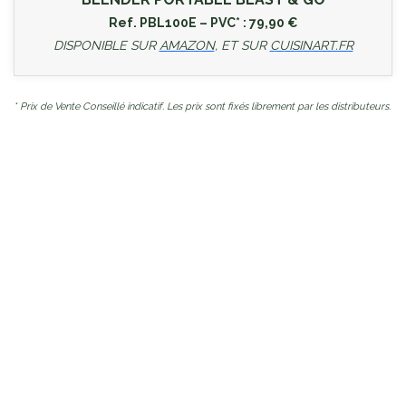
Ref. PBL100E – PVC* : 79,90 €
DISPONIBLE SUR
AMAZON
, ET SUR
CUISINART.FR
* Prix de Vente Conseillé indicatif. Les prix sont fixés librement par les distributeurs.