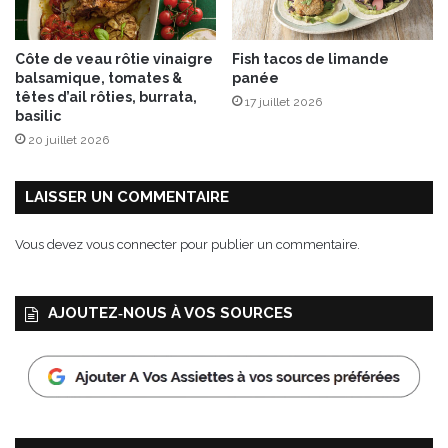
Côte de veau rôtie vinaigre
Fish tacos de limande
balsamique, tomates &
panée
têtes d’ail rôties, burrata,
17 juillet 2026
basilic
20 juillet 2026
LAISSER UN COMMENTAIRE
Vous devez
vous connecter
pour publier un commentaire.
AJOUTEZ‑NOUS À VOS SOURCES