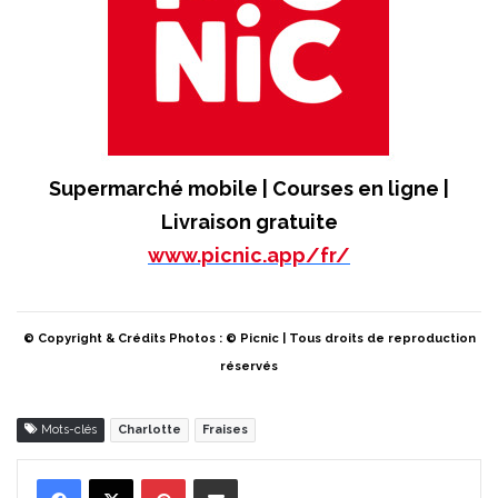
Supermarché mobile | Courses en ligne |
Livraison gratuite
www.picnic.app/fr/
© Copyright & Crédits Photos : © Picnic | Tous droits de reproduction
réservés
Mots-clés
Charlotte
Fraises
Pinterest
Partager par Email