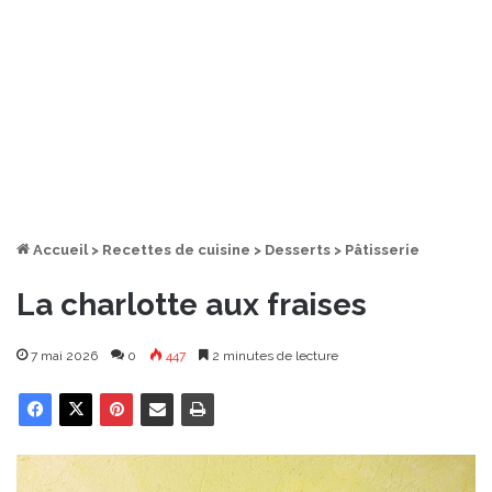
Accueil
>
Recettes de cuisine
>
Desserts
>
Pâtisserie
La charlotte aux fraises
7 mai 2026
0
447
2 minutes de lecture