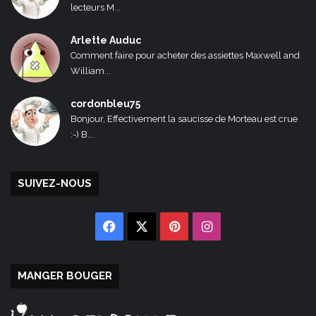
lecteurs M...
Arlette Auduc
Comment faire pour acheter des assiettes Maxwell and
William...
cordonbleu75
Bonjour, Effectivement la saucisse de Morteau est crue
:-) B...
SUIVEZ-NOUS
Facebook
X
Pinterest
Instagram
MANGER BOUGER