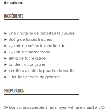
de saison.
► Une vingtaine de biscuits à la cuillère
► 600 g de fraises fraîches
► 750 mL de crème fraîche liquide
► 250 mL de mascarpone
► 150 g de sucre glace
► Un demi citron jaune
► 1 cuillère à café de poudre de vanille
► 4 feuilles et demi de gélatine
①• Dans une casserole à feu moyen-vif, faire chauffer 150