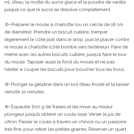
mL d’eau, la moitié du sucre glace et la poudre de vanille
jusqu’à ce que le sucre se dissolve complètement.
②• Préparer le moule à charlotte (ou un cercle de 18 cm
de diamètre). Prendre un biscuit cuillère, tremper
légèrement le côté plat dans le sirop, puis le placer contre
le moule à charlotte (côté bombé vers l’extérieur). Faire de
même avec les autres biscuits cuillère, jusqu’à faire le tour
du moule. Tapisser aussi le fond du moule et ne pas
hésiter à couper les biscuits pour boucher tous les trous.
③• Plonger la gélatine dans un bol d’eau froide et la laisser
ramollir 10 minutes.
④• Équeuter 600 g de fraises et les mixer au mixeur
plongeur jusqu’à obtenir un coulis lisse. Verser le jus de
citron. Passer le coulis à travers un chinois ou un passoire
très fine, pour retirer les petites graines. Réserver un quart