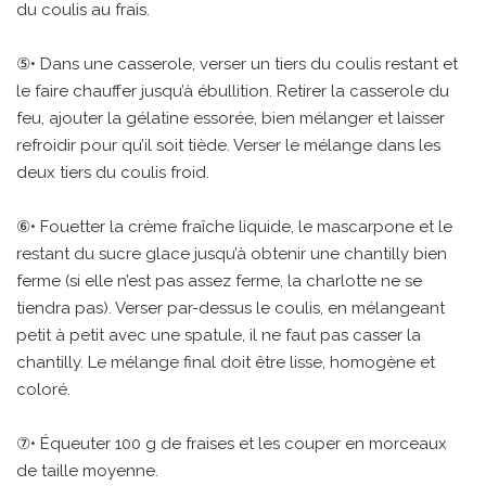
du coulis au frais.
⑤• Dans une casserole, verser un tiers du coulis restant et
le faire chauffer jusqu’à ébullition. Retirer la casserole du
feu, ajouter la gélatine essorée, bien mélanger et laisser
refroidir pour qu’il soit tiède. Verser le mélange dans les
deux tiers du coulis froid.
⑥• Fouetter la crème fraîche liquide, le mascarpone et le
restant du sucre glace jusqu’à obtenir une chantilly bien
ferme (si elle n’est pas assez ferme, la charlotte ne se
tiendra pas). Verser par-dessus le coulis, en mélangeant
petit à petit avec une spatule, il ne faut pas casser la
chantilly. Le mélange final doit être lisse, homogène et
coloré.
⑦• Équeuter 100 g de fraises et les couper en morceaux
de taille moyenne.