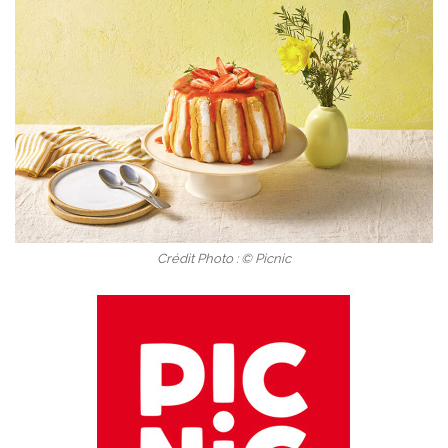
Crédit Photo : © Picnic