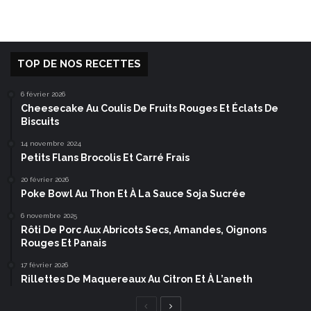
TOP DE NOS RECETTES
6 février 2026
Cheesecake Au Coulis De Fruits Rouges Et Éclats De
Biscuits
14 novembre 2024
Petits Flans Brocolis Et Carré Frais
20 février 2026
Poke Bowl Au Thon Et À La Sauce Soja Sucrée
6 novembre 2025
Rôti De Porc Aux Abricots Secs, Amandes, Oignons
Rouges Et Panais
17 février 2026
Rillettes De Maquereaux Au Citron Et À L’aneth
Page
Page