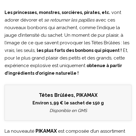
vont
Les princesses, monstres, sorcières, pirates, etc.
adorer dévorer et
se retourner les papilles
avec ces
nouveaux bonbons qui arrachent, comme l’indique la
jauge d’intensité du sachet. Un moment de pur plaisir, à
l’image de ce que savent provoquer les Têtes Brûlées : les
vrais, les seuls,
Et,
les plus forts des bonbons qui piquent !
pour le plus grand plaisir des petits et des grands, cette
expérience explosive est uniquement
obtenue à partir
d’ingrédients d’origine naturelle !
Têtes Brûlées, PIKAMAX
Environ 1,99 € le sachet de 150 g
Disponible en GMS
PIKAMAX
La nouveauté
est composée d’un assortiment