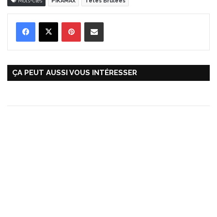
Mots-clés
PIKAMAX
Têtes Brûlées
Pinterest
Partager par Email
ÇA PEUT AUSSI VOUS INTÉRESSER