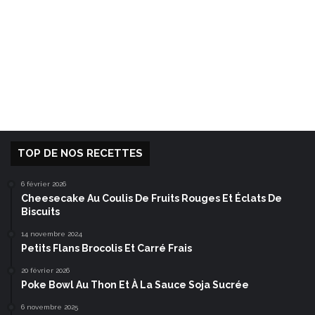
TOP DE NOS RECETTES
6 février 2026
Cheesecake Au Coulis De Fruits Rouges Et Éclats De
Biscuits
14 novembre 2024
Petits Flans Brocolis Et Carré Frais
20 février 2026
Poke Bowl Au Thon Et À La Sauce Soja Sucrée
6 novembre 2025