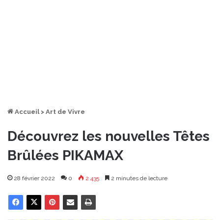
Accueil
>
Art de Vivre
Découvrez les nouvelles Têtes
Brûlées PIKAMAX
28 février 2022
0
2 435
2 minutes de lecture