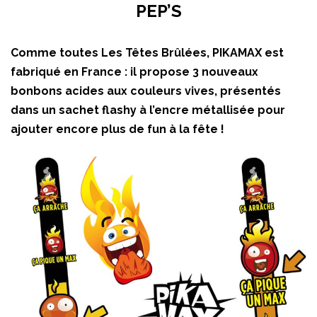
PEP’S
Comme toutes Les Têtes Brûlées, PIKAMAX est
fabriqué en France : il propose 3 nouveaux
bonbons acides aux couleurs vives, présentés
dans un sachet flashy à l’encre métallisée pour
ajouter encore plus de fun à la fête !