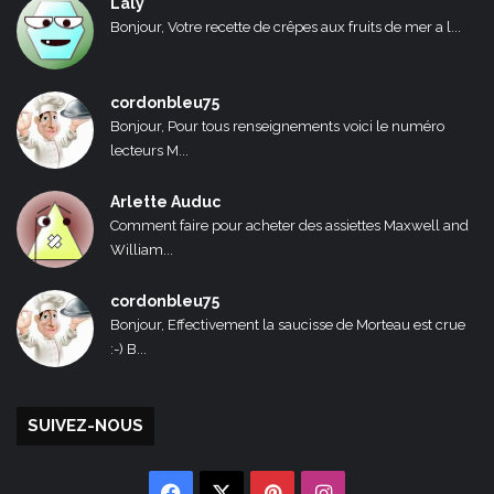
Laly
Bonjour, Votre recette de crêpes aux fruits de mer a l...
cordonbleu75
Bonjour, Pour tous renseignements voici le numéro
lecteurs M...
Arlette Auduc
Comment faire pour acheter des assiettes Maxwell and
William...
cordonbleu75
Bonjour, Effectivement la saucisse de Morteau est crue
:-) B...
SUIVEZ-NOUS
Facebook
X
Pinterest
Instagram