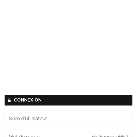
CONNEXION
Mot de passe oublié ?