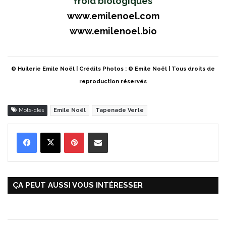
froid biologiques
www.emilenoel.com
www.emilenoel.bio
© Huilerie Emile Noël | Crédits Photos : © Emile Noël | Tous droits de
reproduction réservés
Mots-clés
Emile Noël
Tapenade Verte
Pinterest
Partager par Email
ÇA PEUT AUSSI VOUS INTÉRESSER