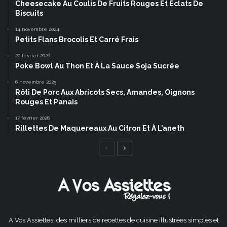
Cheesecake Au Coulis De Fruits Rouges Et Éclats De
Biscuits
14 novembre 2024
Petits Flans Brocolis Et Carré Frais
20 février 2026
Poke Bowl Au Thon Et À La Sauce Soja Sucrée
6 novembre 2025
Rôti De Porc Aux Abricots Secs, Amandes, Oignons
Rouges Et Panais
17 février 2026
Rillettes De Maquereaux Au Citron Et À L’aneth
Page
Page
précédente
suivante
A Vos Assiettes, des milliers de recettes de cuisine illustrées simples et