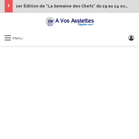
1er Édition de “La Semaine des Chefs” du 19 au 24 octobre 2026
S
Menu