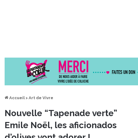
Accueil
>
Art de Vivre
Nouvelle “Tapenade verte”
Emile Noël, les aficionados
d’olives vont adorer !