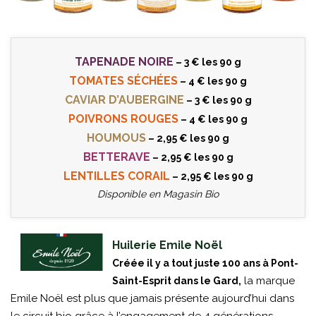
TAPENADE NOIRE
– 3 € les 90 g
TOMATES SÉCHÉES
– 4 € les 90 g
CAVIAR D’AUBERGINE
– 3 € les 90 g
POIVRONS ROUGES
– 4 € les 90 g
HOUMOUS
– 2,95 € les 90 g
BETTERAVE
– 2,95 € les 90 g
LENTILLES CORAIL
– 2,95 € les 90 g
Disponible en Magasin Bio
Huilerie Emile Noël
Créée il y a tout juste 100 ans à Pont-
la marque
Saint-Esprit dans le Gard,
Emile Noël est plus que jamais présente aujourd’hui dans
le circuit bio grâce à l’engagement de 4 générations