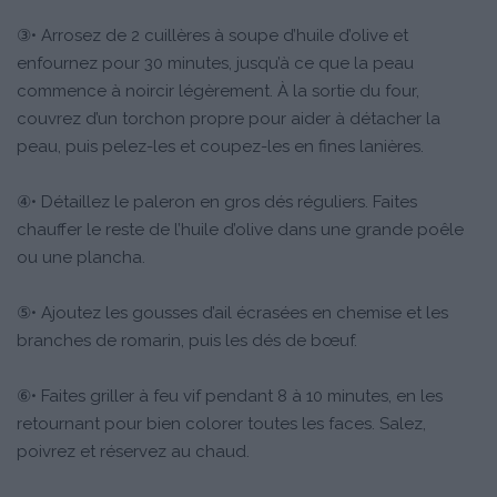
③• Arrosez de 2 cuillères à soupe d’huile d’olive et
enfournez pour 30 minutes, jusqu’à ce que la peau
commence à noircir légèrement. À la sortie du four,
couvrez d’un torchon propre pour aider à détacher la
peau, puis pelez-les et coupez-les en fines lanières.
④• Détaillez le paleron en gros dés réguliers. Faites
chauffer le reste de l’huile d’olive dans une grande poêle
ou une plancha.
⑤• Ajoutez les gousses d’ail écrasées en chemise et les
branches de romarin, puis les dés de bœuf.
⑥• Faites griller à feu vif pendant 8 à 10 minutes, en les
retournant pour bien colorer toutes les faces. Salez,
poivrez et réservez au chaud.