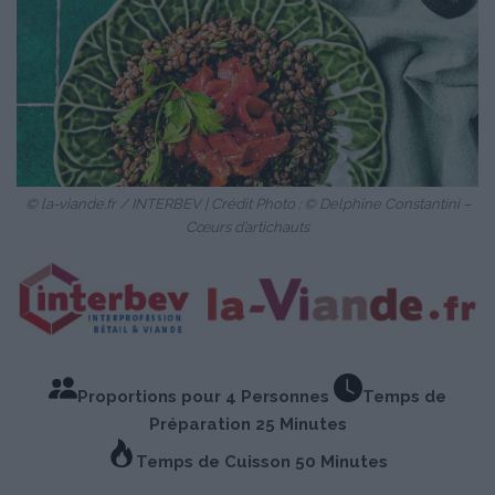
© la-viande.fr / INTERBEV | Crédit Photo : © Delphine Constantini –
Cœurs d’artichauts
Proportions pour 4 Personnes
Temps de
Préparation 25 Minutes
Temps de Cuisson 50 Minutes