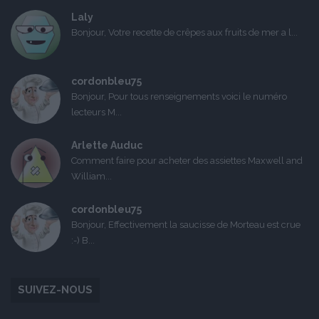
Laly
Bonjour, Votre recette de crêpes aux fruits de mer a l...
cordonbleu75
Bonjour, Pour tous renseignements voici le numéro
lecteurs M...
Arlette Auduc
Comment faire pour acheter des assiettes Maxwell and
William...
cordonbleu75
Bonjour, Effectivement la saucisse de Morteau est crue
:-) B...
SUIVEZ-NOUS