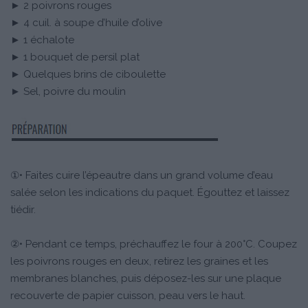
► 2 poivrons rouges
► 4 cuil. à soupe d’huile d’olive
► 1 échalote
► 1 bouquet de persil plat
► Quelques brins de ciboulette
► Sel, poivre du moulin
①• Faites cuire l’épeautre dans un grand volume d’eau
salée selon les indications du paquet. Égouttez et laissez
tiédir.
②• Pendant ce temps, préchauffez le four à 200°C. Coupez
les poivrons rouges en deux, retirez les graines et les
membranes blanches, puis déposez-les sur une plaque
recouverte de papier cuisson, peau vers le haut.