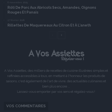
6 novembre 2025
Rôti De Porc Aux Abricots Secs, Amandes, Oignons
Rouges Et Panais
17 février 2026
Rillettes De Maquereaux Au Citron Et À L’aneth
Page
Page
précédente
suivante
A Vos Assiettes, des milliers de recettes de cuisine illustrées simples et
raffinées accessibles à tous, en mettant à l'honneur les produits de
saisons, c'est également de l'art de vivre, des actualités culinaires et
bien plus encore ...
Laissez-vous emporter par vos sens et régalez-vous !
VOS COMMENTAIRES