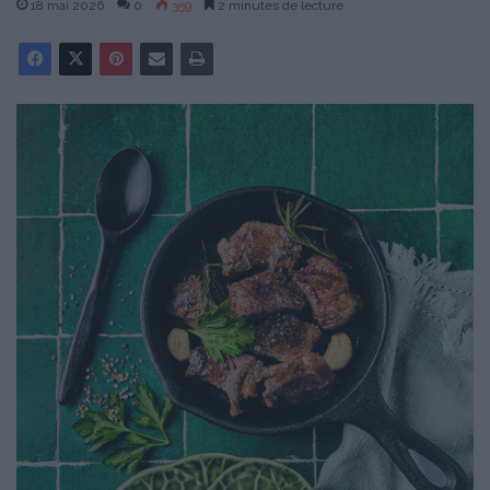
18 mai 2026
0
359
2 minutes de lecture