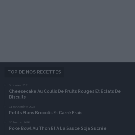
TOP DE NOS RECETTES
6 février 2026
Cheesecake Au Coulis De Fruits Rouges Et Éclats De
Biscuits
14 novembre 2024
Petits Flans Brocolis Et Carré Frais
20 février 2026
Poke Bowl Au Thon Et À La Sauce Soja Sucrée