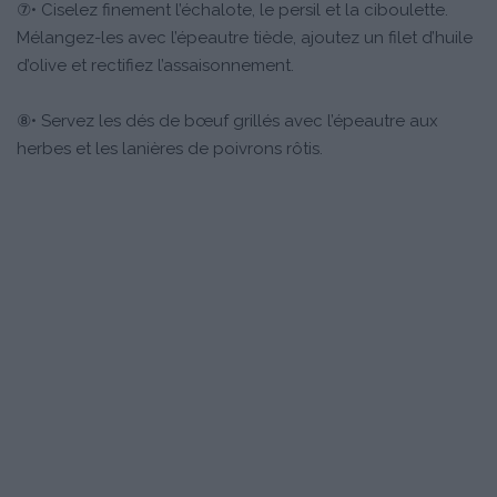
⑦• Ciselez finement l’échalote, le persil et la ciboulette.
Mélangez-les avec l’épeautre tiède, ajoutez un filet d’huile
d’olive et rectifiez l’assaisonnement.
⑧• Servez les dés de bœuf grillés avec l’épeautre aux
herbes et les lanières de poivrons rôtis.