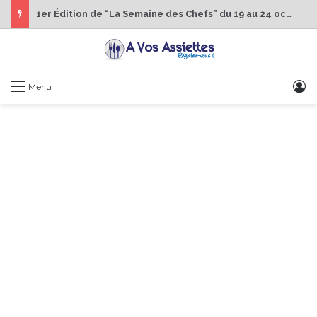
1er Édition de “La Semaine des Chefs” du 19 au 24 octobre 2026
S
Menu