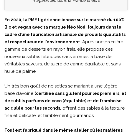
magasin Bio dans la France entière
En 2020, la PME ligérienne innove sur le marché du 100%
Bio et vegan avec sa marque Néo Noé, toujours dans le
cadre d’une fabrication artisanale de produits qualitatifs
Après une première
et respectueux de l’environnement.
gamme de desserts en rayon frais, elle propose ces
nouveaux sablés fabriqués sans arômes, à base de
véritables saveurs, de sucre de canne équitable et sans
huile de palme.
Un très bon goût de noisettes se mariant à une légère
base d’avoine
(certifiée sans gluten) pour les premiers, et
de subtils parfums de coco (équitable) et de framboise
offrent des sablés à la texture
acidulée pour les seconds,
fine et délicate, et terriblement gourmands.
Tout est fabriqué dans le même atelier où les matières