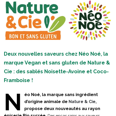
Deux nouvelles saveurs chez Néo Noé, la
marque Vegan et sans gluten de Nature &
Cie : des sablés Noisette-Avoine et Coco-
Framboise !
N
éo Noé, la marque sans ingrédient
d’origine animale de
Nature & Cie
,
propose deux nouveautés au rayon
épicerie Bio sucrée.
Des encas sains aux saveurs