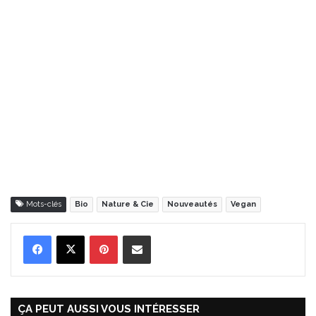
Mots-clés
Bio
Nature & Cie
Nouveautés
Vegan
Pinterest
Partager par Email
ÇA PEUT AUSSI VOUS INTÉRESSER