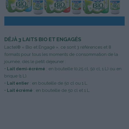
DÉJÀ 3 LAITS BIO ET ENGAGÉS
Lactel® « Bio et Engagé », ce sont 3 références et 8
formats pour tous les moments de consommation de la
journée, dès le petit déjeuner :
•
: en bouteille (0,25 cl, 50 cl, 1 L) ou en
Lait demi-écrémé
brique (1 L).
•
: en bouteille de 50 cl ou 1 L.
Lait entier
•
: en bouteille de 50 cl et 1 L.
Lait écrémé