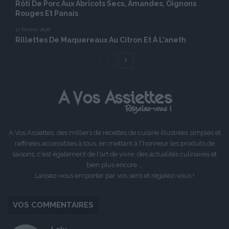
Rôti De Porc Aux Abricots Secs, Amandes, Oignons
Rouges Et Panais
17 février 2026
Rillettes De Maquereaux Au Citron Et À L’aneth
Page
Page
précédente
suivante
A Vos Assiettes, des milliers de recettes de cuisine illustrées simples et
raffinées accessibles à tous, en mettant à l'honneur les produits de
saisons, c'est également de l'art de vivre, des actualités culinaires et
bien plus encore ...
Laissez-vous emporter par vos sens et régalez-vous !
VOS COMMENTAIRES