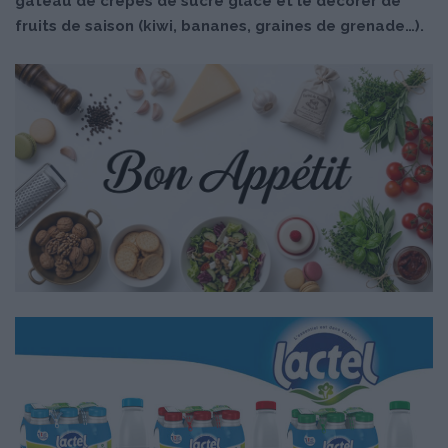
gâteau de crêpes de sucre glace et le décorer de
fruits de saison (kiwi, bananes, graines de grenade…).