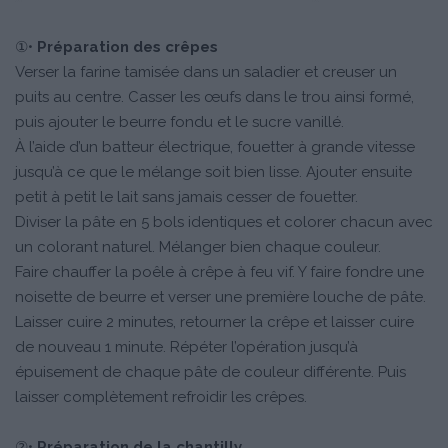
①•
Préparation des crêpes
Verser la farine tamisée dans un saladier et creuser un
puits au centre. Casser les œufs dans le trou ainsi formé,
puis ajouter le beurre fondu et le sucre vanillé.
À l’aide d’un batteur électrique, fouetter à grande vitesse
jusqu’à ce que le mélange soit bien lisse. Ajouter ensuite
petit à petit le lait sans jamais cesser de fouetter.
Diviser la pâte en 5 bols identiques et colorer chacun avec
un colorant naturel. Mélanger bien chaque couleur.
Faire chauffer la poêle à crêpe à feu vif. Y faire fondre une
noisette de beurre et verser une première louche de pâte.
Laisser cuire 2 minutes, retourner la crêpe et laisser cuire
de nouveau 1 minute. Répéter l’opération jusqu’à
épuisement de chaque pâte de couleur différente. Puis
laisser complètement refroidir les crêpes.
②•
Préparation de la chantilly