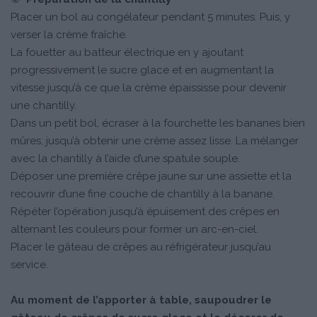
Placer un bol au congélateur pendant 5 minutes. Puis, y
verser la crème fraîche.
La fouetter au batteur électrique en y ajoutant
progressivement le sucre glace et en augmentant la
vitesse jusqu’à ce que la crème épaississe pour devenir
une chantilly.
Dans un petit bol, écraser à la fourchette les bananes bien
mûres, jusqu’à obtenir une crème assez lisse. La mélanger
avec la chantilly à l’aide d’une spatule souple.
Déposer une première crêpe jaune sur une assiette et la
recouvrir d’une fine couche de chantilly à la banane.
Répéter l’opération jusqu’à épuisement des crêpes en
alternant les couleurs pour former un arc-en-ciel.
Placer le gâteau de crêpes au réfrigérateur jusqu’au
service.
Au moment de l’apporter à table, saupoudrer le