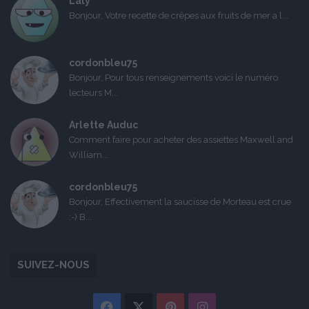
Laly
Bonjour, Votre recette de crêpes aux fruits de mer a l...
cordonbleu75
Bonjour, Pour tous renseignements voici le numéro
lecteurs M...
Arlette Auduc
Comment faire pour acheter des assiettes Maxwell and
William...
cordonbleu75
Bonjour, Effectivement la saucisse de Morteau est crue
:-) B...
SUIVEZ-NOUS
Facebook
X
Pinterest
Instagram