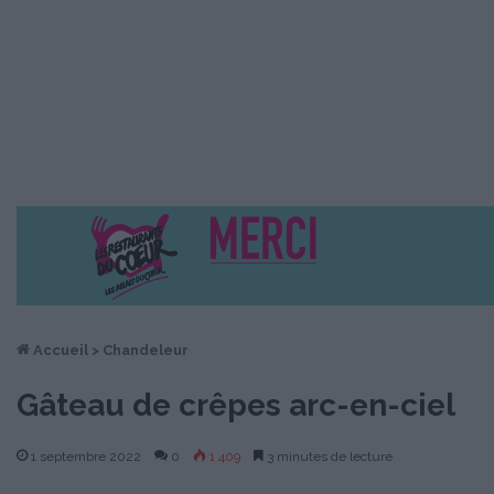
Accueil
>
Chandeleur
Gâteau de crêpes arc-en-ciel
1 septembre 2022
0
1 409
3 minutes de lecture