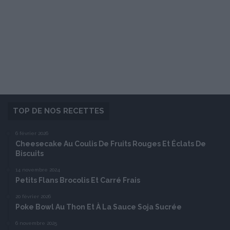
TOP DE NOS RECETTES
6 février 2026
Cheesecake Au Coulis De Fruits Rouges Et Éclats De
Biscuits
14 novembre 2024
Petits Flans Brocolis Et Carré Frais
20 février 2026
Poke Bowl Au Thon Et À La Sauce Soja Sucrée
6 novembre 2025