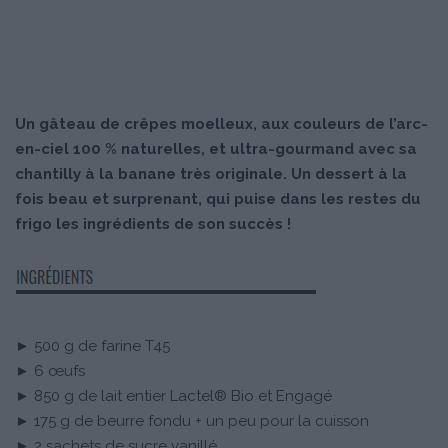
Un gâteau de crêpes moelleux, aux couleurs de l’arc-
en-ciel 100 % naturelles, et ultra-gourmand avec sa
chantilly à la banane très originale. Un dessert à la
fois beau et surprenant, qui puise dans les restes du
frigo les ingrédients de son succès !
► 500 g de farine T45
► 6 œufs
► 850 g de lait entier Lactel® Bio et Engagé
► 175 g de beurre fondu + un peu pour la cuisson
► 2 sachets de sucre vanillé