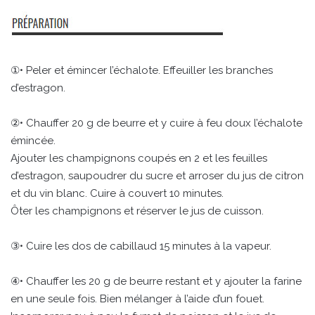
①• Peler et émincer l’échalote. Effeuiller les branches
d’estragon.
②• Chauffer 20 g de beurre et y cuire à feu doux l’échalote
émincée.
Ajouter les champignons coupés en 2 et les feuilles
d’estragon, saupoudrer du sucre et arroser du jus de citron
et du vin blanc. Cuire à couvert 10 minutes.
Ôter les champignons et réserver le jus de cuisson.
③• Cuire les dos de cabillaud 15 minutes à la vapeur.
④• Chauffer les 20 g de beurre restant et y ajouter la farine
en une seule fois. Bien mélanger à l’aide d’un fouet.