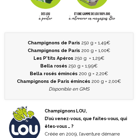
Champignons de Paris
250 g = 1,49€
Champignons de Paris
200 g = 1,00€
Les P'tits Apéros
250 g = 1,29€
Bella rosés
250 g = 1,99€
Bella rosés émincés
200 g = 2,20€
Champignons de Paris émincés
200 g = 2,00€
Disponible en GMS
Champignons LOU,
D’où venez-vous, que faites-vous, qui
êtes-vous … ?
Créée en 2009, l’aventure démarre