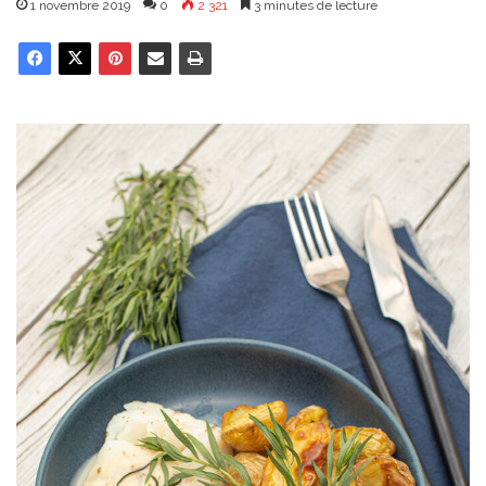
1 novembre 2019
0
2 321
3 minutes de lecture