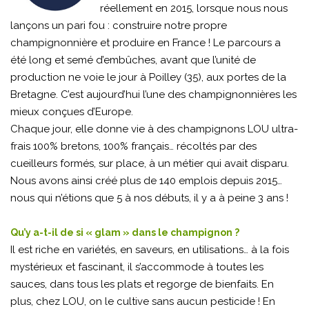
réellement en 2015, lorsque nous nous
lançons un pari fou : construire notre propre
champignonnière et produire en France ! Le parcours a
été long et semé d’embûches, avant que l’unité de
production ne voie le jour à Poilley (35), aux portes de la
Bretagne. C’est aujourd’hui l’une des champignonnières les
mieux conçues d’Europe.
Chaque jour, elle donne vie à des champignons LOU ultra-
frais 100% bretons, 100% français… récoltés par des
cueilleurs formés, sur place, à un métier qui avait disparu.
Nous avons ainsi créé plus de 140 emplois depuis 2015…
nous qui n’étions que 5 à nos débuts, il y a à peine 3 ans !
Qu’y a-t-il de si « glam » dans le champignon ?
Il est riche en variétés, en saveurs, en utilisations… à la fois
mystérieux et fascinant, il s’accommode à toutes les
sauces, dans tous les plats et regorge de bienfaits. En
plus, chez LOU, on le cultive sans aucun pesticide ! En