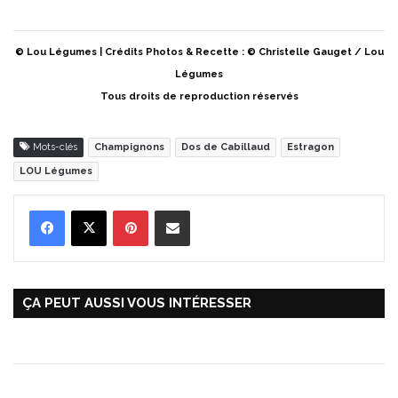
© Lou Légumes | Crédits Photos & Recette : © Christelle Gauget / Lou
Légumes
Tous droits de reproduction réservés
Mots-clés
Champignons
Dos de Cabillaud
Estragon
LOU Légumes
Pinterest
Partager par Email
ÇA PEUT AUSSI VOUS INTÉRESSER