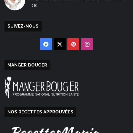
:-) B...
SUIVEZ-NOUS
Facebook
X
Pinterest
Instagram
MANGER BOUGER
NOS RECETTES APPROUVÉES