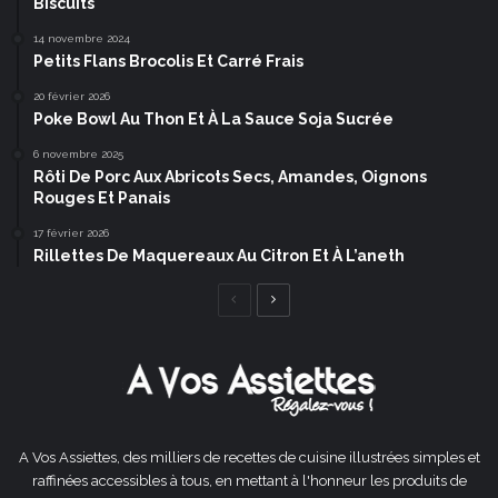
Biscuits
14 novembre 2024
Petits Flans Brocolis Et Carré Frais
20 février 2026
Poke Bowl Au Thon Et À La Sauce Soja Sucrée
6 novembre 2025
Rôti De Porc Aux Abricots Secs, Amandes, Oignons
Rouges Et Panais
17 février 2026
Rillettes De Maquereaux Au Citron Et À L’aneth
Page
Page
précédente
suivante
A Vos Assiettes, des milliers de recettes de cuisine illustrées simples et
raffinées accessibles à tous, en mettant à l'honneur les produits de