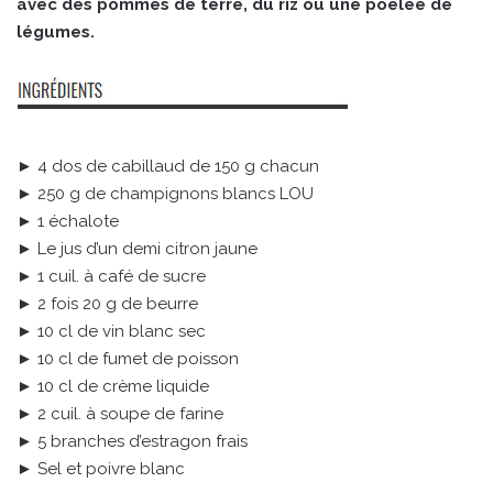
avec des pommes de terre, du riz ou une poêlée de
légumes.
► 4 dos de cabillaud de 150 g chacun
► 250 g de champignons blancs LOU
► 1 échalote
► Le jus d’un demi citron jaune
► 1 cuil. à café de sucre
► 2 fois 20 g de beurre
► 10 cl de vin blanc sec
► 10 cl de fumet de poisson
► 10 cl de crème liquide
► 2 cuil. à soupe de farine
► 5 branches d’estragon frais
► Sel et poivre blanc