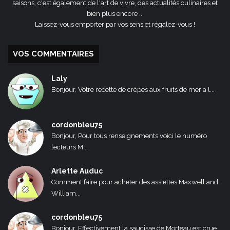
saisons, c'est également de l'art de vivre, des actualités culinaires et
bien plus encore ...
Laissez-vous emporter par vos sens et régalez-vous !
VOS COMMENTAIRES
Laly
Bonjour, Votre recette de crêpes aux fruits de mer a l...
cordonbleu75
Bonjour, Pour tous renseignements voici le numéro
lecteurs M...
Arlette Auduc
Comment faire pour acheter des assiettes Maxwell and
William...
cordonbleu75
Bonjour, Effectivement la saucisse de Morteau est crue