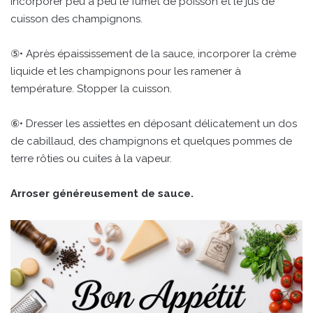
Incorporer peu à peu le fumet de poisson et le jus de
cuisson des champignons.
⑤• Après épaississement de la sauce, incorporer la crème
liquide et les champignons pour les ramener à
température. Stopper la cuisson.
⑥• Dresser les assiettes en déposant délicatement un dos
de cabillaud, des champignons et quelques pommes de
terre rôties ou cuites à la vapeur.
Arroser généreusement de sauce.