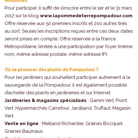
Modalités
Pour participer, il suffit de s’inscrire entre le 1er et le 31 mars
2017 sur le blog
www.lapommedeterrepompadour.com
.
Offre réservée aux 50 premiers inscrits et 200 autres tirés
au sort. Seules les inscriptions reçues entre ces deux dates
seront prises en compte. Offre réservée à la France
Métropolitaine, limitée à une participation par foyer (même
nom, même adresse postale, même adresse IP).
Où se procurer des plants de Pompadour ?
Pour les jardiniers qui souhaitent participer autrement à la
sauvegarde de la Pompadour, il est également possible
d’acheter des plants en jardineries et sur Internet.
Jardineries & magasins spécialisés
: Gamm Vert, Point
Vert, Hypermarchés Carrefour, Jardiland, Truffaut, Magasin
Vert.
Vente en ligne
: Meilland Richardier, Graines Bocquet,
Graines Baumaux.