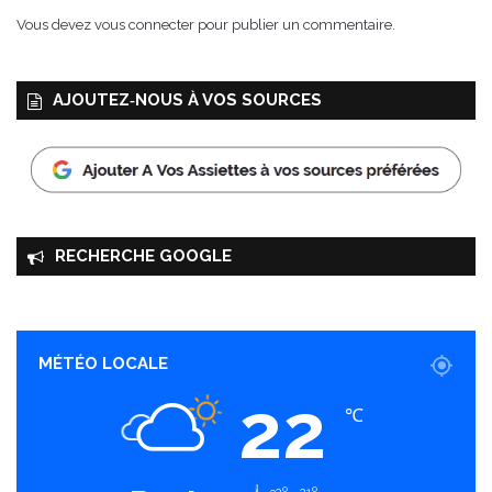
Vous devez
vous connecter
pour publier un commentaire.
AJOUTEZ‑NOUS À VOS SOURCES
RECHERCHE GOOGLE
MÉTÉO LOCALE
22
℃
32º - 21º