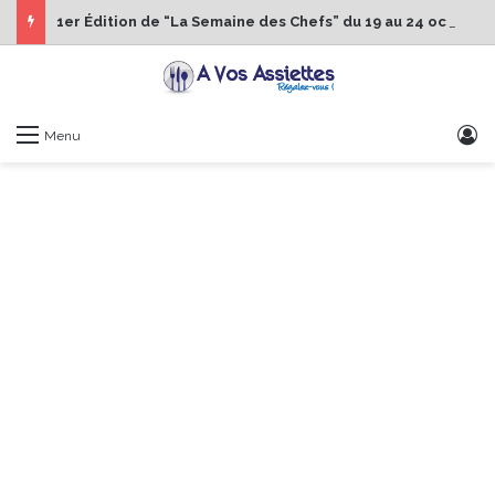
1er Édition de “La Semaine des Chefs” du 19 au 24 octobre 2026
S
Menu