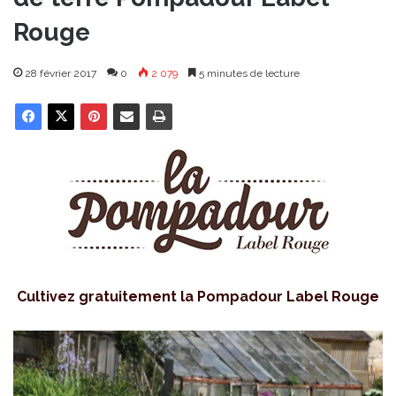
Rouge
28 février 2017
0
2 079
5 minutes de lecture
Cultivez gratuitement la Pompadour Label Rouge