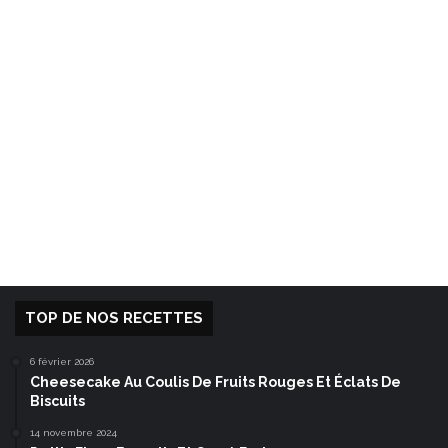
TOP DE NOS RECETTES
6 février 2026
Cheesecake Au Coulis De Fruits Rouges Et Éclats De
Biscuits
14 novembre 2024