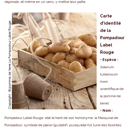
régionale, et même en un sens, y mettre leur patte.
Carte
d’identité
de la
Pompadour
Label
Rouge
• Espèce :
Solanum
tuberosum
(nom
scientifique de
la pomme de
terre).
• Nom :
Pompadour Label Rouge, elle le tient de son homonyme, la Marquise de
Pompadour, symbole de plaisir (gustatif), puisqu’elle fut l’une des favorites