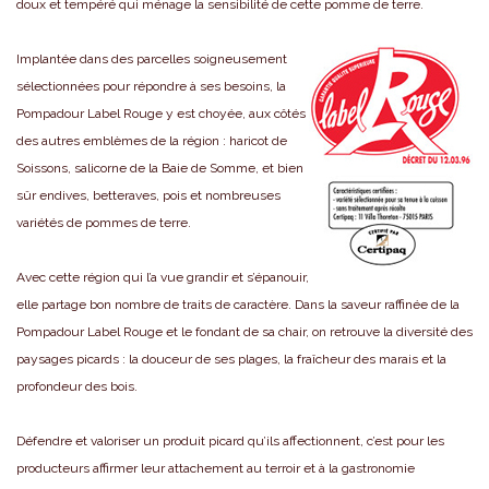
doux et tempéré qui ménage la sensibilité de cette pomme de terre.
Implantée dans des parcelles soigneusement
sélectionnées pour répondre à ses besoins, la
Pompadour Label Rouge y est choyée, aux côtés
des autres emblèmes de la région : haricot de
Soissons, salicorne de la Baie de Somme, et bien
sûr endives, betteraves, pois et nombreuses
variétés de pommes de terre.
Avec cette région qui l’a vue grandir et s’épanouir,
elle partage bon nombre de traits de caractère. Dans la saveur raffinée de la
Pompadour Label Rouge et le fondant de sa chair, on retrouve la diversité des
paysages picards : la douceur de ses plages, la fraîcheur des marais et la
profondeur des bois.
Défendre et valoriser un produit picard qu’ils affectionnent, c’est pour les
producteurs affirmer leur attachement au terroir et à la gastronomie