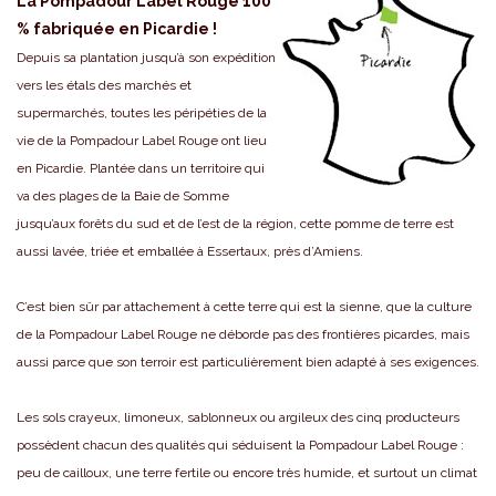
La Pompadour Label Rouge 100
% fabriquée en Picardie !
Depuis sa plantation jusqu’à son expédition
vers les étals des marchés et
supermarchés, toutes les péripéties de la
vie de la Pompadour Label Rouge ont lieu
en Picardie. Plantée dans un territoire qui
va des plages de la Baie de Somme
jusqu’aux forêts du sud et de l’est de la région, cette pomme de terre est
aussi lavée, triée et emballée à Essertaux, près d’Amiens.
C’est bien sûr par attachement à cette terre qui est la sienne, que la culture
de la Pompadour Label Rouge ne déborde pas des frontières picardes, mais
aussi parce que son terroir est particulièrement bien adapté à ses exigences.
Les sols crayeux, limoneux, sablonneux ou argileux des cinq producteurs
possèdent chacun des qualités qui séduisent la Pompadour Label Rouge :
peu de cailloux, une terre fertile ou encore très humide, et surtout un climat