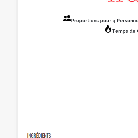
Proportions pour 4 Personn
Temps de C