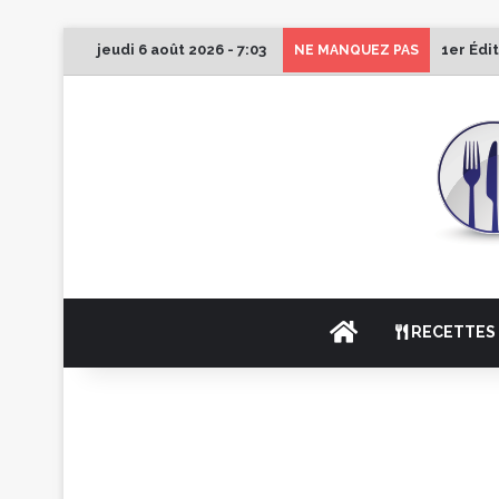
jeudi 6 août 2026 - 7:03
1er Édi
NE MANQUEZ PAS
ACCUEIL
RECETTES 