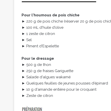
Pour l'houmous de pois chiche
► 220 g de pois chiche (réserver 20 g de pois chi
► 100 mL d'huile d'olive
► 1 zeste de citron
► Sel
► Piment d'Espelette
Pour le dressage
► 500 g de thon
► 250 g de fraises Gariguette
► Salade d'algues wakamé
► Quelques feuilles de jeunes pousses d'épinard
► 10 g d'amande entière pour le croquant
► Zeste de citron