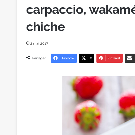
carpaccio, wakam
chiche
2 mai 2017
Partager
Facebook
X
Pinterest