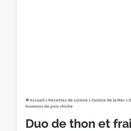
Accueil
>
Recettes de cuisine
>
Cuisine de la Mer
>
D
houmous de pois chiche
Duo de thon et fra