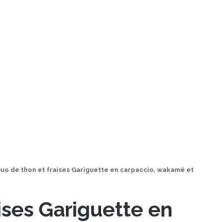
uo de thon et fraises Gariguette en carpaccio, wakamé et
ises Gariguette en