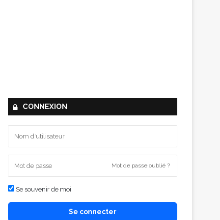
CONNEXION
Mot de passe oublié ?
Se souvenir de moi
Se connecter