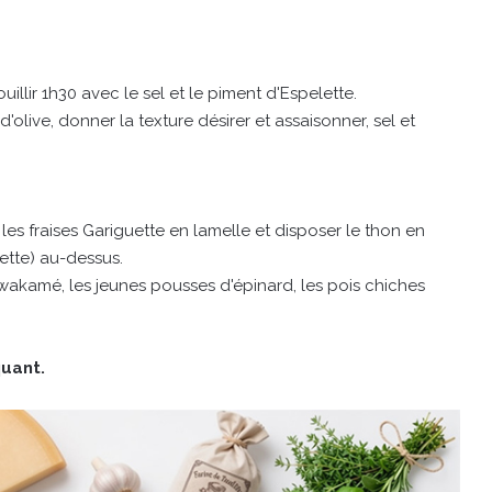
ouillir 1h30 avec le sel et le piment d'Espelette.
d'olive, donner la texture désirer et assaisonner, sel et
les fraises Gariguette en lamelle et disposer le thon en
lette) au-dessus.
wakamé, les jeunes pousses d'épinard, les pois chiches
uant.