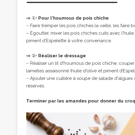
①•
Pour l'houmous de pois chiche
– Faire tremper les pois chiches la veille, les faire b
– Égoutter, mixer les pois chiches cuits avec l'huile 
piment d'Espelette à votre convenance.
②•
Réaliser le dressage
– Réaliser un lit d'houmous de pois chiche, couper 
lamelles assaisonné (huile d'olive et piment d’Espe
– Ajouter une cuillère à soupe de salade d'algues 
réservés.
Terminer par les amandes pour donner du croq