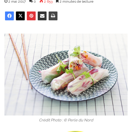
2 mai 2017
0
2 653
2 minutes de lecture
Crédit Photo : © Perle du Nord