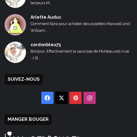
lecteurs M...
Arlette Auduc
Comment faire pour acheter des assiettes Maxwell and
William...
cordonbleu75
Bonjour, Effectivement la saucisse de Morteau est crue
:-) B...
SUIVEZ-NOUS
Facebook
X
Pinterest
Instagram
MANGER BOUGER