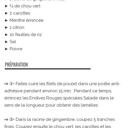
► ¼ de chou vert
► 2 carottes
► Menthe émincée
► 1 citron
► 10 feuilles de riz
► Sel
► Poivre
①• Faites cuire les filets de poulet dans une poêle anti-
adhésive pendant environ 15 min. Pendant ce temps,
émincez les Endives Rouges spéciales Salade dans le
sens de la longueur pour obtenir des lamelles.
②• Dans la racine de gingembre, coupez 5 tranches
fines. Coupez ensuite le chou vert, les carottes et les