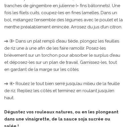
tranches de gingembre en julienne (= fins bâtonnets). Une
fois les filets cuits, coupez-les en fines lamelles. Dans un
bol, mélangez l’ensemble des légumes avec le poulet et la
menthe préalablement émincée. Arrosez du jus d’un citron.
③• Dans un plat rempli d’eau tiède, plongez les feuilles
de riz une à une afin de les faire ramollir. Posez-les
brièvement sur un torchon pour absorber le surplus d’eau
et déposez-les sur un plan de travail. Garnissez-les, tout
en gardant de la marge sur les côtés.
④• Roulez le tout bien serré jusqu’au milieu de la feuille
de riz. Repliez les côtés et terminez en roulant jusqu’en
haut.
Dégustez vos rouleaux natures, ou en les plongeant
dans une vinaigrette, de la sauce soja sucrée ou
salée !