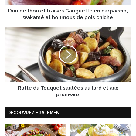
n
Duo de thon et fraises Gariguette en carpaccio,
e
t
wakamé et houmous de pois chiche
f
r
R
a
a
i
t
s
t
e
e
s
d
G
u
a
T
r
o
i
Ratte du Touquet sautées au lard et aux
u
g
q
pruneaux
u
u
e
e
t
DÉCOUVREZ ÉGALEMENT
t
t
s
e
a
e
u