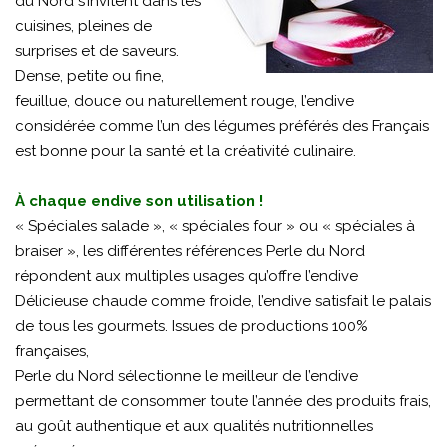
du Nord s’invitent dans les
cuisines, pleines de
surprises et de saveurs.
Dense, petite ou fine,
feuillue, douce ou naturellement rouge, l’endive
considérée comme l’un des légumes préférés des Français
est bonne pour la santé et la créativité culinaire.
À chaque endive son utilisation !
« Spéciales salade », « spéciales four » ou « spéciales à
braiser », les différentes références Perle du Nord
répondent aux multiples usages qu’offre l’endive
Délicieuse chaude comme froide, l’endive satisfait le palais
de tous les gourmets. Issues de productions 100%
françaises,
Perle du Nord sélectionne le meilleur de l’endive
permettant de consommer toute l’année des produits frais,
au goût authentique et aux qualités nutritionnelles