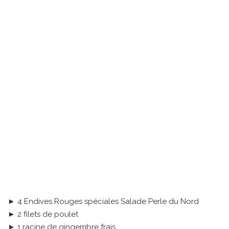
► 4 Endives Rouges spéciales Salade Perle du Nord
► 2 filets de poulet
► 1 racine de gingembre frais