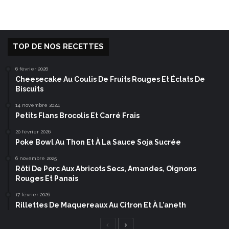
TOP DE NOS RECETTES
6 février 2026
Cheesecake Au Coulis De Fruits Rouges Et Éclats De
Biscuits
14 novembre 2024
Petits Flans Brocolis Et Carré Frais
20 février 2026
Poke Bowl Au Thon Et À La Sauce Soja Sucrée
6 novembre 2025
Rôti De Porc Aux Abricots Secs, Amandes, Oignons
Rouges Et Panais
17 février 2026
Rillettes De Maquereaux Au Citron Et À L’aneth
Page
Page