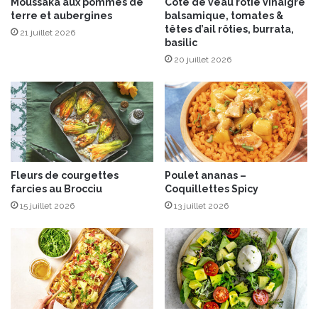
Moussaka aux pommes de
Côte de veau rôtie vinaigre
terre et aubergines
balsamique, tomates &
têtes d’ail rôties, burrata,
21 juillet 2026
basilic
20 juillet 2026
Fleurs de courgettes
Poulet ananas –
farcies au Brocciu
Coquillettes Spicy
15 juillet 2026
13 juillet 2026