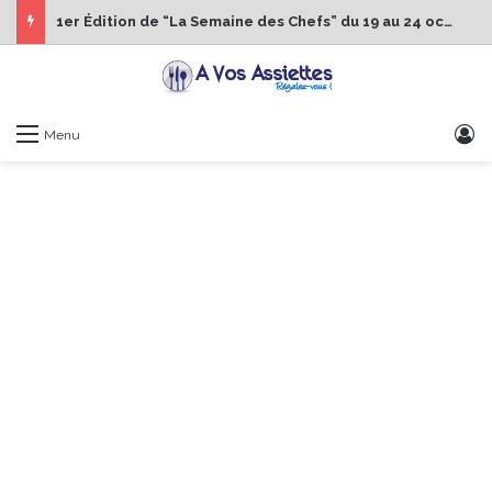
1er Édition de “La Semaine des Chefs” du 19 au 24 octobre 2026
S
Menu