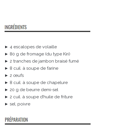
► 4 escalopes de volaille
► 80 g de fromage (du type Kiri)
► 2 tranches de jambon braisé fumé
► 8 cuil. à soupe de farine
► 2 œufs
► 8 cuil. à soupe de chapelure
► 20 g de beurre demi-sel
► 2 cuil. à soupe d’huile de friture
► sel, poivre