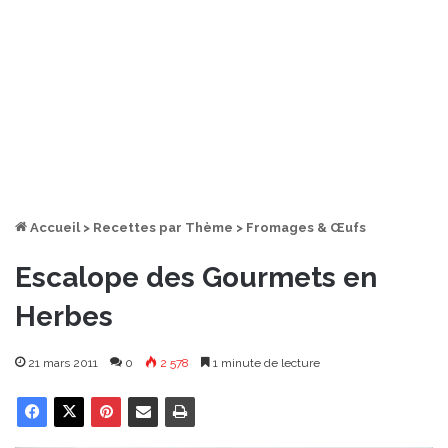
Accueil
>
Recettes par Thème
>
Fromages & Œufs
Escalope des Gourmets en
Herbes
21 mars 2011
0
2 578
1 minute de lecture