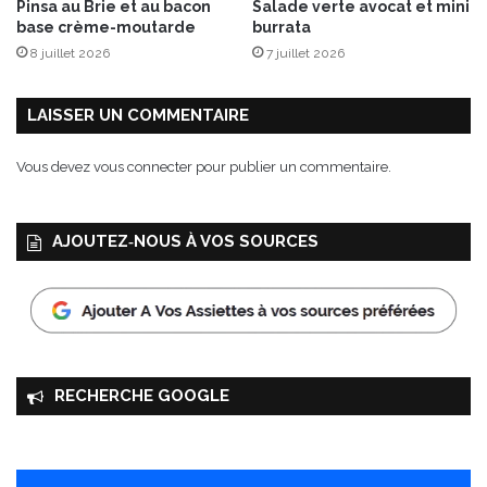
Pinsa au Brie et au bacon
Salade verte avocat et mini
base crème-moutarde
burrata
8 juillet 2026
7 juillet 2026
LAISSER UN COMMENTAIRE
Vous devez
vous connecter
pour publier un commentaire.
AJOUTEZ‑NOUS À VOS SOURCES
RECHERCHE GOOGLE