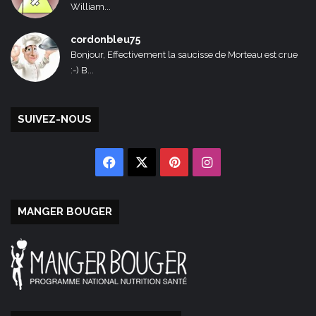
William...
cordonbleu75
Bonjour, Effectivement la saucisse de Morteau est crue
:-) B...
SUIVEZ-NOUS
Facebook
X
Pinterest
Instagram
MANGER BOUGER