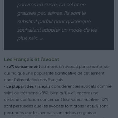
pauvres en sucre, en sel et en
graisses peu saines. Ils sont le
substitut parfait pour quiconque
souhaitant adopter un mode de vie
plus sain. »
Les Français et l’avocat
•
au moins un avocat par semaine, ce
42% consomment
qui indique une popularité significative de cet aliment
dans l’alimentation des Français.
•
considèrent les avocats comme
La plupart des Français
sains ou très sains (78%), bien qu’il y ait encore une
certaine confusion concernant leur valeur nutritive : 12%
sont persuadés que les avocats font grossir et 15% sont
persuadés que les avocats sont riches en graisse.