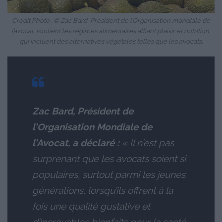
Crédit Photo : © Zac Bard, Président de l’Organisation mondiale de
l’avocat, soutient les régimes alimentaires alliant plaisir et nutrition,
qui incluent des alternatives végétales telles que les avocats.
Zac Bard, Président de
l’Organisation Mondiale de
l’Avocat, a déclaré :
« Il n’est pas
surprenant que les avocats soient si
populaires, surtout parmi les jeunes
générations, lorsqu’ils offrent à la
fois une qualité gustative et