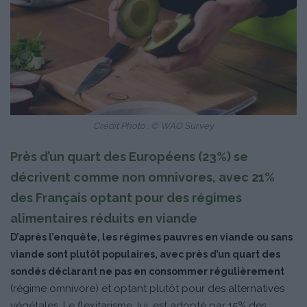
Crédit Photo : © WAO Survey
Près d’un quart des Européens (23%) se
décrivent comme non omnivores, avec 21%
des Français optant pour des régimes
alimentaires réduits en viande
D’après l’enquête, les régimes pauvres en viande ou sans
viande sont plutôt populaires, avec près d’un quart des
sondés déclarant ne pas en consommer régulièrement
(régime omnivore) et optant plutôt pour des alternatives
végétales. Le flexitarisme, lui, est adopté par 15% des