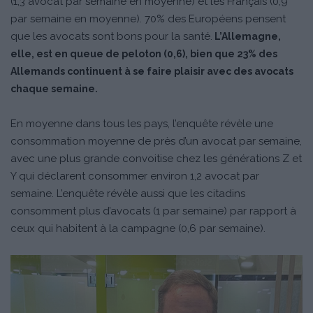
(1,3 avocat par semaine en moyenne) et les Français (0,9
par semaine en moyenne). 70% des Européens pensent
que les avocats sont bons pour la santé.
L’Allemagne,
elle, est en queue de peloton (0,6), bien que 23% des
Allemands continuent à se faire plaisir avec des avocats
chaque semaine.
En moyenne dans tous les pays, l’enquête révèle une
consommation moyenne de près d’un avocat par semaine,
avec une plus grande convoitise chez les générations Z et
Y qui déclarent consommer environ 1,2 avocat par
semaine. L’enquête révèle aussi que les citadins
consomment plus d’avocats (1 par semaine) par rapport à
ceux qui habitent à la campagne (0,6 par semaine).