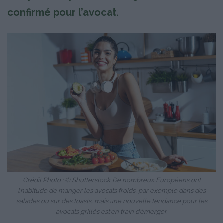
confirmé pour l’avocat.
Crédit Photo : © Shutterstock. De nombreux Européens ont
l’habitude de manger les avocats froids, par exemple dans des
salades ou sur des toasts, mais une nouvelle tendance pour les
avocats grillés est en train d’émerger.