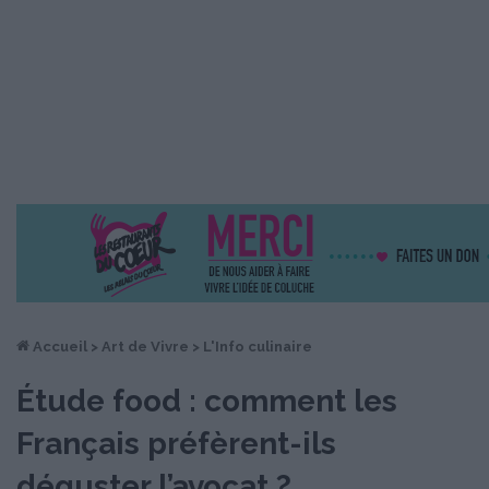
Accueil
>
Art de Vivre
>
L'Info culinaire
Étude food : comment les
Français préfèrent-ils
déguster l’avocat ?