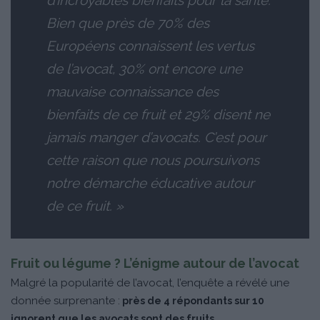
d’incroyables bienfaits pour la santé.
Bien que près de 70% des
Européens connaissent les vertus
de l’avocat, 30% ont encore une
mauvaise connaissance des
bienfaits de ce fruit et 29% disent ne
jamais manger d’avocats. C’est pour
cette raison que nous poursuivons
notre démarche éducative autour
de ce fruit. »
Fruit ou légume ? L’énigme autour de l’avocat
Malgré la popularité de l’avocat, l’enquête a révélé une
donnée surprenante :
près de 4 répondants sur 10
.
ignorent que les avocats sont des fruits