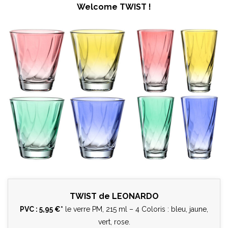
Welcome TWIST !
TWIST de LEONARDO
PVC : 5,95 €*
le verre PM, 215 ml – 4 Coloris : bleu, jaune,
vert, rose.