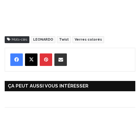
Mots-clés
LEONARDO
Twist
Verres colorés
Pinterest
Partager par Email
ÇA PEUT AUSSI VOUS INTÉRESSER