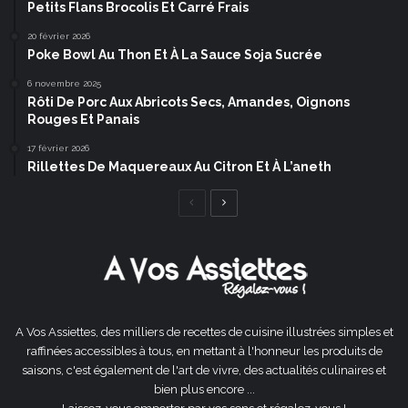
Petits Flans Brocolis Et Carré Frais
20 février 2026
Poke Bowl Au Thon Et À La Sauce Soja Sucrée
6 novembre 2025
Rôti De Porc Aux Abricots Secs, Amandes, Oignons
Rouges Et Panais
17 février 2026
Rillettes De Maquereaux Au Citron Et À L’aneth
Page
Page
précédente
suivante
A Vos Assiettes, des milliers de recettes de cuisine illustrées simples et
raffinées accessibles à tous, en mettant à l'honneur les produits de
saisons, c'est également de l'art de vivre, des actualités culinaires et
bien plus encore ...