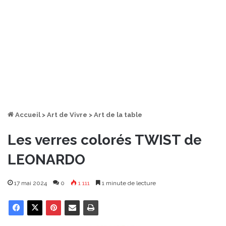
Accueil
>
Art de Vivre
>
Art de la table
Les verres colorés TWIST de
LEONARDO
17 mai 2024
0
1 111
1 minute de lecture