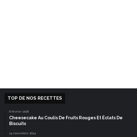
TOP DE NOS RECETTES
6 février 2026
Cheesecake Au Coulis De Fruits Rouges Et Éclats De
Biscuits
14 novembre 2024