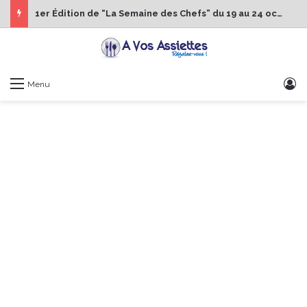
1er Édition de “La Semaine des Chefs” du 19 au 24 octobre 2026
S
Menu