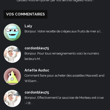
Laissez-vous emporter par vos sens et régalez-vous !
VOS COMMENTAIRES
Laly
Bonjour, Votre recette de crêpes aux fruits de mer a l...
cordonbleu75
Bonjour, Pour tous renseignements voici le numéro
lecteurs M...
Arlette Auduc
Comment faire pour acheter des assiettes Maxwell and
William...
cordonbleu75
Bonjour, Effectivement la saucisse de Morteau est crue
:-) B...