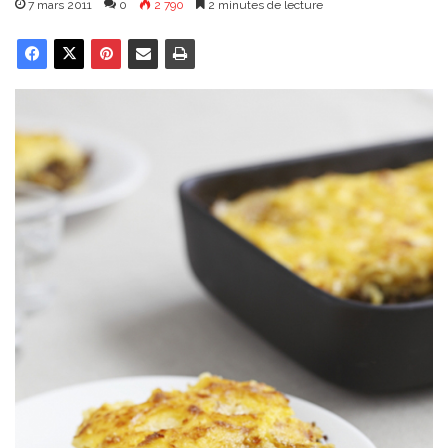
7 mars 2011
0
2 790
2 minutes de lecture