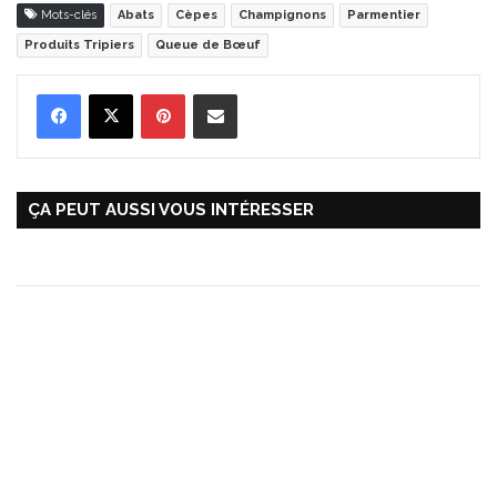
Mots-clés
Abats
Cèpes
Champignons
Parmentier
Produits Tripiers
Queue de Bœuf
Pinterest
Partager par Email
ÇA PEUT AUSSI VOUS INTÉRESSER