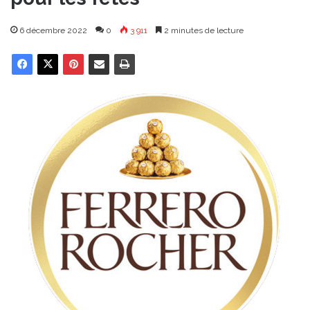
6 décembre 2022
0
3 911
2 minutes de lecture