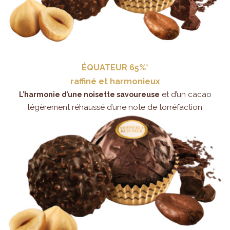
ÉQUATEUR 65%*
raffiné et harmonieux
et d’un cacao
L’harmonie d’une noisette savoureuse
légèrement réhaussé d’une note de torréfaction