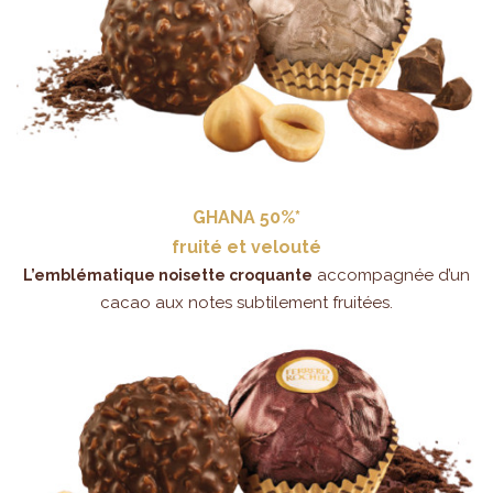
GHANA 50%*
fruité et velouté
accompagnée d’un
L’emblématique noisette croquante
cacao aux notes subtilement fruitées.