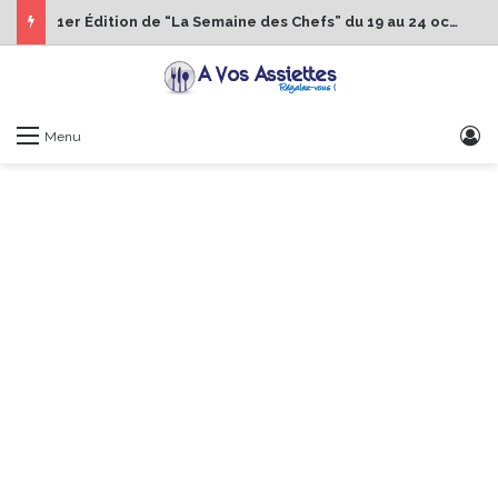
1er Édition de “La Semaine des Chefs” du 19 au 24 octobre 2026
S
Menu