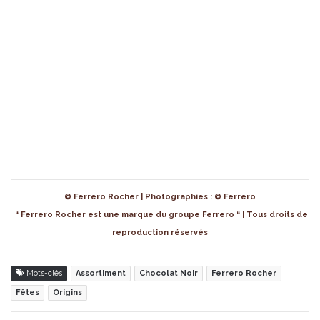
© Ferrero Rocher | Photographies : © Ferrero
“ Ferrero Rocher est une marque du groupe Ferrero “ | Tous droits de
reproduction réservés
Mots-clés
Assortiment
Chocolat Noir
Ferrero Rocher
Fêtes
Origins