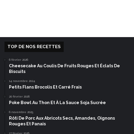
TOP DE NOS RECETTES
6 février 2026
Cheesecake Au Coulis De Fruits Rouges Et Éclats De
Biscuits
14 novembre 2024
Petits Flans Brocolis Et Carré Frais
20 février 2026
Poke Bowl Au Thon Et À La Sauce Soja Sucrée
6 novembre 2025
Rôti De Porc Aux Abricots Secs, Amandes, Oignons
Rouges Et Panais
17 février 2026