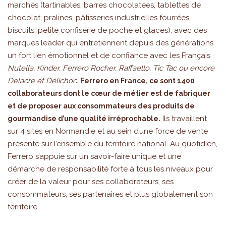
marchés (tartinables, barres chocolatées, tablettes de
chocolat, pralines, pâtisseries industrielles fourrées,
biscuits, petite confiserie de poche et glaces), avec des
marques leader qui entretiennent depuis des générations
un fort lien émotionnel et de confiance avec les Français :
Nutella, Kinder, Ferrero Rocher, Raffaello, Tic Tac ou encore
Delacre et Délichoc.
Ferrero en France, ce sont 1400
collaborateurs dont le cœur de métier est de fabriquer
et de proposer aux consommateurs des produits de
Ils travaillent
gourmandise d’une qualité irréprochable.
sur 4 sites en Normandie et au sein d’une force de vente
présente sur l’ensemble du territoire national. Au quotidien,
Ferrero s’appuie sur un savoir-faire unique et une
démarche de responsabilité forte à tous les niveaux pour
créer de la valeur pour ses collaborateurs, ses
consommateurs, ses partenaires et plus globalement son
territoire.