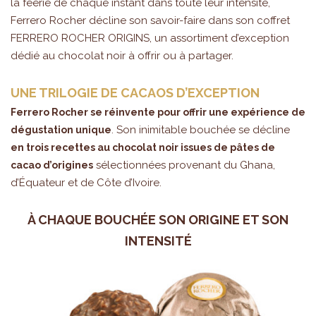
la féérie de chaque instant dans toute leur intensité,
Ferrero Rocher décline son savoir-faire dans son coffret
FERRERO ROCHER ORIGINS, un assortiment d’exception
dédié au chocolat noir à offrir ou à partager.
UNE TRILOGIE DE CACAOS D’EXCEPTION
Ferrero Rocher se réinvente pour offrir une expérience de
. Son inimitable bouchée se décline
dégustation unique
en trois recettes au chocolat noir issues de pâtes de
sélectionnées provenant du Ghana,
cacao d’origines
d’Équateur et de Côte d’Ivoire.
À CHAQUE BOUCHÉE SON ORIGINE ET SON
INTENSITÉ