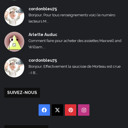
cordonbleu75
Bonjour, Pour tous renseignements voici le numéro
lecteurs M...
Arlette Auduc
Comment faire pour acheter des assiettes Maxwell and
William...
cordonbleu75
Bonjour, Effectivement la saucisse de Morteau est crue
:-) B...
SUIVEZ-NOUS
Facebook
X
Pinterest
Instagram