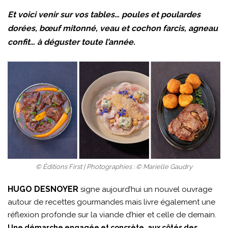
Et voici venir sur vos tables… poules et poulardes
dorées, bœuf mitonné, veau et cochon farcis, agneau
confit… à déguster toute l’année.
© Éditions First | Photographies : © Marielle Gaudry
HUGO DESNOYER
signe aujourd’hui un nouvel ouvrage
autour de recettes gourmandes mais livre également une
réflexion profonde sur la viande d’hier et celle de demain.
Une démarche engagée et concrète, aux côtés des