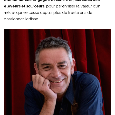
, pour pérenniser la valeur d’un
éleveurs et sourceurs
métier qui ne cesse depuis plus de trente ans de
passionner l’artisan.