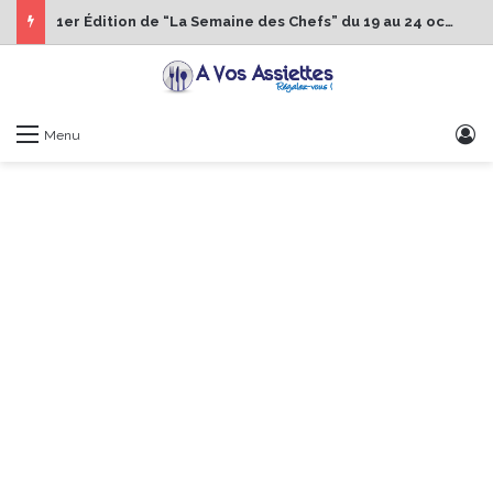
1er Édition de “La Semaine des Chefs” du 19 au 24 octobre 2026
S
Menu