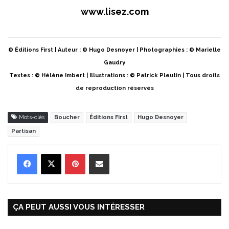
www.lisez.com
© Éditions First | Auteur : © Hugo Desnoyer | Photographies : © Marielle
Gaudry
Textes : © Hélène Imbert | Illustrations : © Patrick Pleutin | Tous droits
de reproduction réservés
Mots-clés
Boucher
Éditions First
Hugo Desnoyer
Partisan
Pinterest
Partager par Email
ÇA PEUT AUSSI VOUS INTÉRESSER