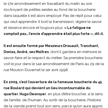
le 17e arrondissement en travaillant du matin au soir,
s’octroyant de petites siestes au fond de la boucherie
dans laquelle il est alors employé. Pas de répit pour celui
qui veut apprendre. Il boit la transmission, digère le savoir
et s’exerce encore et toujours plus.
« La fatigue ne
comptait pas… l’envie d’apprendre était plus forte », dit-il.
Il est ensuite formé par Messieurs Drouault, Tranchant,
, dont il gardera en mémoire le
Donias, André, ses Maîtres
savoir-faire et le respect du métier. Sa première boucherie
voit le jour dans le 14e arrondissement de Paris au 29 de la
rue Mouton-Duvernet le 1er avril 1998.
En 2009, c’est l’ouverture de la fameuse boucherie du 45
rue Boulard qui devient un lieu incontournable du
, en plus d’être boucher, a le sens
quartier. Hugo Desnoyer
de l’amitié, de l’humain. Au sortir de la boucherie, l’histoire
de la viande prend tout son sens, parce qu’on aura appris