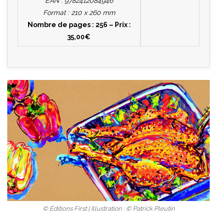
EAN : 9782412084946
Format : 210 x 260 mm
Nombre de pages : 256 – Prix :
35,00€
© Éditions First | Illustration : © Patrick Pleutin