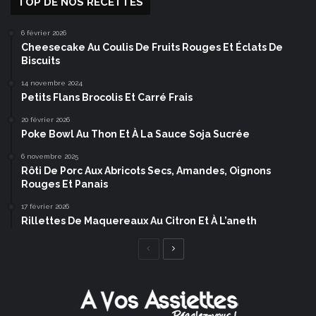
TOP DE NOS RECETTES
6 février 2026
Cheesecake Au Coulis De Fruits Rouges Et Éclats De
Biscuits
14 novembre 2024
Petits Flans Brocolis Et Carré Frais
20 février 2026
Poke Bowl Au Thon Et À La Sauce Soja Sucrée
6 novembre 2025
Rôti De Porc Aux Abricots Secs, Amandes, Oignons
Rouges Et Panais
17 février 2026
Rillettes De Maquereaux Au Citron Et À L’aneth
Page
Page
précédente
suivante