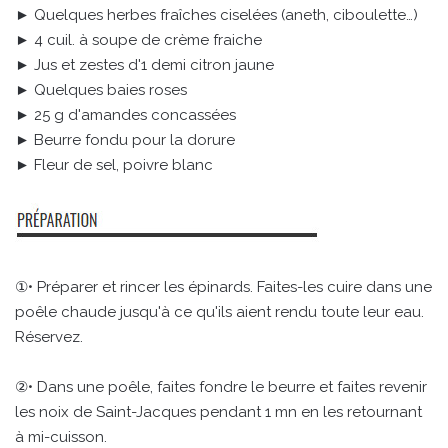
► Quelques herbes fraîches ciselées (aneth, ciboulette…)
► 4 cuil. à soupe de crème fraiche
► Jus et zestes d'1 demi citron jaune
► Quelques baies roses
► 25 g d'amandes concassées
► Beurre fondu pour la dorure
► Fleur de sel, poivre blanc
①• Préparer et rincer les épinards. Faites-les cuire dans une
poêle chaude jusqu'à ce qu'ils aient rendu toute leur eau.
Réservez.
②• Dans une poêle, faites fondre le beurre et faites revenir
les noix de Saint-Jacques pendant 1 mn en les retournant
à mi-cuisson.