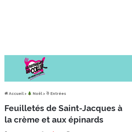
Accueil
>
︎ Noël
>
☃ Entrées
Feuilletés de Saint-Jacques à
la crème et aux épinards