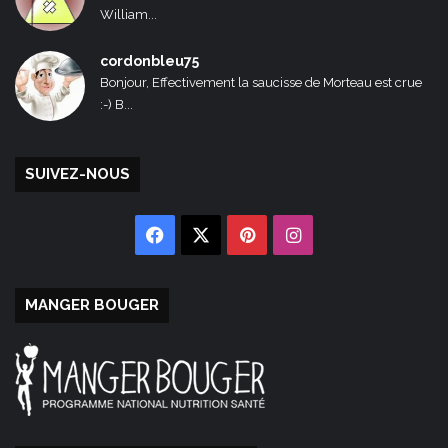
William...
cordonbleu75
Bonjour, Effectivement la saucisse de Morteau est crue
:-) B...
SUIVEZ-NOUS
Facebook
X
Pinterest
Instagram
MANGER BOUGER