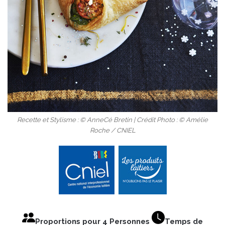
Recette et Stylisme : © AnneCé Bretin | Crédit Photo : © Amélie
Roche / CNIEL
Proportions pour 4 Personnes
Temps de