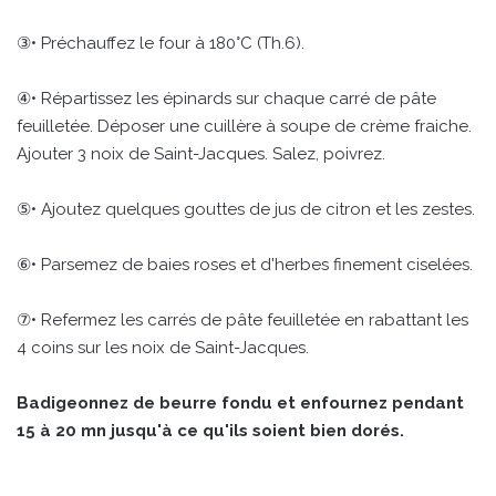
③• Préchauffez le four à 180°C (Th.6).
④• Répartissez les épinards sur chaque carré de pâte
feuilletée. Déposer une cuillère à soupe de crème fraiche.
Ajouter 3 noix de Saint-Jacques. Salez, poivrez.
⑤• Ajoutez quelques gouttes de jus de citron et les zestes.
⑥• Parsemez de baies roses et d'herbes finement ciselées.
⑦• Refermez les carrés de pâte feuilletée en rabattant les
4 coins sur les noix de Saint-Jacques.
Badigeonnez de beurre fondu et enfournez pendant
15 à 20 mn jusqu'à ce qu'ils soient bien dorés.