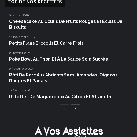
TOP DE NOS RECETTES
6 février 2026
Cheesecake Au Coulis De Fruits Rouges Et Éclats De
Biscuits
14 novembre 2024
Petits Flans Brocolis Et Carré Frais
20 février 2026
Poke Bowl Au Thon Et À La Sauce Soja Sucrée
6 novembre 2025
Rôti De Porc Aux Abricots Secs, Amandes, Oignons
Rouges Et Panais
17 février 2026
Rillettes De Maquereaux Au Citron Et À L’aneth
Page
Page
précédente
suivante