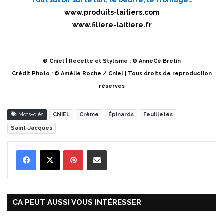
www.produits-laitiers.com
www.filiere-laitiere.fr
© Cniel | Recette et Stylisme : © AnneCé Bretin
Crédit Photo : © Amélie Roche / Cniel | Tous droits de reproduction
réservés
Mots-clés
CNIEL
Crème
Épinards
Feuilletés
Saint-Jacques
Pinterest
Partager par Email
ÇA PEUT AUSSI VOUS INTÉRESSER