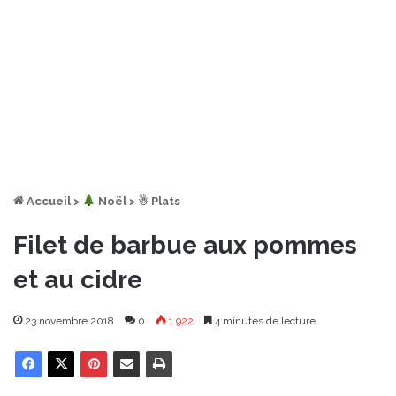
Accueil
>
︎ Noël
>
☃ Plats
Filet de barbue aux pommes
et au cidre
23 novembre 2018
0
1 922
4 minutes de lecture