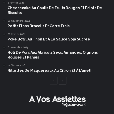
6 février 2026
Cheesecake Au Coulis De Fruits Rouges Et Éclats De
Biscuits
14 novembre 2024
Petits Flans Brocolis Et Carré Frais
20 février 2026
Poke Bowl Au Thon Et À La Sauce Soja Sucrée
6 novembre 2025
Rôti De Porc Aux Abricots Secs, Amandes, Oignons
Rouges Et Panais
17 février 2026
Rillettes De Maquereaux Au Citron Et À L’aneth
Page
Page
précédente
suivante