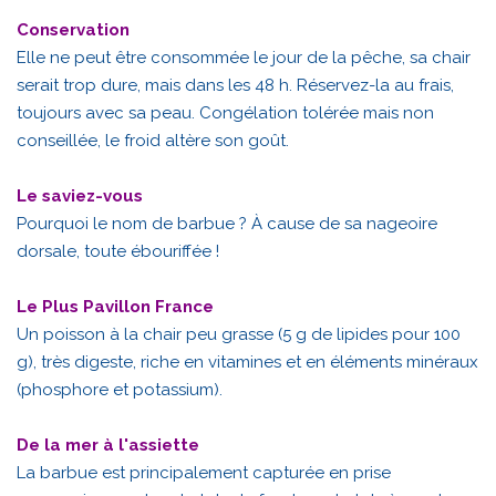
Conservation
Elle ne peut être consommée le jour de la pêche, sa chair
serait trop dure, mais dans les 48 h. Réservez-la au frais,
toujours avec sa peau. Congélation tolérée mais non
conseillée, le froid altère son goût.
Le saviez-vous
Pourquoi le nom de barbue ? À cause de sa nageoire
dorsale, toute ébouriffée !
Le Plus Pavillon France
Un poisson à la chair peu grasse (5 g de lipides pour 100
g), très digeste, riche en vitamines et en éléments minéraux
(phosphore et potassium).
De la mer à l'assiette
La barbue est principalement capturée en prise