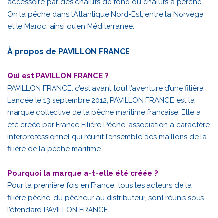
accessoire par des chaluts de fond ou chaluts à perche.
On la pêche dans l’Atlantique Nord-Est, entre la Norvège
et le Maroc, ainsi qu’en Méditerranée.
À propos de PAVILLON FRANCE
Qui est PAVILLON FRANCE ?
PAVILLON FRANCE, c’est avant tout l’aventure d’une filière.
Lancée le 13 septembre 2012, PAVILLON FRANCE est la
marque collective de la pêche maritime française. Elle a
été créée par France Filière Pêche, association à caractère
interprofessionnel qui réunit l’ensemble des maillons de la
filière de la pêche maritime.
Pourquoi la marque a-t-elle été créée ?
Pour la première fois en France, tous les acteurs de la
filière pêche, du pêcheur au distributeur, sont réunis sous
l’étendard PAVILLON FRANCE.