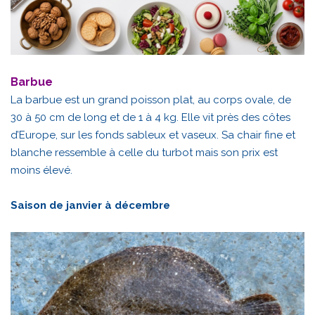
Barbue
La barbue est un grand poisson plat, au corps ovale, de
30 à 50 cm de long et de 1 à 4 kg. Elle vit près des côtes
d’Europe, sur les fonds sableux et vaseux. Sa chair fine et
blanche ressemble à celle du turbot mais son prix est
moins élevé.
Saison de janvier à décembre