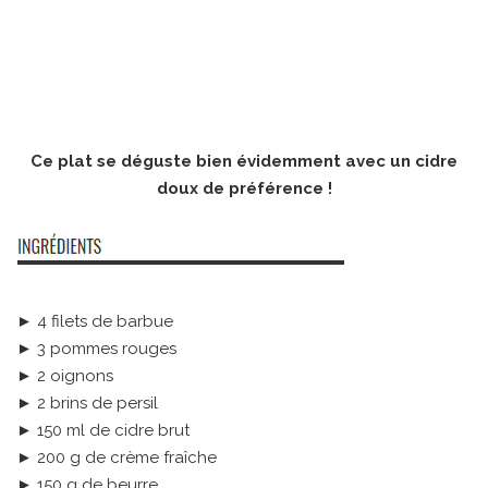
Ce plat se déguste bien évidemment avec un cidre
doux de préférence !
► 4 filets de barbue
► 3 pommes rouges
► 2 oignons
► 2 brins de persil
► 150 ml de cidre brut
► 200 g de crème fraîche
► 150 g de beurre