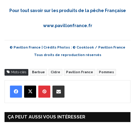
Pour tout savoir sur les produits de la pêche Française
www.pavillonfrance.fr
© Pavillon France | Crédits Photos : © Cooklook / Pavillon France
Tous droits de reproduction réservés
Mots-clés
Barbue
Cidre
Pavillon France
Pommes
Pinterest
Partager par Email
ÇA PEUT AUSSI VOUS INTÉRESSER