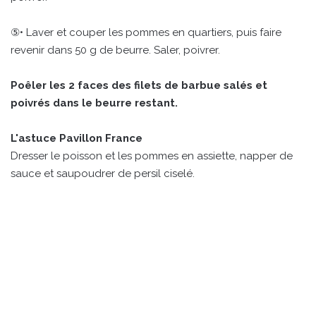
⑤• Laver et couper les pommes en quartiers, puis faire
revenir dans 50 g de beurre. Saler, poivrer.
Poêler les 2 faces des filets de barbue salés et
poivrés dans le beurre restant.
L'astuce Pavillon France
Dresser le poisson et les pommes en assiette, napper de
sauce et saupoudrer de persil ciselé.