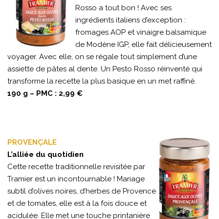
Rosso a tout bon ! Avec ses
ingrédients italiens d’exception :
fromages AOP et vinaigre balsamique
de Modène IGP, elle fait délicieusement
voyager. Avec elle, on se régale tout simplement d’une
assiette de pâtes al dente. Un Pesto Rosso réinventé qui
transforme la recette la plus basique en un met raffiné.
190 g – PMC : 2,99 €
PROVENÇALE
L’alliée du quotidien
Cette recette traditionnelle revisitée par
Tramier est un incontournable ! Mariage
subtil d’olives noires, d’herbes de Provence
et de tomates, elle est à la fois douce et
acidulée. Elle met une touche printanière