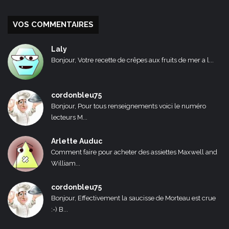
VOS COMMENTAIRES
Laly
Bonjour, Votre recette de crêpes aux fruits de mer a l...
cordonbleu75
Bonjour, Pour tous renseignements voici le numéro
lecteurs M...
Arlette Auduc
Comment faire pour acheter des assiettes Maxwell and
William...
cordonbleu75
Bonjour, Effectivement la saucisse de Morteau est crue
:-) B...