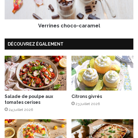
t
e
o
s
E
c
x
Verrines choco-caramel
h
p
o
é
c
DÉCOUVREZ ÉGALEMENT
r
o
i
-
e
c
n
a
c
r
e
a
a
m
l
e
i
Salade de poulpe aux
Citrons givrés
l
tomates cerises
e
23 juillet 2026
u
24 juillet 2026
d
u
7
a