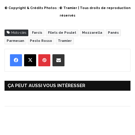
© Copyright & Crédits Photos : © Tramier | Tous droits de reproduction
réservés
Mots-clés
Farcis
Filets de Poulet
Mozzarella
Panés
Parmesan
Pesto Rosso
Tramier
Pinterest
Partager par Email
ÇA PEUT AUSSI VOUS INTÉRESSER