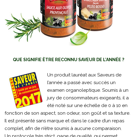
QUE SIGNIFIE ÊTRE RECONNU SAVEUR DE L’ANNÉE ?
Un produit lauréat aux Saveurs de
l’année a passé avec succès un
examen organoleptique. Soumis à un
jury de consommateurs exigeants, il a
été noté sur une échelle de 0 à 10 en
fonction de son aspect, son odeur, son goût et sa texture.
Il est présenté sans marque et dans le cadre d’un repas
complet, afin de n’être soumis à aucune comparaison.
Un protocole très strict, gage de qualité, qui permet