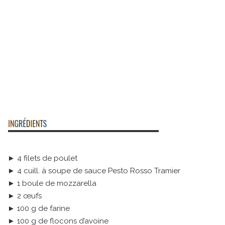
► 4 filets de poulet
► 4 cuill. à soupe de sauce Pesto Rosso Tramier
► 1 boule de mozzarella
► 2 œufs
► 100 g de farine
► 100 g de flocons d’avoine