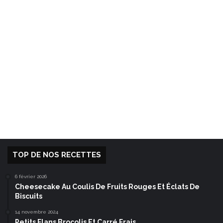
TOP DE NOS RECETTES
6 février 2026
Cheesecake Au Coulis De Fruits Rouges Et Éclats De
Biscuits
14 novembre 2024
Petits Flans Brocolis Et Carré Frais