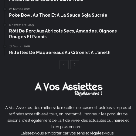
20 février 2026
Poke Bowl Au Thon Et À La Sauce Soja Sucrée
6 novembre 2025
Rôti De Porc Aux Abricots Secs, Amandes, Oignons
Rouges Et Panais
17 février 2026
Rillettes De Maquereaux Au Citron Et À L’aneth
Page
Page
précédente
suivante
A Vos Assiettes, des milliers de recettes de cuisine illustrées simples et
raffinées accessibles à tous, en mettant à l'honneur les produits de
saisons, c'est également de l'art de vivre, des actualités culinaires et
bien plus encore ...
Laissez-vous emporter par vos sens et régalez-vous !