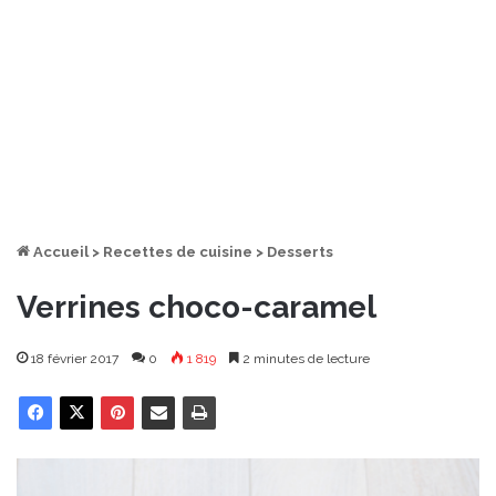
Accueil
>
Recettes de cuisine
>
Desserts
Verrines choco-caramel
18 février 2017
0
1 819
2 minutes de lecture