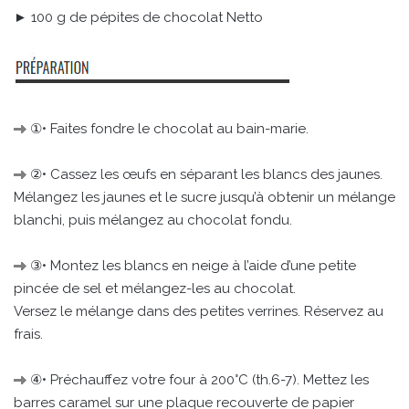
► 100 g de pépites de chocolat Netto
①• Faites fondre le chocolat au bain-marie.
②• Cassez les œufs en séparant les blancs des jaunes.
Mélangez les jaunes et le sucre jusqu’à obtenir un mélange
blanchi, puis mélangez au chocolat fondu.
③• Montez les blancs en neige à l’aide d’une petite
pincée de sel et mélangez-les au chocolat.
Versez le mélange dans des petites verrines. Réservez au
frais.
④• Préchauffez votre four à 200°C (th.6-7). Mettez les
barres caramel sur une plaque recouverte de papier