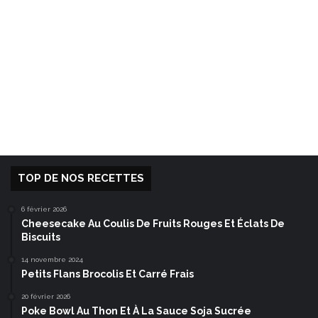
TOP DE NOS RECETTES
6 février 2026
Cheesecake Au Coulis De Fruits Rouges Et Éclats De
Biscuits
14 novembre 2024
Petits Flans Brocolis Et Carré Frais
20 février 2026
Poke Bowl Au Thon Et À La Sauce Soja Sucrée