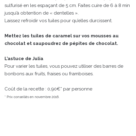
sulfurisé en les espaçant de 5 cm. Faites cuire de 6 à 8 min
jusqu’à obtention de « dentelles ».
Laissez refroidir vos tuiles pour qu’elles durcissent.
Mettez les tuiles de caramel sur vos mousses au
chocolat et saupoudrez de pépites de chocolat.
L’astuce de Julia
Pour varier les tuiles, vous pouvez utiliser des barres de
bonbons aux fruits, fraises ou framboises.
Coût de la recette : 0,90€* par personne
* Prix conseillés en novembre 2016.