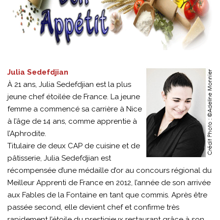
Julia Sedefdjian
À 21 ans, Julia Sedefdjian est la plus
jeune chef étoilée de France. La jeune
femme a commencé sa carrière à Nice
à l’âge de 14 ans, comme apprentie à
l’Aphrodite.
Titulaire de deux CAP de cuisine et de
pâtisserie, Julia Sedefdjian est
récompensée d’une médaille d’or au concours régional du
Meilleur Apprenti de France en 2012, l’année de son arrivée
aux Fables de la Fontaine en tant que commis. Après être
passée second, elle devient chef et confirme très
rapidement l’étoile du prestigieux restaurant grâce à son