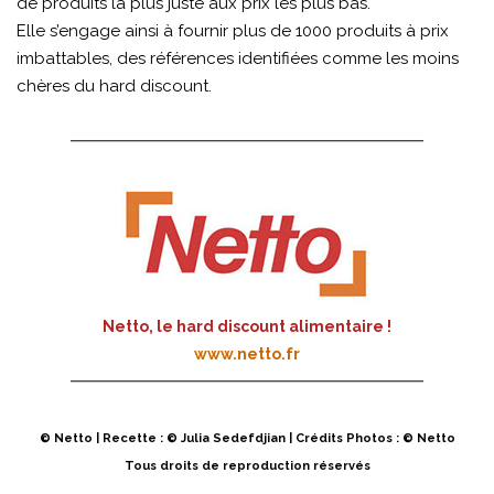
de produits la plus juste aux prix les plus bas.
Elle s’engage ainsi à fournir plus de 1000 produits à prix
imbattables, des références identifiées comme les moins
chères du hard discount.
Netto, le hard discount alimentaire !
www.netto.fr
© Netto | Recette : © Julia Sedefdjian | Crédits Photos : © Netto
Tous droits de reproduction réservés