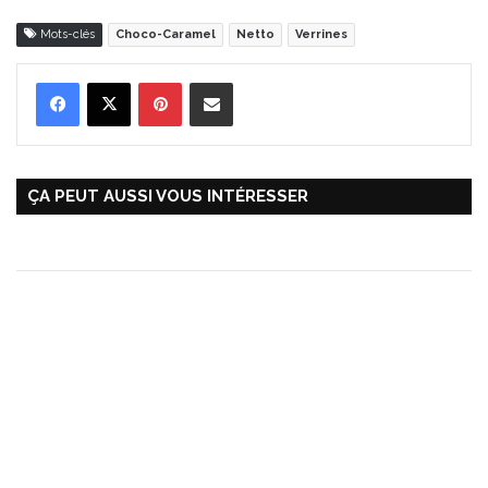
Mots-clés
Choco-Caramel
Netto
Verrines
Pinterest
Partager par Email
ÇA PEUT AUSSI VOUS INTÉRESSER