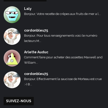
Laly
Bonjour, Votre recette de crêpes aux fruits de mer a l...
cordonbleu75
Bonjour, Pour tous renseignements voici le numéro
lecteurs M...
Arlette Auduc
Comment faire pour acheter des assiettes Maxwell and
William...
cordonbleu75
Bonjour, Effectivement la saucisse de Morteau est crue
:-) B...
SUIVEZ-NOUS