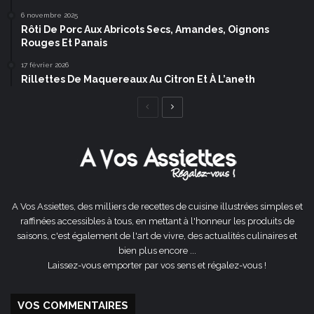
6 novembre 2025
Rôti De Porc Aux Abricots Secs, Amandes, Oignons
Rouges Et Panais
17 février 2026
Rillettes De Maquereaux Au Citron Et À L’aneth
Page
Page
précédente
suivante
A Vos Assiettes, des milliers de recettes de cuisine illustrées simples et
raffinées accessibles à tous, en mettant à l'honneur les produits de
saisons, c'est également de l'art de vivre, des actualités culinaires et
bien plus encore ...
Laissez-vous emporter par vos sens et régalez-vous !
VOS COMMENTAIRES