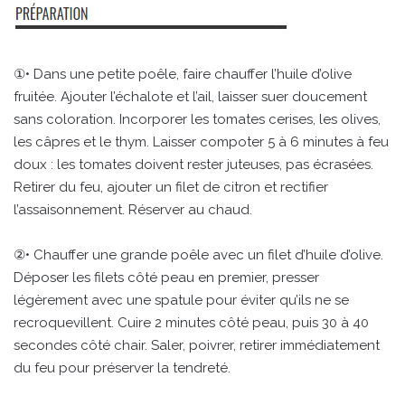
①• Dans une petite poêle, faire chauffer l’huile d’olive
fruitée. Ajouter l’échalote et l’ail, laisser suer doucement
sans coloration. Incorporer les tomates cerises, les olives,
les câpres et le thym. Laisser compoter 5 à 6 minutes à feu
doux : les tomates doivent rester juteuses, pas écrasées.
Retirer du feu, ajouter un filet de citron et rectifier
l’assaisonnement. Réserver au chaud.
②• Chauffer une grande poêle avec un filet d’huile d’olive.
Déposer les filets côté peau en premier, presser
légèrement avec une spatule pour éviter qu’ils ne se
recroquevillent. Cuire 2 minutes côté peau, puis 30 à 40
secondes côté chair. Saler, poivrer, retirer immédiatement
du feu pour préserver la tendreté.