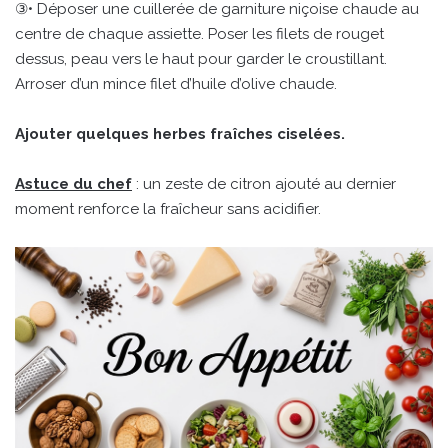
③• Déposer une cuillerée de garniture niçoise chaude au
centre de chaque assiette. Poser les filets de rouget
dessus, peau vers le haut pour garder le croustillant.
Arroser d’un mince filet d’huile d’olive chaude.
Ajouter quelques herbes fraîches ciselées.
Astuce du chef
: un zeste de citron ajouté au dernier
moment renforce la fraîcheur sans acidifier.