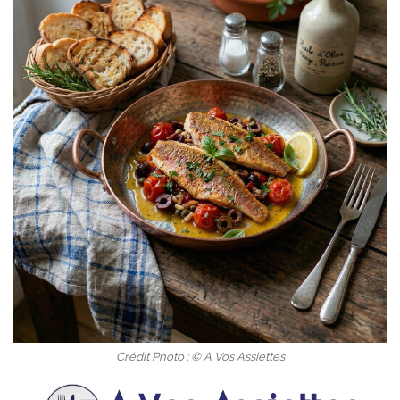
Crédit Photo : © A Vos Assiettes