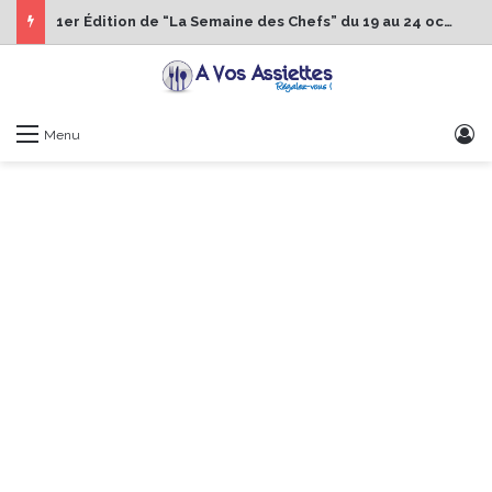
1er Édition de “La Semaine des Chefs” du 19 au 24 octobre 2026
S
Menu