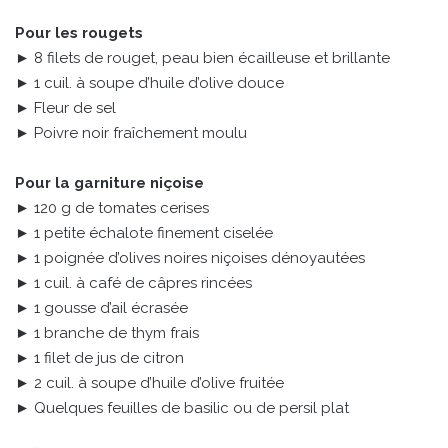
Pour les rougets
► 8 filets de rouget, peau bien écailleuse et brillante
► 1 cuil. à soupe d’huile d’olive douce
► Fleur de sel
► Poivre noir fraîchement moulu
Pour la garniture niçoise
► 120 g de tomates cerises
► 1 petite échalote finement ciselée
► 1 poignée d’olives noires niçoises dénoyautées
► 1 cuil. à café de câpres rincées
► 1 gousse d’ail écrasée
► 1 branche de thym frais
► 1 filet de jus de citron
► 2 cuil. à soupe d’huile d’olive fruitée
► Quelques feuilles de basilic ou de persil plat