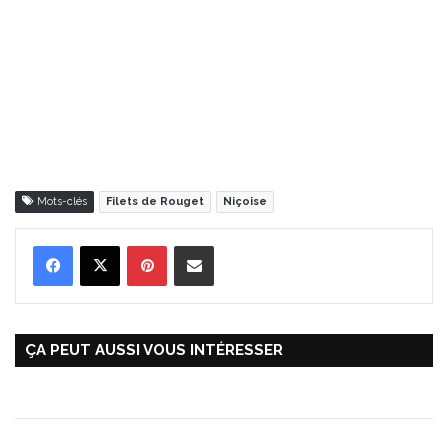
Mots-clés
Filets de Rouget
Niçoise
Pinterest
Partager par Email
ÇA PEUT AUSSI VOUS INTÉRESSER