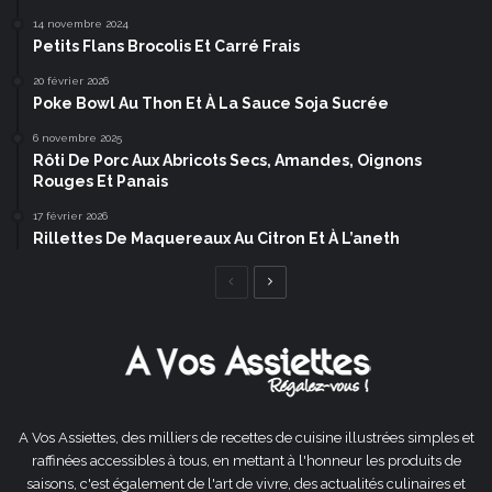
14 novembre 2024
Petits Flans Brocolis Et Carré Frais
20 février 2026
Poke Bowl Au Thon Et À La Sauce Soja Sucrée
6 novembre 2025
Rôti De Porc Aux Abricots Secs, Amandes, Oignons
Rouges Et Panais
17 février 2026
Rillettes De Maquereaux Au Citron Et À L’aneth
Page
Page
précédente
suivante
A Vos Assiettes, des milliers de recettes de cuisine illustrées simples et
raffinées accessibles à tous, en mettant à l'honneur les produits de
saisons, c'est également de l'art de vivre, des actualités culinaires et