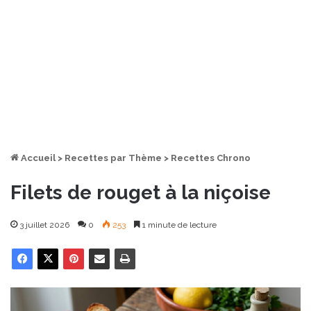
Accueil
>
Recettes par Thème
>
Recettes Chrono
Filets de rouget à la niçoise
3 juillet 2026
0
253
1 minute de lecture