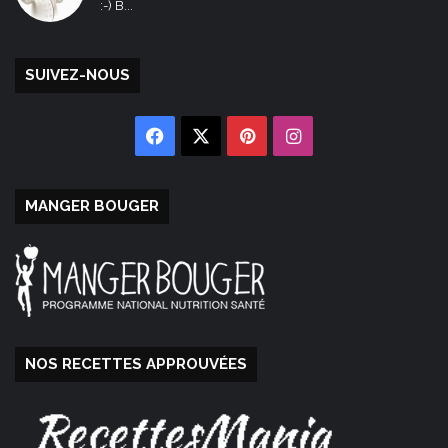
:-) B...
SUIVEZ-NOUS
Facebook
X
Pinterest
Instagram
MANGER BOUGER
NOS RECETTES APPROUVÉES