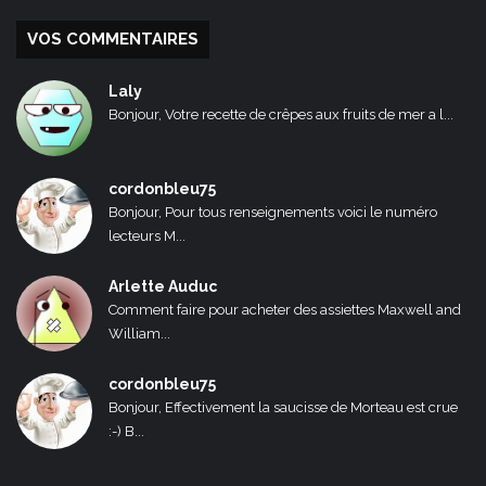
VOS COMMENTAIRES
Laly
Bonjour, Votre recette de crêpes aux fruits de mer a l...
cordonbleu75
Bonjour, Pour tous renseignements voici le numéro
lecteurs M...
Arlette Auduc
Comment faire pour acheter des assiettes Maxwell and
William...
cordonbleu75
Bonjour, Effectivement la saucisse de Morteau est crue
:-) B...