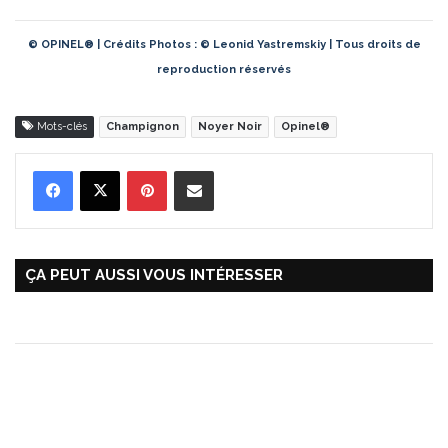
© OPINEL® | Crédits Photos : © Leonid Yastremskiy | Tous droits de
reproduction réservés
Mots-clés
Champignon
Noyer Noir
Opinel®
Pinterest
Partager par Email
ÇA PEUT AUSSI VOUS INTÉRESSER