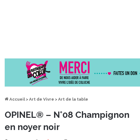
Accueil
>
Art de Vivre
>
Art de la table
OPINEL® – N°08 Champignon
en noyer noir