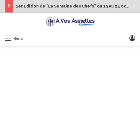
1er Édition de “La Semaine des Chefs” du 19 au 24 octobre 2026
S
Menu