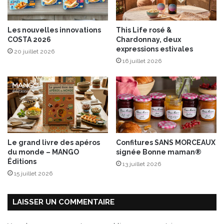
Les nouvelles innovations
This Life rosé &
COSTA 2026
Chardonnay, deux
expressions estivales
20 juillet 2026
16 juillet 2026
Le grand livre des apéros
Confitures SANS MORCEAUX
du monde – MANGO
signée Bonne maman®
Éditions
13 juillet 2026
15 juillet 2026
LAISSER UN COMMENTAIRE