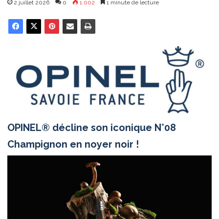
2 juillet 2026
0
1 002
1 minute de lecture
OPINEL® décline son iconique N°08
Champignon en noyer noir !