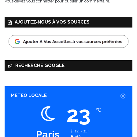
Vous devez
vous connecter
pour publier un commentaire.
AJOUTEZ‑NOUS À VOS SOURCES
RECHERCHE GOOGLE
MÉTÉO LOCALE
23
℃
Paris
24º - 21º
38%