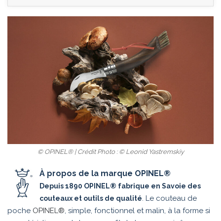
© OPINEL® | Crédit Photo : © Leonid Yastremskiy
À propos de la marque OPINEL®
Depuis 1890 OPINEL® fabrique en Savoie des
. Le couteau de
couteaux et outils de qualité
poche
OPINEL®
, simple, fonctionnel et malin, à la forme si