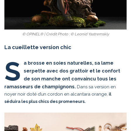
© OPINEL® | Crédit Photo : © Leonid Yastremskiy
La cueillette version chic
S
a brosse en soies naturelles, sa lame
serpette avec dos grattoir et le confort
de son manche ont convaincu tous les
ramasseurs de champignons.
Dans sa version en
noyer noir doté d’un cordon en alcantara orange,
il
séduira les plus chics des promeneurs.