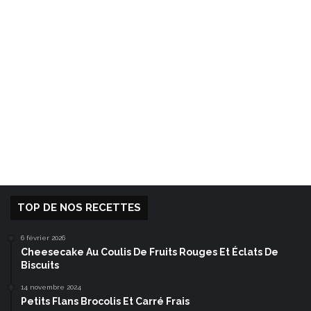
TOP DE NOS RECETTES
6 février 2026
Cheesecake Au Coulis De Fruits Rouges Et Éclats De
Biscuits
14 novembre 2024
Petits Flans Brocolis Et Carré Frais