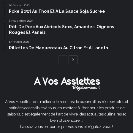
20 février 2026
Poke Bowl Au Thon Et À La Sauce Soja Sucrée
6 novembre 2025
Rôti De Porc Aux Abricots Secs, Amandes, Oignons
Rouges Et Panais
17 février 2026
Rillettes De Maquereaux Au Citron Et À L’aneth
Page
Page
précédente
suivante
A Vos Assiettes, des milliers de recettes de cuisine illustrées simples et
raffinées accessibles à tous, en mettant à l'honneur les produits de
saisons, c'est également de l'art de vivre, des actualités culinaires et
bien plus encore ...
Laissez-vous emporter par vos sens et régalez-vous !