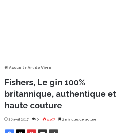
Accueil
>
Art de Vivre
Fishers, Le gin 100%
britannique, authentique et
haute couture
26 avril 2017
0
4 497
2 minutes de lecture