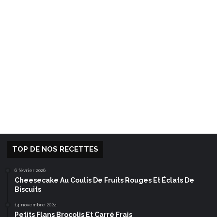
TOP DE NOS RECETTES
6 février 2026
Cheesecake Au Coulis De Fruits Rouges Et Éclats De
Biscuits
14 novembre 2024
Petits Flans Brocolis Et Carré Frais