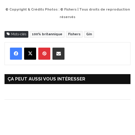
© Copyright & Crédits Photos : © Fishers | Tous droits de reproduction
réservés
Mots-clés
100% britannique
Fishers
Gin
Pinterest
Partager par Email
ÇA PEUT AUSSI VOUS INTÉRESSER