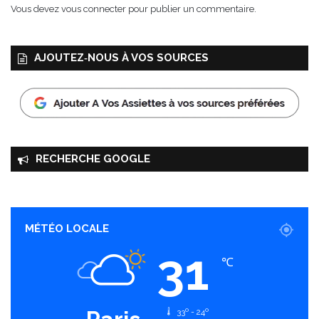
Vous devez
vous connecter
pour publier un commentaire.
AJOUTEZ‑NOUS À VOS SOURCES
RECHERCHE GOOGLE
MÉTÉO LOCALE
31
℃
33º - 24º