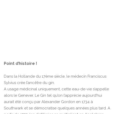
Point d’histoire !
Dans la Hollande du 17ème siècle, le médecin Franciscus
Sylvius crée l’ancêtre du gin.
A usage médicinal uniquement, cette eau-de-vie s’appelle
alors le Genever. Le Gin tel qu’on l’apprécie aujourd’hui
aurait été conçu par Alexander Gordon en 1734 à
Southwark et se démocratise quelques années plus tard. A