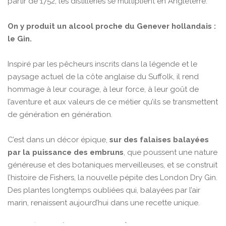
partir de 1752, les distilleries se multiplient en Angleterre.
On y produit un alcool proche du Genever hollandais :
le Gin.
Inspiré par les pêcheurs inscrits dans la légende et le
paysage actuel de la côte anglaise du Suffolk, il rend
hommage à leur courage, à leur force, à leur goût de
l’aventure et aux valeurs de ce métier qu’ils se transmettent
de génération en génération.
C’est dans un décor épique,
sur des falaises balayées
par la puissance des embruns
, que poussent une nature
généreuse et des botaniques merveilleuses, et se construit
l’histoire de Fishers, la nouvelle pépite des London Dry Gin.
Des plantes longtemps oubliées qui, balayées par l’air
marin, renaissent aujourd’hui dans une recette unique.