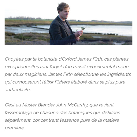
Choyées par le botaniste d’Oxford James Firth, ces plantes
exceptionnelles font l’objet d’un travail expérimental mené
par deux magiciens. James Firth sélectionne les ingrédients
qui composeront l’élixir Fishers élaboré dans sa plus pure
authenticité.
C’est au Master Blender John McCarthy, que revient
l’assemblage de chacune des botaniques qui, distillées
séparément, concentrent l’essence pure de la matière
première.