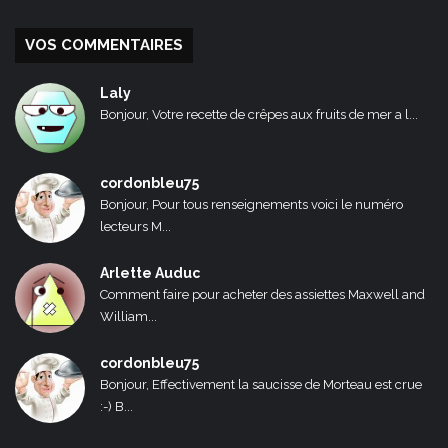
VOS COMMENTAIRES
Laly
Bonjour, Votre recette de crêpes aux fruits de mer a l...
cordonbleu75
Bonjour, Pour tous renseignements voici le numéro
lecteurs M...
Arlette Auduc
Comment faire pour acheter des assiettes Maxwell and
William...
cordonbleu75
Bonjour, Effectivement la saucisse de Morteau est crue
:-) B...