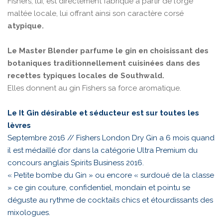
Fishers, lui, est directement fabriqué à partir de l’orge
maltée locale, lui offrant ainsi son caractère corsé
atypique.
Le Master Blender parfume le gin en choisissant des
botaniques traditionnellement cuisinées dans des
recettes typiques locales de Southwald.
Elles donnent au gin Fishers sa force aromatique.
Le It Gin désirable et séducteur est sur toutes les
lèvres
Septembre 2016 // Fishers London Dry Gin a 6 mois quand
il est médaillé d’or dans la catégorie Ultra Premium du
concours anglais Spirits Business 2016.
« Petite bombe du Gin » ou encore « surdoué de la classe
» ce gin couture, confidentiel, mondain et pointu se
déguste au rythme de cocktails chics et étourdissants des
mixologues.