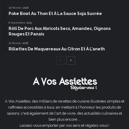
20 février 2026
Poke Bowl Au Thon Et À La Sauce Soja Sucrée
6 novembre 2025
Rôti De Porc Aux Abricots Secs, Amandes, Oignons
Rouges Et Panais
17 février 2026
Rillettes De Maquereaux Au Citron Et À L’aneth
Page
Page
précédente
suivante
A Vos Assiettes, des milliers de recettes de cuisine illustrées simples et
raffinées accessibles à tous, en mettant à l'honneur les produits de
saisons, c'est également de l'art de vivre, des actualités culinaires et
bien plus encore ...
Laissez-vous emporter par vos sens et régalez-vous !