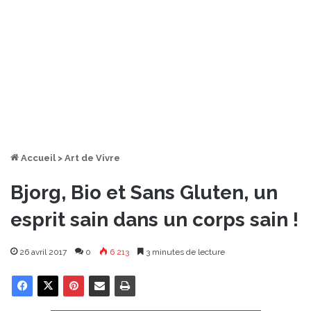
Accueil
>
Art de Vivre
Bjorg, Bio et Sans Gluten, un
esprit sain dans un corps sain !
26 avril 2017
0
6 213
3 minutes de lecture