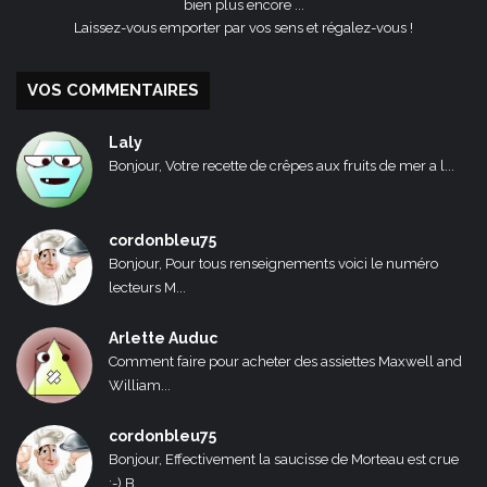
bien plus encore ...
Laissez-vous emporter par vos sens et régalez-vous !
VOS COMMENTAIRES
Laly
Bonjour, Votre recette de crêpes aux fruits de mer a l...
cordonbleu75
Bonjour, Pour tous renseignements voici le numéro
lecteurs M...
Arlette Auduc
Comment faire pour acheter des assiettes Maxwell and
William...
cordonbleu75
Bonjour, Effectivement la saucisse de Morteau est crue
:-) B...