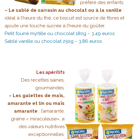
préféré des enfants.
– Le sablé de sarrasin au chocolat ou à la vanille
:
idéal à l’heure du thé, ce biscuit est source de fibres et
ajoute une touche sucrée à l’heure du goûter.
Petit fourré myrtille ou chocolat 180g – 3,49 euros
Sablé vanille ou chocolat 250g – 3,86 euros
Les apéritifs
Des recettes saines,
gourmandes.
– Les galettes de maïs,
amarante et lin ou maïs
amarante
: l’amarante,
graine « miraculeuse», a
des valeurs nutritives
exceptionnelles.