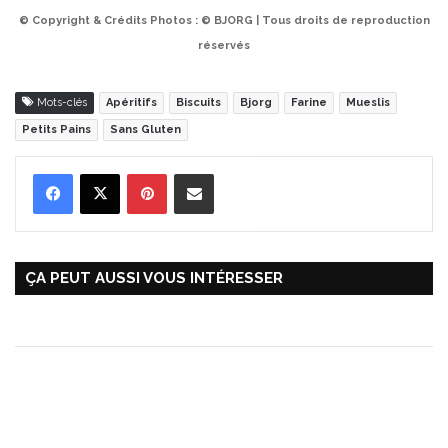
© Copyright & Crédits Photos : © BJORG | Tous droits de reproduction
réservés
Mots-clés
Apéritifs
Biscuits
Bjorg
Farine
Mueslis
Petits Pains
Sans Gluten
Pinterest
Partager par Email
ÇA PEUT AUSSI VOUS INTÉRESSER