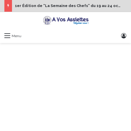
1er Édition de “La Semaine des Chefs” du 19 au 24 octobre 2026
S
Menu