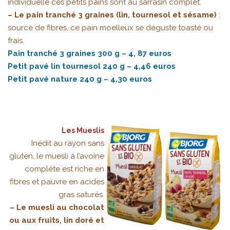
individuelle ces petits pains sont au sarrasin complet.
– Le pain tranché 3 graines (lin, tournesol et sésame)
:
source de fibres, ce pain moelleux se déguste toasté ou
frais.
Pain tranché 3 graines 300 g – 4, 87 euros
Petit pavé lin tournesol 240 g – 4,46 euros
Petit pavé nature 240 g – 4,30 euros
Les Mueslis
Inédit au rayon sans
gluten, le muesli à l’avoine
complète est riche en
fibres et pauvre en acides
gras saturés.
– Le muesli au chocolat
ou aux fruits, lin doré et