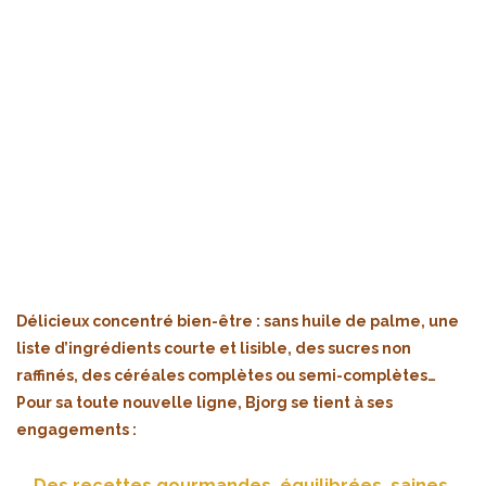
Délicieux concentré bien-être : sans huile de palme, une
liste d’ingrédients courte et lisible, des sucres non
raffinés, des céréales complètes ou semi-complètes…
Pour sa toute nouvelle ligne, Bjorg se tient à ses
engagements :
Des recettes gourmandes, équilibrées, saines,