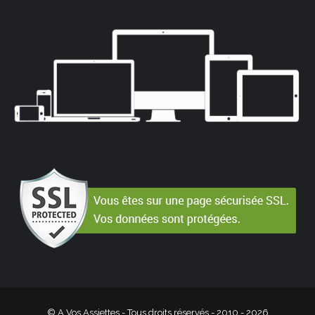
© A Vos Assiettes - Tous droits réservés - 2010 -
2026