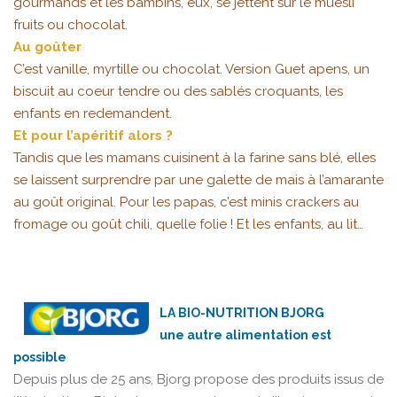
gourmands et les bambins, eux, se jettent sur le muesli
fruits ou chocolat.
Au goûter
C’est vanille, myrtille ou chocolat. Version Guet apens, un
biscuit au coeur tendre ou des sablés croquants, les
enfants en redemandent.
Et pour l’apéritif alors ?
Tandis que les mamans cuisinent à la farine sans blé, elles
se laissent surprendre par une galette de mais à l’amarante
au goût original. Pour les papas, c’est minis crackers au
fromage ou goût chili, quelle folie ! Et les enfants, au lit…
LA BIO-NUTRITION BJORG
une autre alimentation est
possible
Depuis plus de 25 ans, Bjorg propose des produits issus de