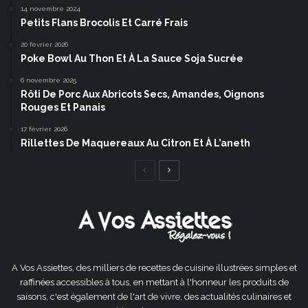
14 novembre 2024
Petits Flans Brocolis Et Carré Frais
20 février 2026
Poke Bowl Au Thon Et À La Sauce Soja Sucrée
6 novembre 2025
Rôti De Porc Aux Abricots Secs, Amandes, Oignons
Rouges Et Panais
17 février 2026
Rillettes De Maquereaux Au Citron Et À L’aneth
Page
Page
précédente
suivante
A Vos Assiettes, des milliers de recettes de cuisine illustrées simples et
raffinées accessibles à tous, en mettant à l'honneur les produits de
saisons, c'est également de l'art de vivre, des actualités culinaires et