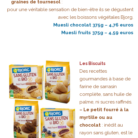
graines de tournesol
:
pour une véritable sensation de bien-être ils se dégustent
avec les boissons végétales Bjorg.
Muesli chocolat 375g – 4,76 euros
Muesli fruits 375g – 4,59 euros
Les Biscuits
Des recettes
gourmandes à base de
farine de sarrasin
complète, sans huile de
palme, ni sucres raffinés.
– Le petit fourré à la
myrtille ou au
chocolat
: inédit au
rayon sans gluten, est le