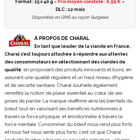
Format : 15 x 40 g –
Prix moyen constaté : 6,99 €
–
DLC : 12 mois
Disponible en GMS au rayon Surgelés
À PROPOS DE CHARAL
En tant que leader de la viande en France,
Charal s’est toujours attachée à répondre aux attentes
des consommateurs en sélectionnant des viandes de
, en proposant des produits innovants et bons, en
qualité
assurant une qualité régulière et un haut niveau d’hygiène
et de sécurité sanitaire. Charal souhaite également
remettre la notion de plaisir essentiel au cœur de ses
prises de parole. La marque réaffirme ainsi les bienfaits du
bœuf, tout en valorisant ses bénéfices nutritionnels à
travers la force physique, et émotionnelle à travers la
force mentale. Consommer du bœuf nous rend plus forts
et nous fait nous sentir plus forts, c’est ce que Charal
souhaite illustrer à travers sa nouvelle signature « Vivons