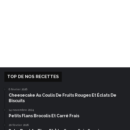
TOP DE NOS RECETTES
6 février 2026
Cheesecake Au Coulis De Fruits Rouges Et Éclats De
Biscuits
14 novembre 2024
Petits Flans Brocolis Et Carré Frais
20 février 2026