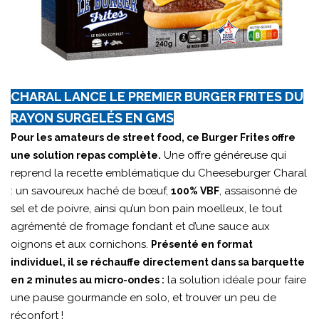
CHARAL LANCE LE PREMIER BURGER FRITES DU
RAYON SURGELÉS EN GMS
Pour les amateurs de street food, ce Burger Frites offre
Une offre généreuse qui
une solution repas complète.
reprend la recette emblématique du Cheeseburger Charal
: un savoureux haché de bœuf,
, assaisonné de
100% VBF
sel et de poivre, ainsi qu’un bon pain moelleux, le tout
agrémenté de fromage fondant et d’une sauce aux
oignons et aux cornichons.
Présenté en format
individuel, il se réchauffe directement dans sa barquette
la solution idéale pour faire
en 2 minutes au micro-ondes :
une pause gourmande en solo, et trouver un peu de
réconfort !