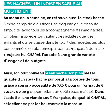
LES HACHÉS : UN INDISPENSABLE AU
QUOTIDIEN !
Au menu de la semaine, on retrouve aussi le steak haché.
Simple et rapide à cuisiner, il se déguste grillé en toute
simplicité, avec tous les accompagnements imaginables.
Un plaisir apprécié tout autant des adultes que des
enfants et qui se classe dans le top 3 des recettes les plus
consommées en plat principal par les Français à domicile
1.
Aujourd’hui CHARAL l’adapte à une grande variété
d’usages et de budgets.
Ainsi, son tout nouveau
Steak haché Bon plan
met la
qualité d’un steak haché pur bœuf à la portée de tous,
grâce à son prix accessible de 7,50 € pour un format de 6
et permettant un coût repas maîtrisé.
steaks de 90 g
Dans
l’assiette : une viande 100% française, de qualité CHARAL,
sélectionnée par les bouchers de la marque.