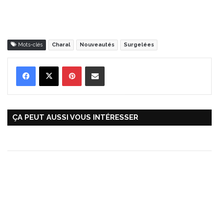
Mots-clés
Charal
Nouveautés
Surgelées
Pinterest
Partager par Email
ÇA PEUT AUSSI VOUS INTÉRESSER