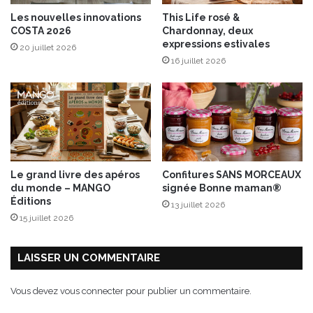
Les nouvelles innovations
This Life rosé &
COSTA 2026
Chardonnay, deux
expressions estivales
20 juillet 2026
16 juillet 2026
Le grand livre des apéros
Confitures SANS MORCEAUX
du monde – MANGO
signée Bonne maman®
Éditions
13 juillet 2026
15 juillet 2026
LAISSER UN COMMENTAIRE
Vous devez
vous connecter
pour publier un commentaire.