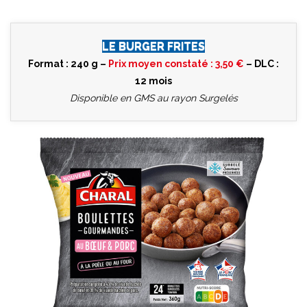
LE BURGER FRITES
Format : 240 g –
Prix moyen constaté : 3,50 €
– DLC :
12 mois
Disponible en GMS au rayon Surgelés