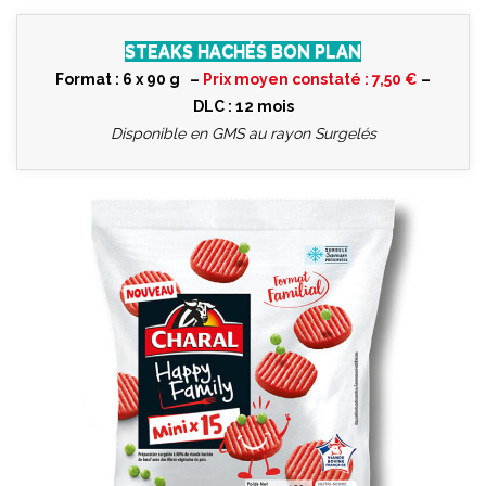
STEAKS HACHÉS BON PLAN
Format : 6 x 90 g –
Prix moyen constaté : 7,50 €
–
DLC : 12 mois
Disponible en GMS au rayon Surgelés