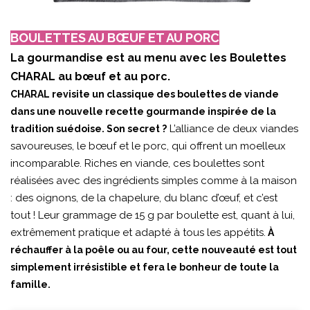
BOULETTES AU BŒUF ET AU PORC
La gourmandise est au menu avec les Boulettes
CHARAL au bœuf et au porc.
CHARAL revisite un classique des boulettes de viande
dans une nouvelle recette gourmande inspirée de la
L’alliance de deux viandes
tradition suédoise. Son secret ?
savoureuses, le bœuf et le porc, qui offrent un moelleux
incomparable. Riches en viande, ces boulettes sont
réalisées avec des ingrédients simples comme à la maison
: des oignons, de la chapelure, du blanc d’œuf, et c’est
tout ! Leur grammage de 15 g par boulette est, quant à lui,
extrêmement pratique et adapté à tous les appétits.
À
réchauffer à la poêle ou au four, cette nouveauté est tout
simplement irrésistible et fera le bonheur de toute la
famille.