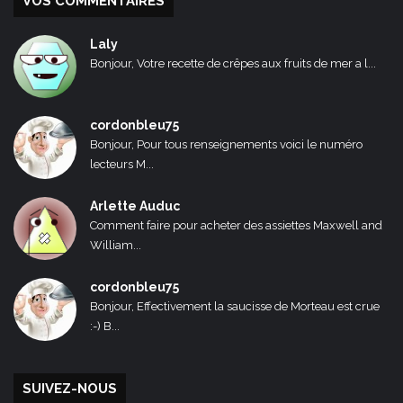
VOS COMMENTAIRES
Laly
Bonjour, Votre recette de crêpes aux fruits de mer a l...
cordonbleu75
Bonjour, Pour tous renseignements voici le numéro
lecteurs M...
Arlette Auduc
Comment faire pour acheter des assiettes Maxwell and
William...
cordonbleu75
Bonjour, Effectivement la saucisse de Morteau est crue
:-) B...
SUIVEZ-NOUS