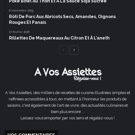
Poke Bowl Au Thon Et À La Sauce Soja Sucrée
6 novembre 2025
Rôti De Porc Aux Abricots Secs, Amandes, Oignons
Rouges Et Panais
17 février 2026
Rillettes De Maquereaux Au Citron Et À L’aneth
Page
Page
précédente
suivante
A Vos Assiettes, des milliers de recettes de cuisine illustrées simples et
raffinées accessibles à tous, en mettant à l'honneur les produits de
saisons, c'est également de l'art de vivre, des actualités culinaires et
bien plus encore ...
Laissez-vous emporter par vos sens et régalez-vous !