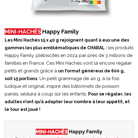
MINI-HACHÉS
Happy Family
Les Mini Hachés 15 x 40 g rejoignent quant à eux une des
les produits
gammes les plus emblématiques de CHARAL :
Happy Family, plébiscités en 2024 par près de 3 millions de
familles en France. Ces Mini Hachés vont là encore régaler
petits et grands grâce à
un format généreux de 600 g,
. Un petit grammage de 40 g, à la fois
soit 15 portions
ludique et original, inspiré des bâtonnets de poisson
panés, séduira à coup sûr les enfants.
Pour se régaler, les
adultes n’ont qu’à adapter leur nombre à leur appétit, et
le tour est joué !
MINI-HACHÉS
Happy Family