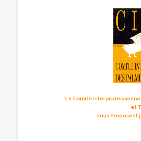
Le Comité Interprofessionnel
et 
vous Proposent 