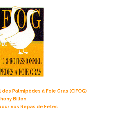
 des Palmipèdes à Foie Gras (CIFOG)
Thony Billon
pour vos Repas de Fêtes