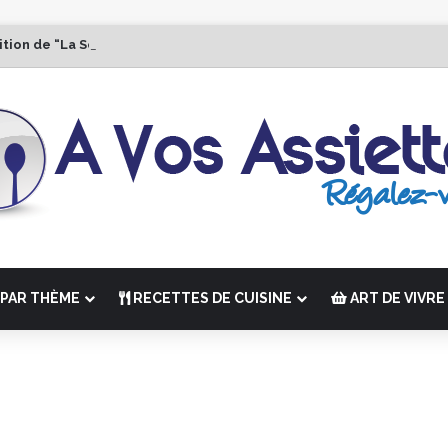
ition de “La Semaine des Chefs” du 19 au 24 octobre 2026
PAR THÈME
RECETTES DE CUISINE
ART DE VIVRE