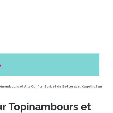
inambours et Ails Confits, Sorbet de Betterave, Kugelhof au
ur Topinambours et