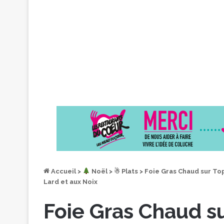
Accueil
>
︎ Noël
>
☃ Plats
>
Foie Gras Chaud sur Top
Lard et aux Noix
Foie Gras Chaud s