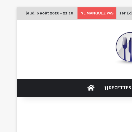
jeudi 6 août 2026 - 22:18
1er Éd
NE MANQUEZ PAS
ACCUEIL
RECETTES 