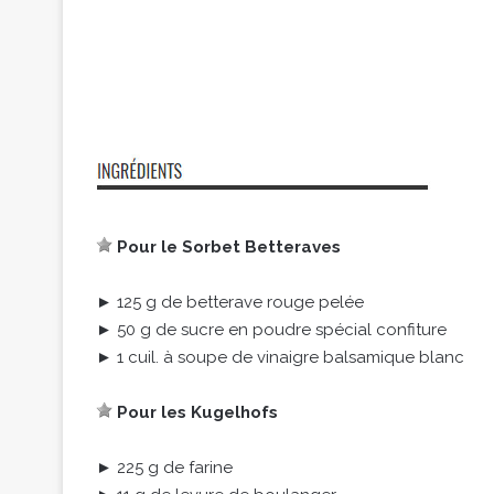
Pour le Sorbet Betteraves
► 125 g de betterave rouge pelée
► 50 g de sucre en poudre spécial confiture
► 1 cuil. à soupe de vinaigre balsamique blanc
Pour les Kugelhofs
► 225 g de farine