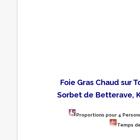
Foie Gras Chaud sur To
Sorbet de Betterave, K
Proportions pour 4 Perso
Temps de