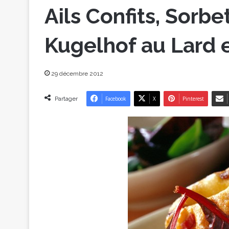
Ails Confits, Sorbe
Kugelhof au Lard 
29 décembre 2012
Partager
Facebook
X
Pinterest