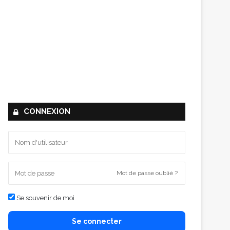
CONNEXION
Mot de passe oublié ?
Se souvenir de moi
Se connecter