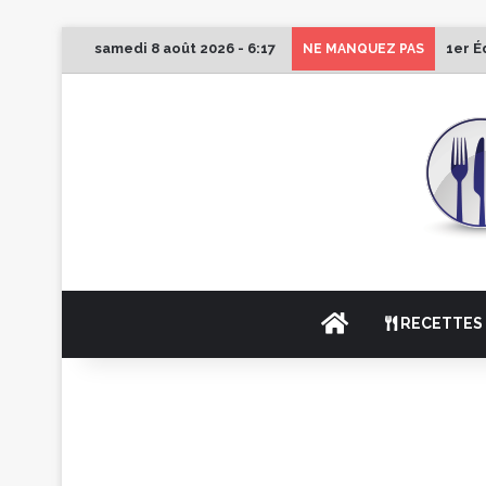
samedi 8 août 2026 - 6:17
1er É
NE MANQUEZ PAS
ACCUEIL
RECETTES 