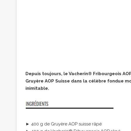
Depuis toujours, le Vacherin® Fribourgeois AOP
Gruyère AOP Suisse dans la célèbre fondue moi
inimitable.
► 400 g de Gruyère AOP suisse râpé