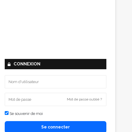
CONNEXION
Mot de passe oublié ?
Se souvenir de moi
Se connecter