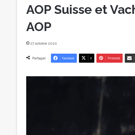
AOP Suisse et Vac
AOP
27 octobre 2020
Partager
Facebook
X
Pinterest