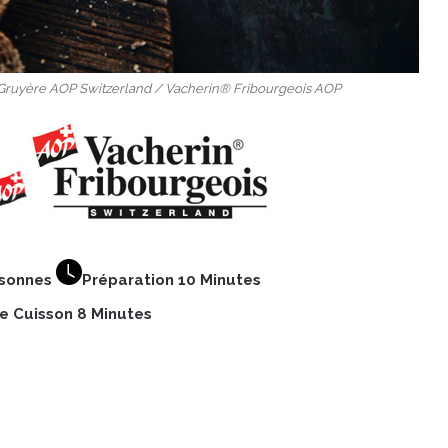
e Gruyère AOP Switzerland / Vacherin® Fribourgeois AOP
rsonnes
Préparation 10 Minutes
 Cuisson 8 Minutes