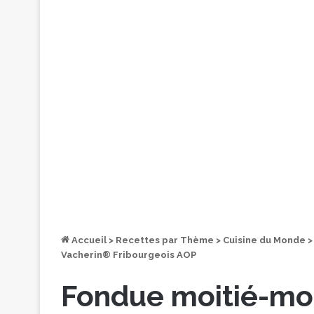
Accueil
>
Recettes par Thème
>
Cuisine du Monde
>
Vacherin® Fribourgeois AOP
Fondue moitié-moi