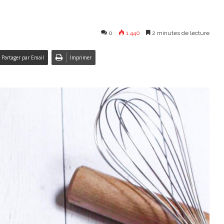
0
1 440
2 minutes de lecture
Partager par Email
Imprimer