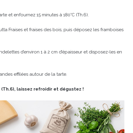
rte et enfournez 15 minutes à 180°C (Th.6).
rutta Fraises et fraises des bois, puis déposez les framboises
elettes d’environ 1 à 2 cm d’épaisseur et disposez-les en
des effilées autour de la tarte.
h.6), laissez refroidir et dégustez !