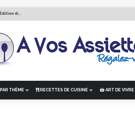
 Édition de “La Semaine des Chefs” du 19 au 24 octobre 2026
PAR THÈME
RECETTES DE CUISINE
ART DE VIVRE