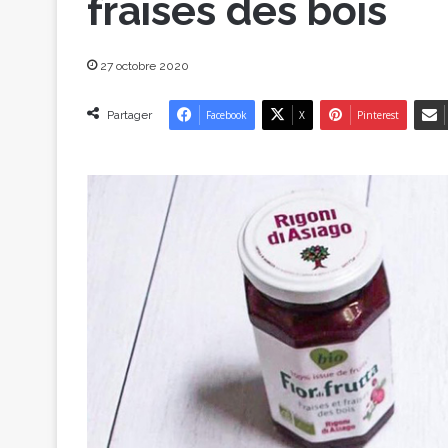
fraises des bois
27 octobre 2020
Partager
Facebook
X
Pinterest