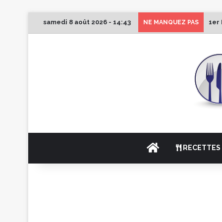
samedi 8 août 2026 - 14:43
1er
NE MANQUEZ PAS
ACCUEIL
RECETTES 