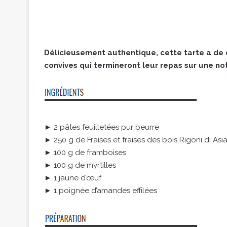
Délicieusement authentique, cette tarte a de q
convives qui termineront leur repas sur une n
► 2 pâtes feuilletées pur beurre
► 250 g de Fraises et fraises des bois Rigoni di As
► 100 g de framboises
► 100 g de myrtilles
► 1 jaune d’œuf
► 1 poignée d’amandes effilées