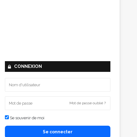
CONNEXION
Mot de passe oublié ?
Se souvenir de moi
Se connecter