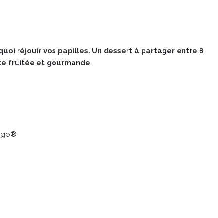
uoi réjouir vos papilles. Un dessert à partager entre 8
ote fruitée et gourmande.
iago®