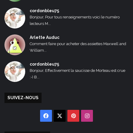
cordonbleu75
Bonjour, Pour tous renseignements voici le numéro
lecteurs M...
Arlette Auduc
Comment faire pour acheter des assiettes Maxwell and
William...
cordonbleu75
Bonjour, Effectivement la saucisse de Morteau est crue
:-) B...
SUIVEZ-NOUS
Facebook
X
Pinterest
Instagram