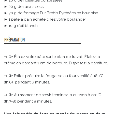
► 20 g de noisettes concassées
► 20 g de raisins secs
► 70 g de fromage Pur Brebis Pyrénées en brunoise
► 1 pâte à pain acheté chez votre boulanger
► 10 g d’ail blanchi
①• Étalez votre pâte sur le plan de travail. Étalez la
crème en gardant 1 cm de bordure. Disposez la garniture.
②• Faites précuire la fougasse au four ventilé à 180°C
(th.6) pendant 6 minutes.
③• Au moment de servir terminez la cuisson à 220°C
(th.7-8) pendant 8 minutes.
Une fois sortie du four, coupez la fougasse en deux