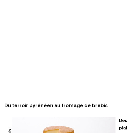
Du terroir pyrénéen au fromage de brebis
Des
plai