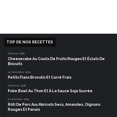
TOP DE NOS RECETTES
6 février 2026
Cheesecake Au Coulis De Fruits Rouges Et Éclats De
Biscuits
14 novembre 2024
Petits Flans Brocolis Et Carré Frais
20 février 2026
Poke Bowl Au Thon Et À La Sauce Soja Sucrée
6 novembre 2025
Rôti De Porc Aux Abricots Secs, Amandes, Oignons
Rouges Et Panais