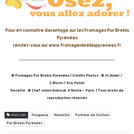
Pour en connaître davantage sur les Fromages Pur Brebis
Pyrénées
rendez-vous sur
www.fromagesbrebispyrenees.fr
© Fromages Pur Brebis Pyrénées | Crédits Photos : © JC.Amiel /
C.Morin / Eric Follet
Recette : © Chef Julien Duboué, A Noste – Paris | Tous droits de
reproduction réservés
Mots-clés
Fougasse
Noisette
Poitrine de Cochon
Pur Brebis Pyrénées