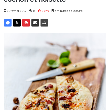
21 février 2017
0
2 253
3 minutes de lecture