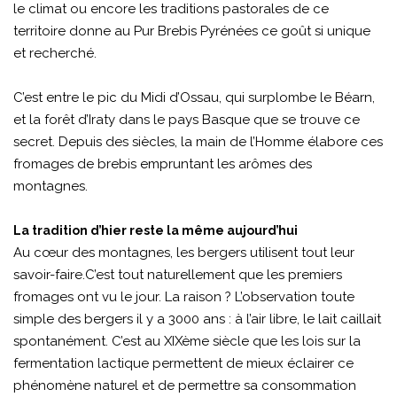
le climat ou encore les traditions pastorales de ce
territoire donne au Pur Brebis Pyrénées ce goût si unique
et recherché.
C’est entre le pic du Midi d’Ossau, qui surplombe le Béarn,
et la forêt d’Iraty dans le pays Basque que se trouve ce
secret. Depuis des siècles, la main de l’Homme élabore ces
fromages de brebis empruntant les arômes des
montagnes.
La tradition d’hier reste la même aujourd’hui
Au cœur des montagnes, les bergers utilisent tout leur
savoir-faire.C’est tout naturellement que les premiers
fromages ont vu le jour. La raison ? L’observation toute
simple des bergers il y a 3000 ans : à l’air libre, le lait caillait
spontanément. C’est au XIXème siècle que les lois sur la
fermentation lactique permettent de mieux éclairer ce
phénomène naturel et de permettre sa consommation