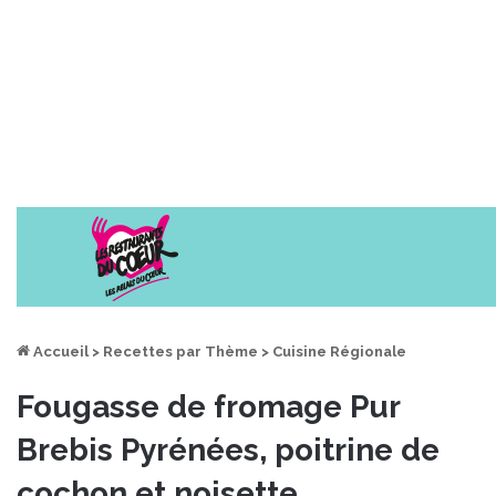
Accueil
>
Recettes par Thème
>
Cuisine Régionale
Fougasse de fromage Pur
Brebis Pyrénées, poitrine de
cochon et noisette