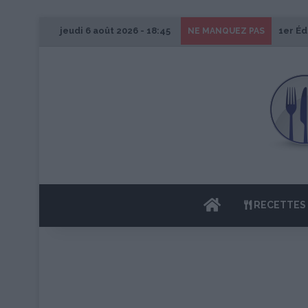
jeudi 6 août 2026 - 18:45
1er Éd
NE MANQUEZ PAS
ACCUEIL
RECETTES 