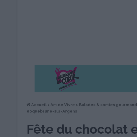
Accueil
>
Art de Vivre
>
Balades & sorties gourman
Roquebrune-sur-Argens
Fête du chocolat e