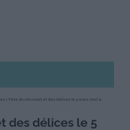
des
>
Fête du chocolat et des délices le 5 mars 2017 à
t des délices le 5