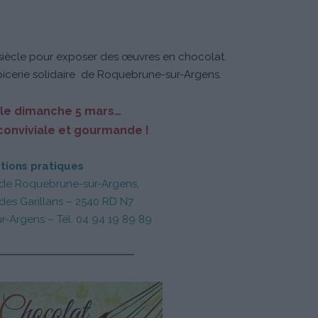
e siècle pour exposer des œuvres en chocolat.
picerie solidaire de Roquebrune-sur-Argens.
le dimanche 5 mars…
conviviale et gourmande !
tions pratiques
 de Roquebrune-sur-Argens,
 des Garillans – 2540 RD N7
-Argens – Tél. 04 94 19 89 89