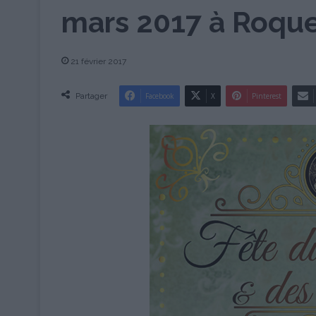
mars 2017 à Roqu
21 février 2017
Partager
Facebook
X
Pinterest