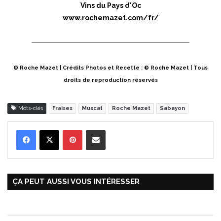
Vins du Pays d'Oc
www.rochemazet.com/fr/
© Roche Mazet | Crédits Photos et Recette : © Roche Mazet | Tous
droits de reproduction réservés
Mots-clés
Fraises
Muscat
Roche Mazet
Sabayon
Pinterest
Partager par Email
ÇA PEUT AUSSI VOUS INTÉRESSER