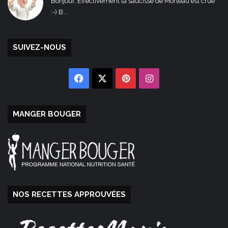
Bonjour, Effectivement la saucisse de Morteau est crue
:-) B...
SUIVEZ-NOUS
Facebook
X
Pinterest
Instagram
MANGER BOUGER
NOS RECETTES APPROUVÉES