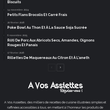
Biscuits
14 novembre 2024
Petits Flans Brocolis Et Carré Frais
20 février 2026
Poke Bowl Au Thon Et À La Sauce Soja Sucrée
6 novembre 2025
Rôti De Porc Aux Abricots Secs, Amandes, Oignons
Rouges Et Panais
17 février 2026
Rillettes De Maquereaux Au Citron Et À L’aneth
Page
Page
précédente
suivante
A Vos Assiettes, des milliers de recettes de cuisine illustrées simples et
raffinées accessibles à tous, en mettant à l'honneur les produits de