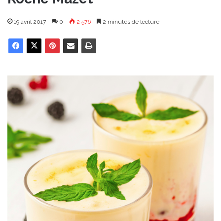
19 avril 2017
0
2 576
2 minutes de lecture