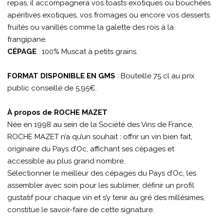
repas, il accompagnera vos toasts exotiques ou bouchées
apéritives exotiques, vos fromages ou encore vos desserts
fruités ou vanillés comme la galette des rois à la
frangipane.
CÉPAGE
: 100% Muscat à petits grains.
FORMAT DISPONIBLE EN GMS
: Bouteille 75 cl au prix
public conseillé de 5,95€.
À propos de ROCHE MAZET
Née en 1998 au sein de la Société des Vins de France,
ROCHE MAZET n’a qu’un souhait : offrir un vin bien fait,
originaire du Pays d’Oc, affichant ses cépages et
accessible au plus grand nombre.
Sélectionner le meilleur des cépages du Pays d’Oc, les
assembler avec soin pour les sublimer, définir un profil
gustatif pour chaque vin et s’y tenir au gré des millésimes,
constitue le savoir-faire de cette signature.