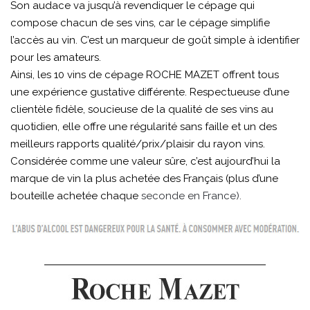
Son audace va jusqu’à revendiquer le cépage qui
compose chacun de ses vins, car le cépage simplifie
l’accès au vin. C’est un marqueur de goût simple à identifier
pour les amateurs.
Ainsi, les 10 vins de cépage ROCHE MAZET offrent tous
une expérience gustative différente. Respectueuse d’une
clientèle fidèle, soucieuse de la qualité de ses vins au
quotidien, elle offre une régularité sans faille et un des
meilleurs rapports qualité/prix/plaisir du rayon vins.
Considérée comme une valeur sûre, c’est aujourd’hui la
marque de vin la plus achetée des Français (plus d’une
bouteille achetée chaque
seconde en France).