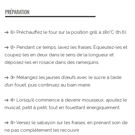
①• Préchauffez le four sur la position grill à 180°C (th.6).
②• Pendant ce temps, lavez les fraises. Équeutez-les et
coupez-les en deux dans le sens de la longueur et
déposez-les en rosace dans des ramequins.
③• Mélangez les jaunes d’œufs avec le sucre à l’aide
d’un fouet, puis continuez au bain-marie.
④• Lorsqu’il commence à devenir mousseux, ajoutez le
muscat, petit à petit, tout en fouettant énergiquement.
⑤• Versez le sabayon sur les fraises, en prenant soin de
ne pas complètement les recouvrir.