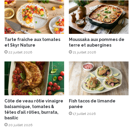
Tarte fraîche aux tomates
Moussaka aux pommes de
et Skyr Nature
terre et aubergines
22 juillet 2026
21 juillet 2026
Côte de veau rôtie vinaigre
Fish tacos de limande
balsamique, tomates &
panée
têtes d’ail rôties, burrata,
17 juillet 2026
basilic
20 juillet 2026