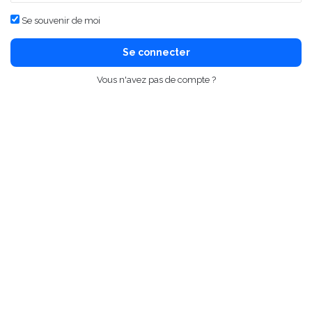
Se souvenir de moi
Se connecter
Vous n'avez pas de compte ?