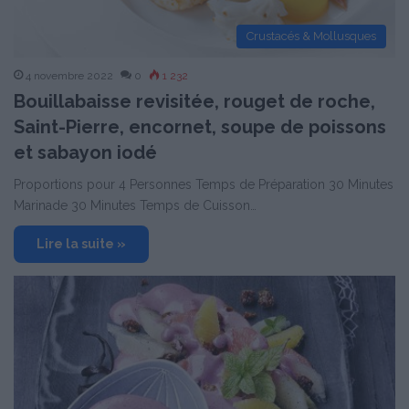
Crustacés & Mollusques
4 novembre 2022
0
1 232
Bouillabaisse revisitée, rouget de roche,
Saint-Pierre, encornet, soupe de poissons
et sabayon iodé
Proportions pour 4 Personnes Temps de Préparation 30 Minutes
Marinade 30 Minutes Temps de Cuisson…
Lire la suite »