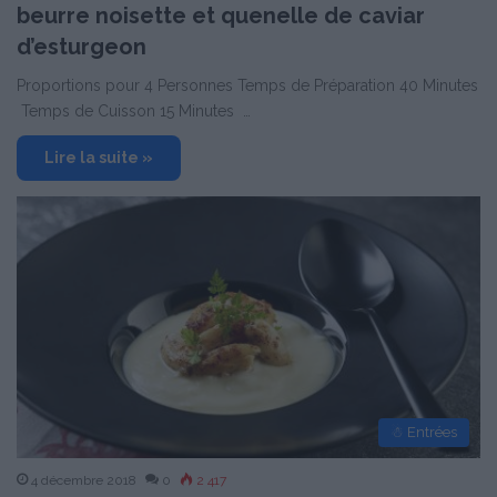
beurre noisette et quenelle de caviar
d’esturgeon
Proportions pour 4 Personnes Temps de Préparation 40 Minutes
Temps de Cuisson 15 Minutes …
Lire la suite »
☃ Entrées
4 décembre 2018
0
2 417