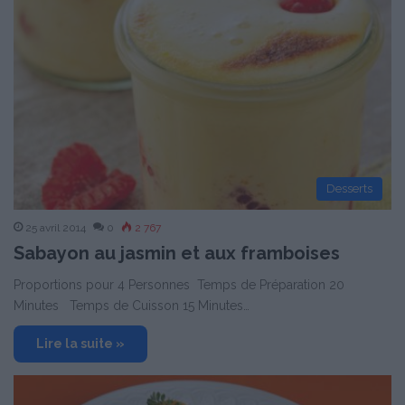
Desserts
25 avril 2014
0
2 767
Sabayon au jasmin et aux framboises
Proportions pour 4 Personnes Temps de Préparation 20
Minutes Temps de Cuisson 15 Minutes…
Lire la suite »