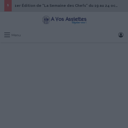
1er Édition de “La Semaine des Chefs” du 19 au 24 octobre 2026
S
Menu