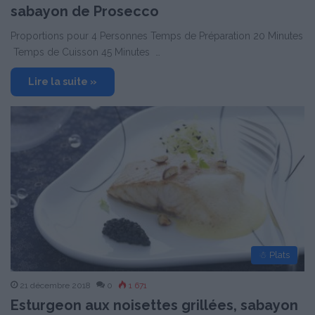
sabayon de Prosecco
Proportions pour 4 Personnes Temps de Préparation 20 Minutes
Temps de Cuisson 45 Minutes …
Lire la suite »
☃ Plats
21 décembre 2018
0
1 671
Esturgeon aux noisettes grillées, sabayon