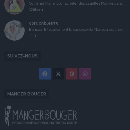
Comment faire pour acheter des assiettes Maxwell and
William...
cordonbleu75
Bonjour, Effectivement la saucisse de Morteau est crue
:-) B...
SUIVEZ-NOUS
Facebook
X
Pinterest
Instagram
MANGER BOUGER