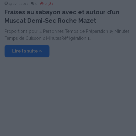
19 avril 2017
0
2 581
Fraises au sabayon avec et autour d’un
Muscat Demi-Sec Roche Mazet
Proportions pour 4 Personnes Temps de Préparation 15 Minutes
Temps de Cuisson 2 MinutesRéfrigération 1…
Lire la suite »