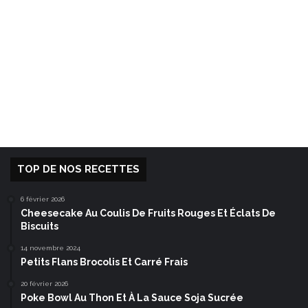
TOP DE NOS RECETTES
6 février 2026
Cheesecake Au Coulis De Fruits Rouges Et Éclats De
Biscuits
14 novembre 2024
Petits Flans Brocolis Et Carré Frais
20 février 2026
Poke Bowl Au Thon Et À La Sauce Soja Sucrée