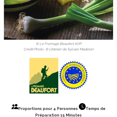
© Le Fromage Beaufort AOP
Crédit Photo : © L’Atelier de Sylvain Madelon
Proportions pour 4 Personnes
Temps de
Préparation 15 Minutes