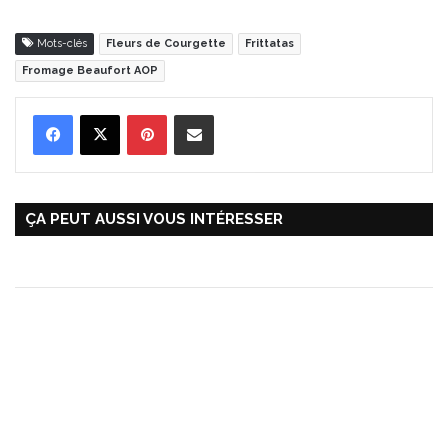
Mots-clés
Fleurs de Courgette
Frittatas
Fromage Beaufort AOP
Pinterest
Partager par Email
ÇA PEUT AUSSI VOUS INTÉRESSER