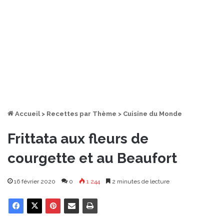
Accueil
>
Recettes par Thème
>
Cuisine du Monde
Frittata aux fleurs de
courgette et au Beaufort
16 février 2020
0
1 244
2 minutes de lecture