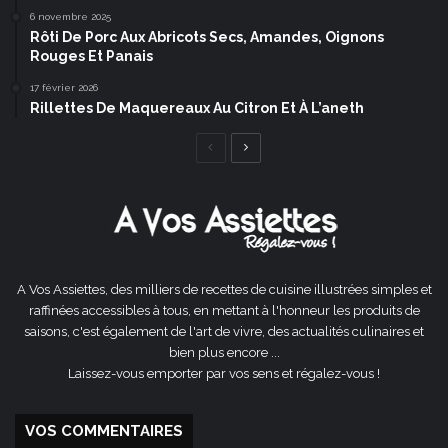
6 novembre 2025
Rôti De Porc Aux Abricots Secs, Amandes, Oignons
Rouges Et Panais
17 février 2026
Rillettes De Maquereaux Au Citron Et À L’aneth
Page
Page
précédente
suivante
A Vos Assiettes, des milliers de recettes de cuisine illustrées simples et
raffinées accessibles à tous, en mettant à l'honneur les produits de
saisons, c'est également de l'art de vivre, des actualités culinaires et
bien plus encore ...
Laissez-vous emporter par vos sens et régalez-vous !
VOS COMMENTAIRES