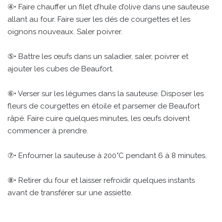
④• Faire chauffer un filet d’huile d’olive dans une sauteuse
allant au four. Faire suer les dés de courgettes et les
oignons nouveaux. Saler poivrer.
⑤• Battre les œufs dans un saladier, saler, poivrer et
ajouter les cubes de Beaufort.
⑥• Verser sur les légumes dans la sauteuse. Disposer les
fleurs de courgettes en étoile et parsemer de Beaufort
râpé. Faire cuire quelques minutes, les œufs doivent
commencer à prendre.
⑦• Enfourner la sauteuse à 200°C pendant 6 à 8 minutes.
⑧• Retirer du four et laisser refroidir quelques instants
avant de transférer sur une assiette.