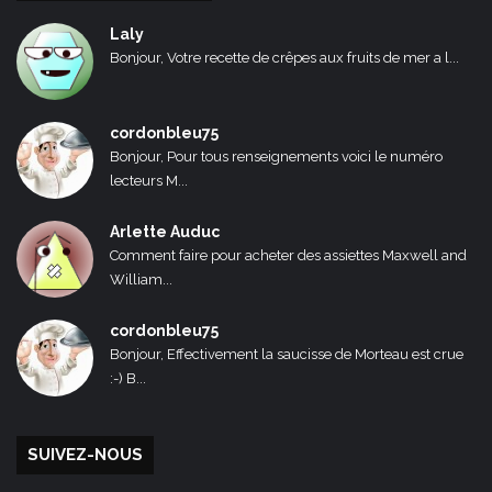
Laly
Bonjour, Votre recette de crêpes aux fruits de mer a l...
cordonbleu75
Bonjour, Pour tous renseignements voici le numéro
lecteurs M...
Arlette Auduc
Comment faire pour acheter des assiettes Maxwell and
William...
cordonbleu75
Bonjour, Effectivement la saucisse de Morteau est crue
:-) B...
SUIVEZ-NOUS