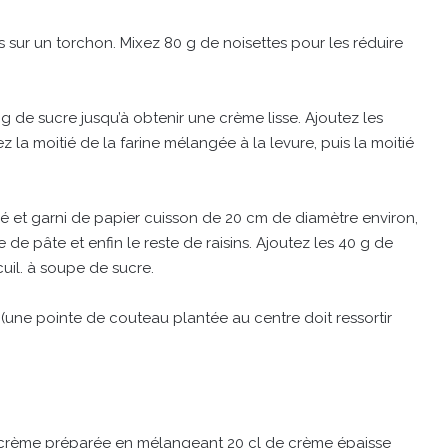
es sur un torchon. Mixez 80 g de noisettes pour les réduire
g de sucre jusqu’à obtenir une crème lisse. Ajoutez les
 la moitié de la farine mélangée à la levure, puis la moitié
é et garni de papier cuisson de 20 cm de diamètre environ,
e de pâte et enfin le reste de raisins. Ajoutez les 40 g de
uil. à soupe de sucre.
(une pointe de couteau plantée au centre doit ressortir
e crème préparée en mélangeant 20 cl de crème épaisse