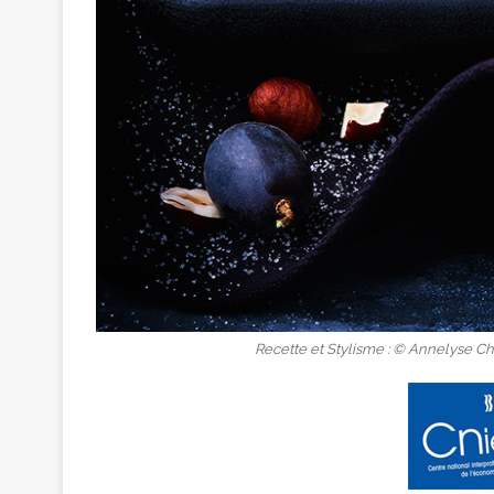
Recette et Stylisme : © Annelyse Ch