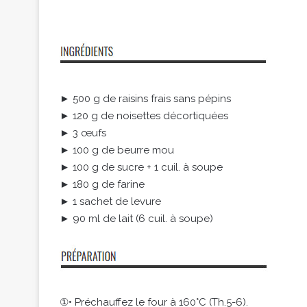
► 500 g de raisins frais sans pépins
► 120 g de noisettes décortiquées
► 3 œufs
► 100 g de beurre mou
► 100 g de sucre + 1 cuil. à soupe
► 180 g de farine
► 1 sachet de levure
► 90 ml de lait (6 cuil. à soupe)
①• Préchauffez le four à 160°C (Th.5-6).