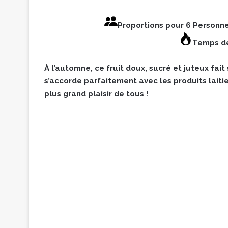
Proportions pour 6 Personn
Temps de
À l’automne, ce fruit doux, sucré et juteux fait
s’accorde parfaitement avec les produits laitie
plus grand plaisir de tous !