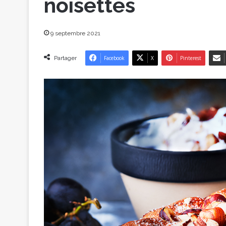
noisettes
9 septembre 2021
Partager
Facebook
X
Pinterest