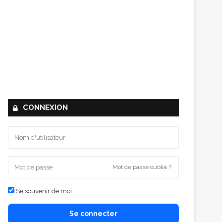
CONNEXION
Mot de passe oublié ?
Se souvenir de moi
Se connecter