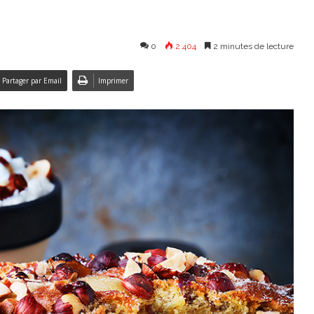
0
2 404
2 minutes de lecture
Partager par Email
Imprimer