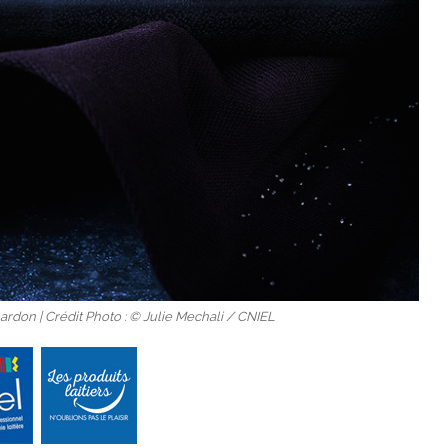
ardon | Crédit Photo : © Julie Mechali / CNIEL