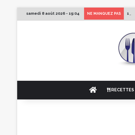
samedi 8 août 2026 - 19:04
1er
NE MANQUEZ PAS
ACCUEIL
RECETTES 