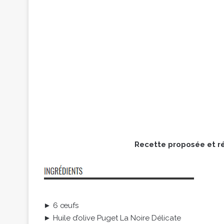
Recette proposée et réa
► 6 œufs
► Huile d’olive Puget La Noire Délicate