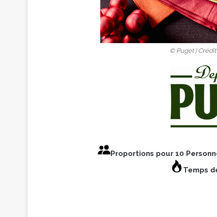
© Puget | Crédit
Proportions pour 10 Person
Temps de