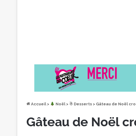
Accueil
>
︎ Noël
>
☃ Desserts
>
Gâteau de Noël croq
Gâteau de Noël cr