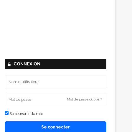
CONNEXION
Mot de passe oublié ?
Se souvenir de moi
Se connecter