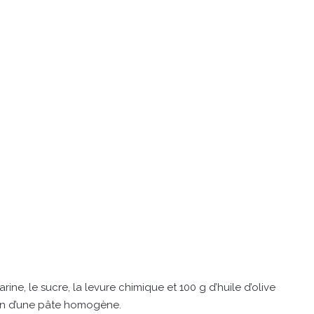
rine, le sucre, la levure chimique et 100 g d’huile d’olive
ion d’une pâte homogène.