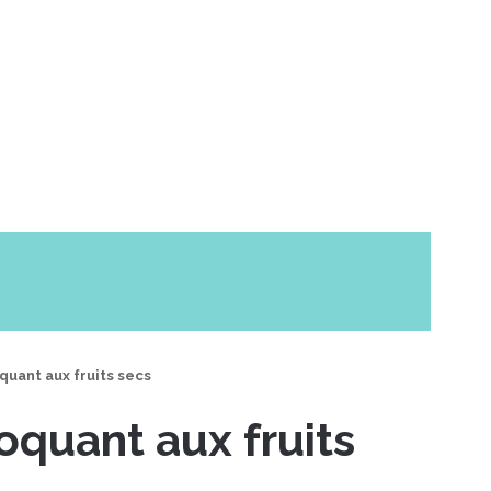
uant aux fruits secs
oquant aux fruits