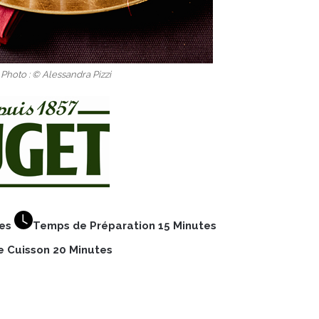
 Photo : © Alessandra Pizzi
nes
Temps de Préparation 15 Minutes
 Cuisson 20 Minutes