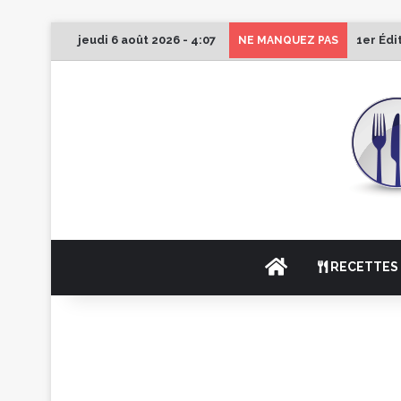
jeudi 6 août 2026 - 4:07
1er Édi
NE MANQUEZ PAS
ACCUEIL
RECETTES 