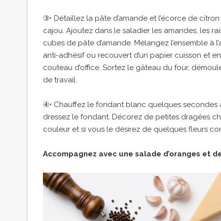
③• Détaillez la pâte d’amande et l’écorce de citron
cajou. Ajoutez dans le saladier les amandes, les raisi
cubes de pâte d’amande. Mélangez l’ensemble à l’a
anti-adhésif ou recouvert d’un papier cuisson et e
couteau d’office. Sortez le gâteau du four, démoulez-
de travail.
④• Chauffez le fondant blanc quelques secondes au 
dressez le fondant. Décorez de petites dragées c
couleur et si vous le désirez de quelques fleurs co
Accompagnez avec une salade d’oranges et de f