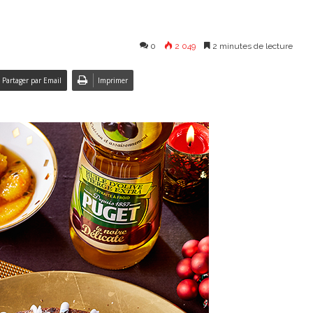
0
2 049
2 minutes de lecture
Partager par Email
Imprimer