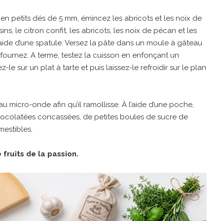
 en petits dés de 5 mm, émincez les abricots et les noix de
ns, le citron confit, les abricots, les noix de pécan et les
ide d’une spatule. Versez la pâte dans un moule à gâteau
nfournez. A terme, testez la cuisson en enfonçant un
le sur un plat à tarte et puis laissez-le refroidir sur le plan
micro-onde afin qu’il ramollisse. À l’aide d’une poche,
hocolatées concassées, de petites boules de sucre de
mestibles.
ruits de la passion.