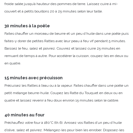
froide salée jusqu’à hauteur des pommes de terre. Laissez cuire à mi-
couvert et à petits bouillons 20 à 25 minutes selon leur taille.
30 minutes à la poêle
Faites chauffer un morceau de beurre et un peu d’huile dans une poêle puis
faites-y dorer de petites Rattes avec leur peau à feu vif pendant 5 minutes.
Baissez le feu, salez et poivrez. Couvrez et laissez cuire 25 minutes en
remuant de temps à autre. Pour accélérer la cuisson, coupez-les en deux ou
en quatre.
15 minutes avec précuisson
Précuisez les Rattes à l’eau ou à la vapeur. Faites chauffer dans une poêle un
petit mélange beurre-huile. Coupez les Ratte du Touquet en deux ou en
quatre et laissez revenir à feu doux environ 15 minutes selon le calibre.
40 minutes au four
Préchauffez votre four à 180°C (th.6). Arrosez vos Rattes d’un peu d’huile
d’olive, salez et poivrez. Mélangez-les pour bien les enrober. Disposez-les