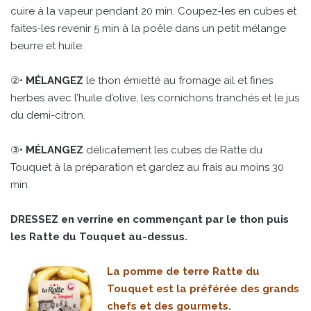
cuire à la vapeur pendant 20 min. Coupez-les en cubes et
faites-les revenir 5 min à la poêle dans un petit mélange
beurre et huile.
②•
MÉLANGEZ
le thon émietté au fromage ail et fines
herbes avec l’huile d’olive, les cornichons tranchés et le jus
du demi-citron.
③•
MÉLANGEZ
délicatement les cubes de Ratte du
Touquet à la préparation et gardez au frais au moins 30
min.
DRESSEZ en verrine en commençant par le thon puis
les Ratte du Touquet au-dessus.
La pomme de terre Ratte du
Touquet est la préférée des grands
chefs et des gourmets.