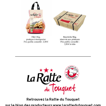
Retrouvez la Ratte du Touquet
sur le blog des producteurs
www.larattedutouquet.com