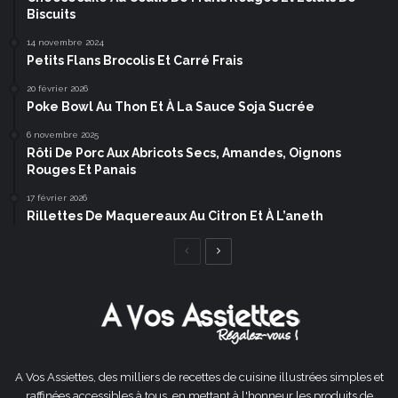
Biscuits
14 novembre 2024
Petits Flans Brocolis Et Carré Frais
20 février 2026
Poke Bowl Au Thon Et À La Sauce Soja Sucrée
6 novembre 2025
Rôti De Porc Aux Abricots Secs, Amandes, Oignons
Rouges Et Panais
17 février 2026
Rillettes De Maquereaux Au Citron Et À L’aneth
Page
Page
précédente
suivante
A Vos Assiettes, des milliers de recettes de cuisine illustrées simples et
raffinées accessibles à tous, en mettant à l'honneur les produits de