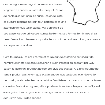
des plus gourmands gastronomes depuis une
vingtaine d’années, la Ratte du Touquet n’a pas
de noble que son nom. Capricieuse et délicate,
sa culture réclame un soin tout particulier et une
attention de tous les instants. Mais en dépit de
ses exigences de princesse, son galbe ferme, ses formes féminines et sa
peau fine ont su charmer six producteurs qui mettent leur plus grand soin à
la choyer au quotidien.
Côté fourneaux, sa chair ferme et sa saveur de châtaigne ont séduit de
nombreux chefs : de Joël Robuchon à Alain Passard en passant par Guy
Savoy, la Ratte du Touquet ne compte plus ses étoiles. A la fois légume de
terroir, produit gastronomique et aliment de tous les jours, elle réconcilie
petits et grands, adeptes de la cuisine familiale et partisans du minimalisme
culinaire. Mais si, en 45 ans, elle a pu devenir la célébrité qu’on connaît, c’est
aussi grâce à vous : gastronomes et gourmands qui la cuisinez et la
dégustez depuis des années.