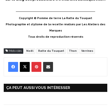
Copyright © Pomme de terre La Ratte du Touquet
Photographie et stylisme de la recette réalisés par Les Ateliers des
Marques
Tous droits de reproduction réservés
Mots-clés
Noël
Ratte du Touquet
Thon
Verrines
Pinterest
Partager par Email
ÇA PEUT AUSSI VOUS INTÉRESSER