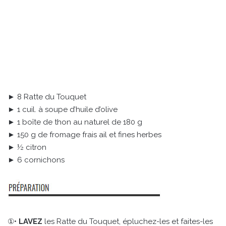
► 8 Ratte du Touquet
► 1 cuil. à soupe d’huile d’olive
► 1 boîte de thon au naturel de 180 g
► 150 g de fromage frais ail et fines herbes
► ½ citron
► 6 cornichons
①•
LAVEZ
les Ratte du Touquet, épluchez-les et faites-les