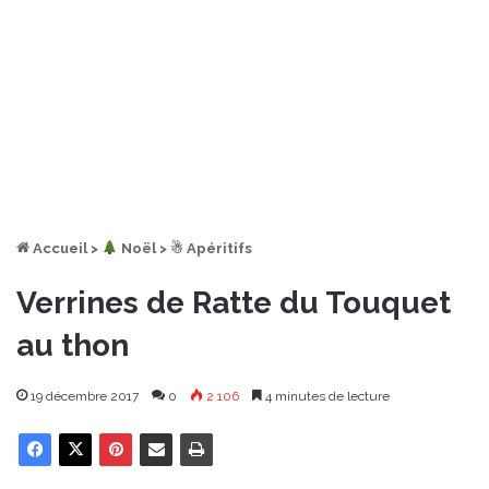
Accueil
>
︎ Noël
>
☃ Apéritifs
Verrines de Ratte du Touquet
au thon
19 décembre 2017
0
2 106
4 minutes de lecture