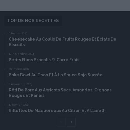
TOP DE NOS RECETTES
6 février 2026
Cheesecake Au Coulis De Fruits Rouges Et Éclats De
Biscuits
14 novembre 2024
Petits Flans Brocolis Et Carré Frais
20 février 2026
Poke Bowl Au Thon Et À La Sauce Soja Sucrée
6 novembre 2025
Rôti De Porc Aux Abricots Secs, Amandes, Oignons
Rouges Et Panais
17 février 2026
Rillettes De Maquereaux Au Citron Et À L’aneth
Page
Page