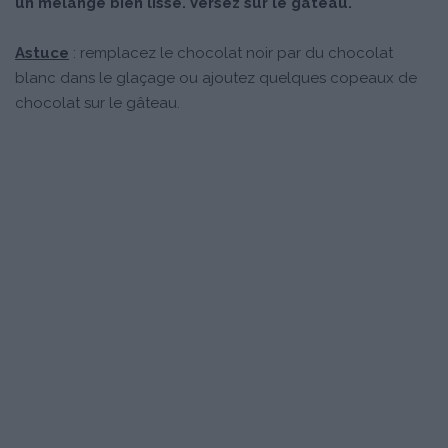
un mélange bien lisse. Versez sur le gâteau.
Astuce
: remplacez le chocolat noir par du chocolat
blanc dans le glaçage ou ajoutez quelques copeaux de
chocolat sur le gâteau.