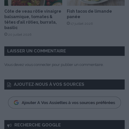
Côte de veau rôtie vinaigre
Fish tacos de limande
balsamique, tomates &
panée
têtes d’ail rôties, burrata,
17 juillet 2026
basilic
20 juillet 2026
LAISSER UN COMMENTAIRE
Vous devez
vous connecter
pour publier un commentaire.
AJOUTEZ‑NOUS À VOS SOURCES
RECHERCHE GOOGLE