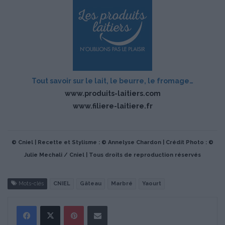
Tout savoir sur le lait, le beurre, le fromage…
www.produits-laitiers.com
www.filiere-laitiere.fr
© Cniel | Recette et Stylisme : © Annelyse Chardon | Crédit Photo : ©
Julie Mechali / Cniel | Tous droits de reproduction réservés
Mots-clés
CNIEL
Gâteau
Marbré
Yaourt
Pinterest
Partager par Email