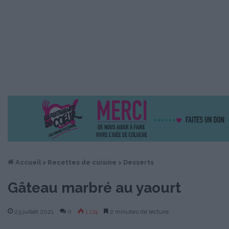
Accueil
>
Recettes de cuisine
>
Desserts
Gâteau marbré au yaourt
23 juillet 2021
0
1 174
2 minutes de lecture